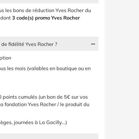
ous les bons de réduction Yves Rocher du
s dont
3 code(s) promo Yves Rocher
e fidélité Yves Rocher ?
ption
s les mois (valables en boutique ou en
 points cumulés (un bon de 5€ sur vos
 la fondation Yves Rocher / le produit du
èges, journées à La Gacilly...)