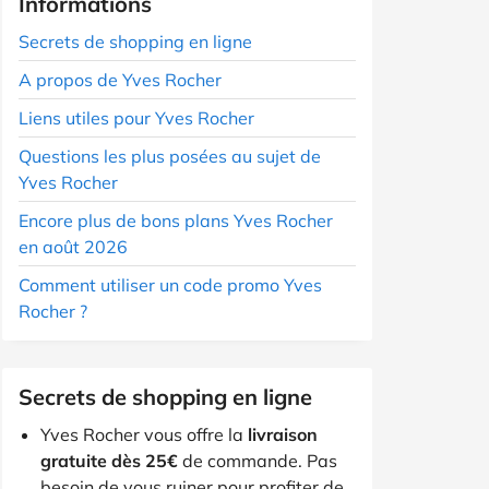
Informations
Secrets de shopping en ligne
A propos de Yves Rocher
Liens utiles pour Yves Rocher
Questions les plus posées au sujet de
Yves Rocher
Encore plus de bons plans Yves Rocher
en août 2026
Comment utiliser un code promo Yves
Rocher ?
Secrets de shopping en ligne
Yves Rocher vous offre la
livraison
gratuite dès 25€
de commande. Pas
besoin de vous ruiner pour profiter de