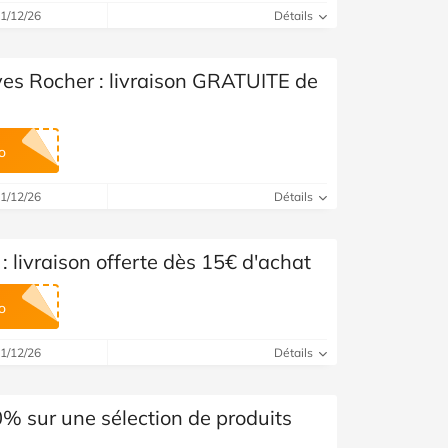
Voir toutes les catégories
31/12/26
Détails
ves Rocher : livraison GRATUITE de
o
31/12/26
Détails
 livraison offerte dès 15€ d'achat
o
31/12/26
Détails
% sur une sélection de produits