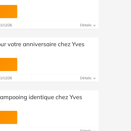
31/12/26
Détails
ur votre anniversaire chez Yves
31/12/26
Détails
ampooing identique chez Yves
Détails