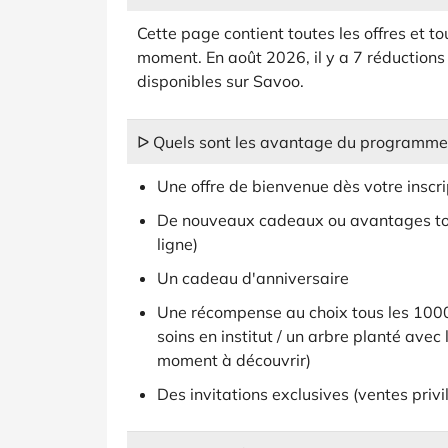
Cette page contient toutes les offres et t
moment. En août 2026, il y a 7 réduction
disponibles sur Savoo.
ᐅ Quels sont les avantage du programme d
Une offre de bienvenue dès votre inscri
De nouveaux cadeaux ou avantages tou
ligne)
Un cadeau d'anniversaire
Une récompense au choix tous les 1000
soins en institut / un arbre planté avec
moment à découvrir)
Des invitations exclusives (ventes privil