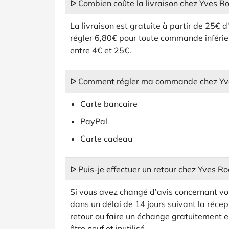
ᐅ Combien coûte la livraison chez Yves Ro
La livraison est gratuite à partir de 25€
régler 6,80€ pour toute commande inféri
entre 4€ et 25€.
ᐅ Comment régler ma commande chez Yve
Carte bancaire
PayPal
Carte cadeau
ᐅ Puis-je effectuer un retour chez Yves Ro
Si vous avez changé d’avis concernant v
dans un délai de 14 jours suivant la récep
retour ou faire un échange gratuitement 
être neuf et inutilisé.