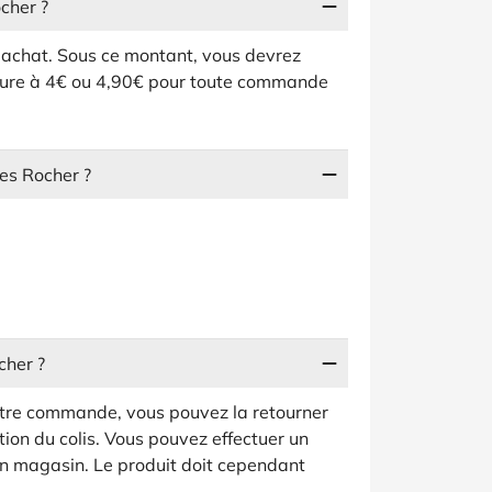
cher ?
 d'achat. Sous ce montant, vous devrez
eure à 4€ ou 4,90€ pour toute commande
s Rocher ?
cher ?
otre commande, vous pouvez la retourner
tion du colis. Vous pouvez effectuer un
en magasin. Le produit doit cependant