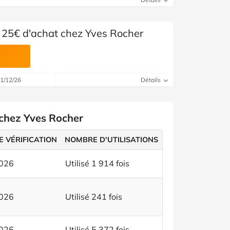
s 25€ d'achat chez Yves Rocher
31/12/26
Détails
 chez Yves Rocher
E VÉRIFICATION
NOMBRE D'UTILISATIONS
2026
Utilisé 1 914 fois
2026
Utilisé 241 fois
2026
Utilisé 5 372 fois