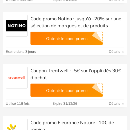
Code promo Notino : jusqu'à -20% sur une
sélection de marques et de produits
Obtenir le code promo
Expire dans 3 jours
Détails
Coupon Treatwell : -5€ sur l'appli dès 30€
d'achat
Obtenir le code promo
Utilisé 116 fois
Expire 31/12/26
Détails
Code promo Fleurance Nature : 10€ de
remise