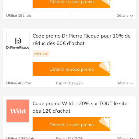
Obtenir le code promo
Utilisé 182 fois
Détails
Code promo Dr Pierre Ricaud pour 10% de
réduc dès 60€ d’achat
EXCLUSIF
Obtenir le code promo
Utilisé 406 fois
Expire 31/12/26
Détails
Code promo Wild : -20% sur TOUT le site
dès 12€ d'achat
Obtenir le code promo
Utilisé 1 359 fois
Expire 31/12/26
Détails