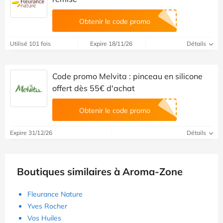
Obtenir le code promo
Utilisé 101 fois
Expire 18/11/26
Détails
Code promo Melvita : pinceau en silicone
offert dès 55€ d'achat
Obtenir le code promo
Expire 31/12/26
Détails
Boutiques similaires à Aroma-Zone
Fleurance Nature
Yves Rocher
Vos Huiles