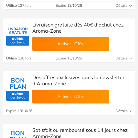
Utilisé 127 fois
Expire 13/10/26
Détails
Livraison gratuite dès 40€ d'achat chez
LIVRAISON
Aroma-Zone
GRATUITE
Vérifié
(Vérifié par Savoo)
par Savoo
Activer l’Offre
Utilisé 120 fois
Expire 13/10/26
Détails
Des offres exclusives dans la newsletter
BON
d'Aroma-Zone
PLAN
Vérifié
Activer l’Offre
(Vérifié par Savoo)
par Savoo
Expire 13/10/26
Détails
Satisfait ou remboursé sous 14 jours chez
BON
Aroma-Zone