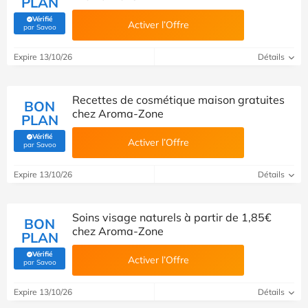
PLAN
Vérifié
Activer l’Offre
(Vérifié par Savoo)
par Savoo
Expire 13/10/26
Détails
Recettes de cosmétique maison gratuites
BON
chez Aroma-Zone
PLAN
Vérifié
Activer l’Offre
(Vérifié par Savoo)
par Savoo
Expire 13/10/26
Détails
Soins visage naturels à partir de 1,85€
BON
chez Aroma-Zone
PLAN
Vérifié
Activer l’Offre
(Vérifié par Savoo)
par Savoo
Expire 13/10/26
Détails