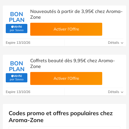
Nouveautés à partir de 3,95€ chez Aroma-
BON
Zone
PLAN
Vérifié
Activer l’Offre
(Vérifié par Savoo)
par Savoo
Expire 13/10/26
Détails
Coffrets beauté dès 9,95€ chez Aroma-
BON
Zone
PLAN
Vérifié
Activer l’Offre
(Vérifié par Savoo)
par Savoo
Expire 13/10/26
Détails
Codes promo et offres populaires chez
Aroma-Zone