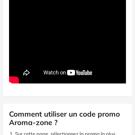
Comment utiliser un code promo
Aroma-zone ?
Sur cette page, sélectionnez la promo la plus