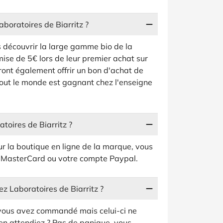
boratoires de Biarritz ?
s découvrir la large gamme bio de la
ise de 5€ lors de leur premier achat sur
ront également offrir un bon d'achat de
Tout le monde est gagnant chez l'enseigne
oires de Biarritz ?
ur la boutique en ligne de la marque, vous
a, MasterCard ou votre compte Paypal.
 Laboratoires de Biarritz ?
 vous avez commandé mais celui-ci ne
n attendiez ? Pas de panique, vous