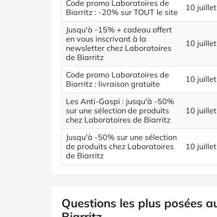
Code promo Laboratoires de
10 juille
Biarritz : -20% sur TOUT le site
Jusqu'à -15% + cadeau offert
en vous inscrivant à la
10 juille
newsletter chez Laboratoires
de Biarritz
Code promo Laboratoires de
10 juille
Biarritz : livraison gratuite
Les Anti-Gaspi : jusqu'à -50%
sur une sélection de produits
10 juille
chez Laboratoires de Biarritz
Jusqu'à -50% sur une sélection
de produits chez Laboratoires
10 juille
de Biarritz
Questions les plus posées a
Biarritz