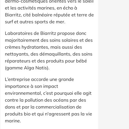
dermo-cosmétiques orientés vers le soleil
et les activités marines, en écho à
Biarritz, cité balnéaire réputée et terre de
surf et autres sports de mer.
Laboratoires de Biarritz propose donc
majoritairement des soins solaires et des
crèmes hydratantes, mais aussi des
nettoyants, des démaquillants, des soins
réparateurs et des produits pour bébé
(gamme Alga Natis).
L’entreprise accorde une grande
importance à son impact
environnemental, c’est pourquoi elle agit
contre la pollution des océans par des
dons et par la commercialisation de
produits bio et qui n'agressent pas la vie
marine.