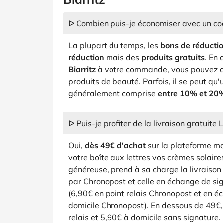
ᐅ Combien puis-je économiser avec un cod
La plupart du temps, les
bons de réducti
réduction
mais des
produits gratuits
. En
Biarritz
à votre commande, vous pouvez ai
produits de beauté. Parfois, il se peut qu
généralement comprise
entre 10% et 20
ᐅ Puis-je profiter de la livraison gratuite 
Oui,
dès 49€ d'achat
sur la plateforme m
votre boîte aux lettres vos crèmes solaire
généreuse, prend à sa charge la livraison 
par Chronopost et celle en échange de si
(6,90€ en point relais Chronopost et en é
domicile Chronopost). En dessous de 49€, 
relais et 5,90€ à domicile sans signature.