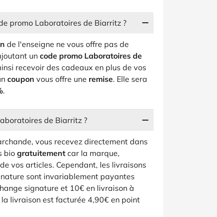
e promo Laboratoires de Biarritz ?
on
de l'enseigne ne vous offre pas de
 ajoutant un
code promo Laboratoires de
nsi recevoir des cadeaux en plus de vos
'un
coupon
vous offre une
remise
. Elle sera
%
.
Laboratoires de Biarritz ?
archande, vous recevez directement dans
s bio
gratuitement
car la marque,
de vos articles. Cependant, les livraisons
gnature sont invariablement payantes
change signature et 10€ en livraison à
la livraison est facturée 4,90€ en point