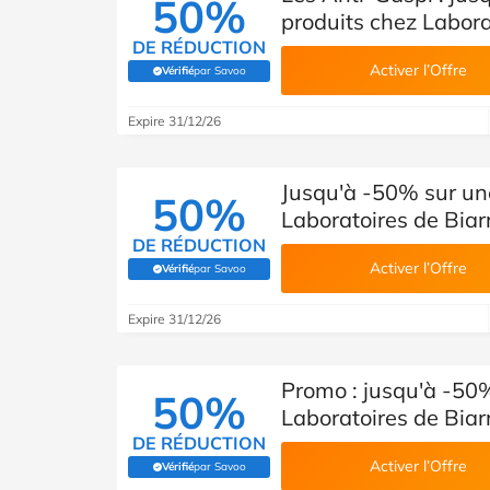
50%
produits chez Laborat
DE RÉDUCTION
Activer l’Offre
Vérifié
par Savoo
(Vérifié par Savoo)
Expire 31/12/26
Jusqu'à -50% sur une
50%
Laboratoires de Biarr
DE RÉDUCTION
Activer l’Offre
Vérifié
par Savoo
(Vérifié par Savoo)
Expire 31/12/26
Promo : jusqu'à -50%
50%
Laboratoires de Biarr
DE RÉDUCTION
Activer l’Offre
Vérifié
par Savoo
(Vérifié par Savoo)