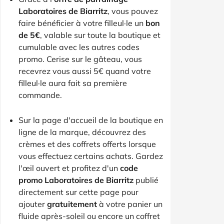
Laboratoires de Biarritz
, vous pouvez
faire bénéficier à votre filleul·le un
bon
de 5€
, valable sur toute la boutique et
cumulable avec les autres codes
promo. Cerise sur le gâteau, vous
recevrez vous aussi 5€ quand votre
filleul·le aura fait sa première
commande.
Sur la page d'accueil de la boutique en
ligne de la marque, découvrez des
crèmes et des coffrets offerts lorsque
vous effectuez certains achats. Gardez
l'œil ouvert et profitez d'un
code
promo Laboratoires de Biarritz
publié
directement sur cette page pour
ajouter
gratuitement
à votre panier un
fluide après-soleil ou encore un coffret