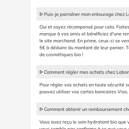
ᐅ Puis-je parraîner mon entourage chez La
Oui et soyez récompensé pour cela. Faite
marque à vos amis et bénéficiez d'une rem
le site marchand. En prime, ceux-ci se ver
5€ à déduire du montant de leur panier. 
de cosmétiques bio !
ᐅ Comment régler mes achats chez Laborat
Pour régler vos achats en toute sécurité s
pouvez utiliser vos cartes bancaires Vis
ᐅ Comment obtenir un remboursement chez
Vous avez reçu le soin hydratant bio que
vous semble pas conforme à ce que vous e