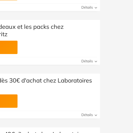
Détails
deaux et les packs chez
itz
Détails
 dès 30€ d'achat chez Laboratoires
Détails