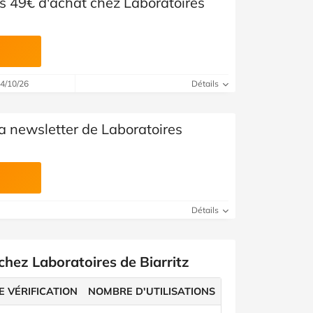
ès 49€ d'achat chez Laboratoires
14/10/26
Détails
a newsletter de Laboratoires
Détails
chez Laboratoires de Biarritz
E VÉRIFICATION
NOMBRE D'UTILISATIONS