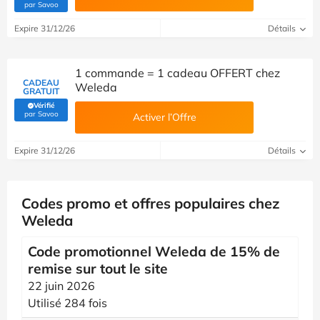
(Vérifié par Savoo)
par Savoo
Expire 31/12/26
Détails
1 commande = 1 cadeau OFFERT chez
CADEAU
Weleda
GRATUIT
Vérifié
(Vérifié par Savoo)
par Savoo
Activer l’Offre
Expire 31/12/26
Détails
Codes promo et offres populaires chez
Weleda
Code promotionnel Weleda de 15% de
remise sur tout le site
22 juin 2026
Utilisé 284 fois