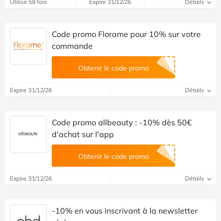
Utilisé 58 fois
Expire 31/12/26
Détails
Code promo Florame pour 10% sur votre
commande
Obtenir le code promo
Expire 31/12/26
Détails
Code promo allbeauty : -10% dès 50€
d'achat sur l'app
Obtenir le code promo
Expire 31/12/26
Détails
-10% en vous inscrivant à la newsletter