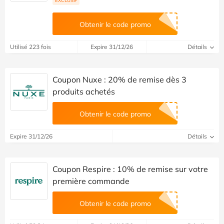
EXCLUSIF
Obtenir le code promo
Utilisé 223 fois
Expire 31/12/26
Détails
Coupon Nuxe : 20% de remise dès 3
produits achetés
Obtenir le code promo
Expire 31/12/26
Détails
Coupon Respire : 10% de remise sur votre
première commande
Obtenir le code promo