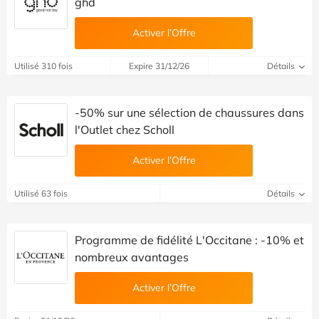
ghd
Activer l’Offre
Utilisé 310 fois
Expire 31/12/26
Détails
-50% sur une sélection de chaussures dans
l'Outlet chez Scholl
Activer l’Offre
Utilisé 63 fois
Détails
Programme de fidélité L'Occitane : -10% et
nombreux avantages
Activer l’Offre