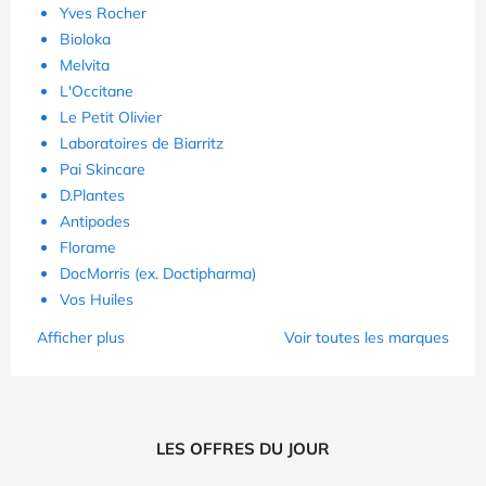
Yves Rocher
Bioloka
Melvita
L'Occitane
Le Petit Olivier
Laboratoires de Biarritz
Pai Skincare
D.Plantes
Antipodes
Florame
DocMorris (ex. Doctipharma)
Vos Huiles
Afficher plus
Voir toutes les marques
LES OFFRES DU JOUR