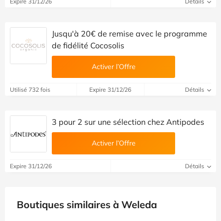
Expire 31/12/26
Détails
Jusqu'à 20€ de remise avec le programme
de fidélité Cocosolis
Activer l’Offre
Utilisé 732 fois
Expire 31/12/26
Détails
3 pour 2 sur une sélection chez Antipodes
Activer l’Offre
Expire 31/12/26
Détails
Boutiques similaires à Weleda