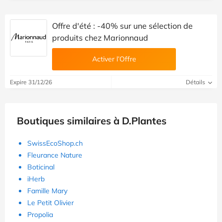
Offre d'été : -40% sur une sélection de
produits chez Marionnaud
Activer l’Offre
Expire 31/12/26
Détails
Boutiques similaires à D.Plantes
SwissEcoShop.ch
Fleurance Nature
Boticinal
iHerb
Famille Mary
Le Petit Olivier
Propolia