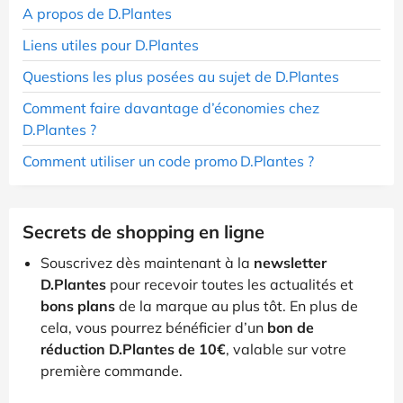
A propos de D.Plantes
Liens utiles pour D.Plantes
Questions les plus posées au sujet de D.Plantes
Comment faire davantage d’économies chez
D.Plantes ?
Comment utiliser un code promo D.Plantes ?
Secrets de shopping en ligne
Souscrivez dès maintenant à la
newsletter
D.Plantes
pour recevoir toutes les actualités et
bons plans
de la marque au plus tôt. En plus de
cela, vous pourrez bénéficier d’un
bon de
réduction D.Plantes de 10€
, valable sur votre
première commande.