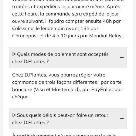
traitées et expédiées le jour ouvré même. Après
cette heure, la commande sera expédiée le jour
ouvré suivant. Il faudra compter ensuite 48h par
Colissimo, le lendemain avant 13h par
Chronopost et de 4 à 10 jours par Mondial Relay.
ᐅ Quels modes de paiement sont acceptés
chez D.Plantes ?
Chez D.Plantes, vous pourrez régler votre
commande de trois façons différentes : par carte
bancaire (Visa et Mastercard), par PayPal et par
chèque.
ᐅ Sous quels délais peut-on faire un retour
chez D.Plantes ?
À partir du moment où vous aurez reçu le colis,