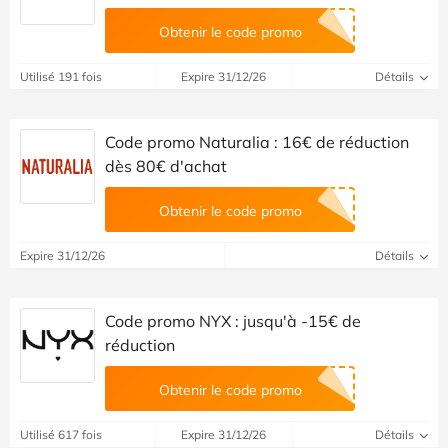
Obtenir le code promo
Utilisé 191 fois
Expire 31/12/26
Détails
Code promo Naturalia : 16€ de réduction
dès 80€ d'achat
Obtenir le code promo
Expire 31/12/26
Détails
Code promo NYX : jusqu'à -15€ de
réduction
Obtenir le code promo
Utilisé 617 fois
Expire 31/12/26
Détails