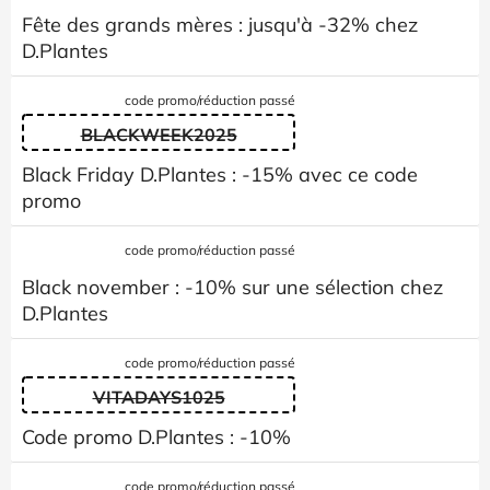
Fête des grands mères : jusqu'à -32% chez
D.Plantes
code promo/réduction passé
BLACKWEEK2025
Black Friday D.Plantes : -15% avec ce code
promo
code promo/réduction passé
Black november : -10% sur une sélection chez
D.Plantes
code promo/réduction passé
VITADAYS1025
Code promo D.Plantes : -10%
code promo/réduction passé