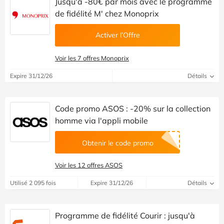
Jusqu'à -80€ par mois avec le programme
de fidélité M' chez Monoprix
Activer l’Offre
Voir les 7 offres Monoprix
Expire 31/12/26
Détails
Code promo ASOS : -20% sur la collection
homme via l'appli mobile
Obtenir le code promo
Voir les 12 offres ASOS
Utilisé 2 095 fois
Expire 31/12/26
Détails
Programme de fidélité Courir : jusqu'à