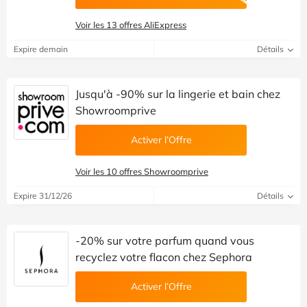
Voir les 13 offres AliExpress
Expire demain
Détails
Jusqu'à -90% sur la lingerie et bain chez
Showroomprive
Activer l’Offre
Voir les 10 offres Showroomprive
Expire 31/12/26
Détails
-20% sur votre parfum quand vous
recyclez votre flacon chez Sephora
Activer l’Offre