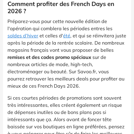
Comment profiter des French Days en
2026 ?
Préparez-vous pour cette nouvelle édition de
l'opération qui comblera les périodes entres les
soldes d’hiver
et celles d'
été
, et qui se réinvitera juste
après la période de la rentrée scolaire. De nombreux
magasins français vont vous proposer de belles
remises et des codes promo spéciaux
sur de
nombreux articles de mode, high-tech,
électroménager ou beauté. Sur Savoo.fr, vous
pourrez retrouver les meilleurs deals pour profiter au
mieux de ces French Days 2026.
Si ces courtes périodes de promotions sont souvent
très intéressantes, elles créent également un risque
de dépenses inutiles ou de bons plans pas si
intéressants que ça. Alors avant de foncer tête
baissée sur vos boutiques en ligne préférées, pensez
à vous préparer pour être sûr de faire les meilleures