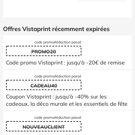
Offres Vistaprint récemment expirées
code promo/réduction passé
PROMO20
Code promo Vistaprint : jusqu'à -20€ de remise
code promo/réduction passé
CADEAU40
Coupon Vistaprint : jusqu'à -40% sur les
cadeaux, la déco murale et les essentiels de fête
code promo/réduction passé
NOUVEAUCLIENT