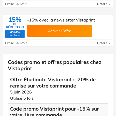
Expire 31/12/26
Détails
15%
-15% avec la newsletter Vistaprint
DE
RÉDUCTION
Activer l’Offre
Vérifié
(Vérifié par Savoo)
par Savoo
Expire 31/12/27
Détails
Codes promo et offres populaires chez
Vistaprint
Offre Étudiante Vistaprint : -20% de
remise sur votre commande
5 juin 2026
Utilisé 5 fois
Code promo Vistaprint pour -15% sur
votre 1ère commande