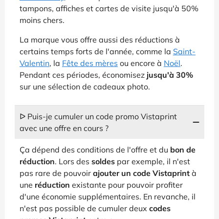
tampons, affiches et cartes de visite jusqu'à 50%
moins chers.
La marque vous offre aussi des réductions à
certains temps forts de l'année, comme la
Saint-
Valentin
, la
Fête des mères
ou encore à
Noël
.
Pendant ces périodes, économisez
jusqu'à 30%
sur une sélection de cadeaux photo.
ᐅ Puis-je cumuler un code promo Vistaprint
avec une offre en cours ?
Ça dépend des conditions de l'offre et du
bon de
réduction
. Lors des
soldes
par exemple, il n'est
pas rare de pouvoir
ajouter un code Vistaprint
à
une
réduction
existante pour pouvoir profiter
d'une économie supplémentaires. En revanche, il
n'est pas possible de cumuler deux
codes