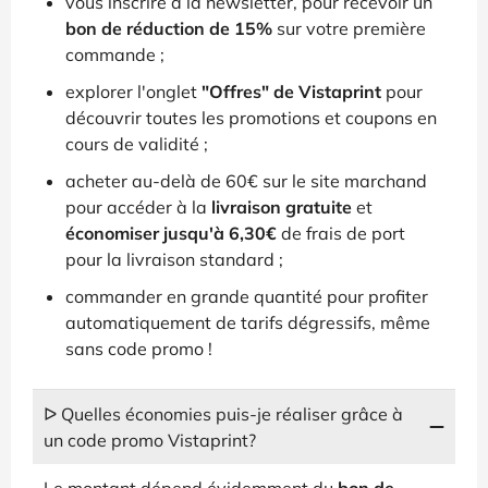
vous inscrire à la newsletter, pour recevoir un
bon de réduction de 15%
sur votre première
commande ;
explorer l'onglet
"Offres" de Vistaprint
pour
découvrir toutes les promotions et coupons en
cours de validité ;
acheter au-delà de 60€ sur le site marchand
pour accéder à la
livraison gratuite
et
économiser jusqu'à 6,30€
de frais de port
pour la livraison standard ;
commander en grande quantité pour profiter
automatiquement de tarifs dégressifs, même
sans code promo !
ᐅ Quelles économies puis-je réaliser grâce à
un code promo Vistaprint?
Le montant dépend évidemment du
bon de