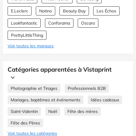
E.Leclerc
Notino
Beauty Bay
Les Échos
Lookfantastic
Conforama
Oscaro
PrettyLittleThing
Voir toutes les marques
Catégories apparentées à Vistaprint
Photographie et Tirages
Professionnels B2B
Mariages, baptêmes et événements
Idées cadeaux
Saint-Valentin
Noël
Fête des mères
Fête des Pères
Voir toutes les catégories