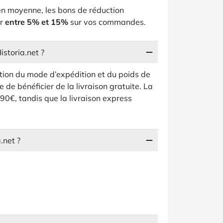
en moyenne, les bons de réduction
er
entre 5% et 15%
sur vos commandes.
istoria.net ?
nction du mode d’expédition et du poids de
 de bénéficier de la livraison gratuite. La
90€, tandis que la livraison express
.net ?