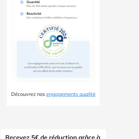
Découvrez nos
engagements qualité
Recevez 5€ de réduction grâce à