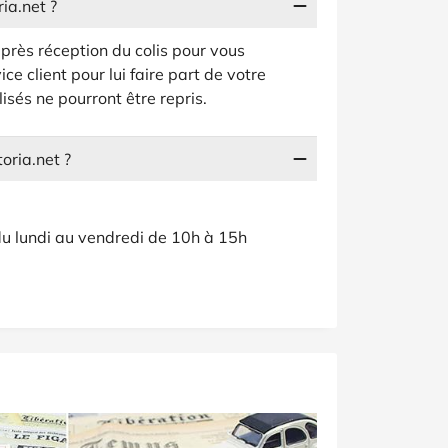
ia.net ?
après réception du colis pour vous
vice client pour lui faire part de votre
isés ne pourront être repris.
oria.net ?
u lundi au vendredi de 10h à 15h