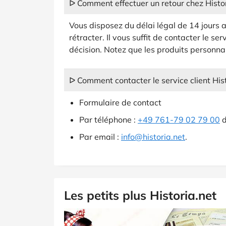
ᐅ Comment effectuer un retour chez Histor
Vous disposez du délai légal de 14 jours 
rétracter. Il vous suffit de contacter le ser
décision. Notez que les produits personnal
ᐅ Comment contacter le service client Hist
Formulaire de contact
Par téléphone :
+49 761-79 02 79 00
d
Par email :
info@historia.net
.
Les petits plus Historia.net