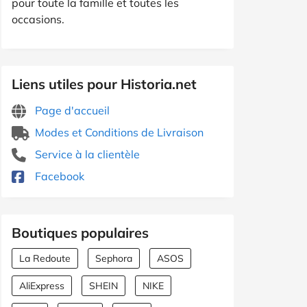
pour toute la famille et toutes les
occasions.
Liens utiles pour Historia.net
Page d'accueil
Modes et Conditions de Livraison
Service à la clientèle
Facebook
Boutiques populaires
La Redoute
Sephora
ASOS
AliExpress
SHEIN
NIKE