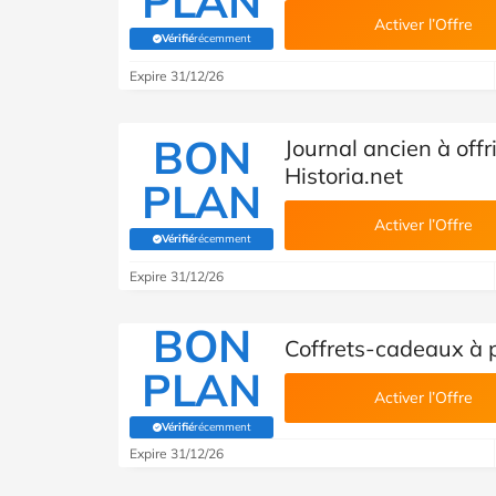
PLAN
Activer l’Offre
Vérifié
récemment
(Vérifié par Savoo)
Expire 31/12/26
BON
Journal ancien à off
Historia.net
PLAN
Activer l’Offre
Vérifié
récemment
(Vérifié par Savoo)
Expire 31/12/26
BON
Coffrets-cadeaux à p
PLAN
Activer l’Offre
Vérifié
récemment
(Vérifié par Savoo)
Expire 31/12/26