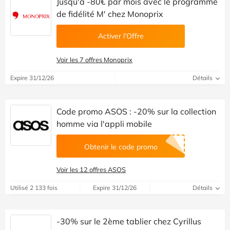
Jusqu'à -80€ par mois avec le programme
de fidélité M' chez Monoprix
Activer l’Offre
Voir les 7 offres Monoprix
Expire 31/12/26
Détails
Code promo ASOS : -20% sur la collection
homme via l'appli mobile
Obtenir le code promo
Voir les 12 offres ASOS
Utilisé 2 133 fois
Expire 31/12/26
Détails
-30% sur le 2ème tablier chez Cyrillus