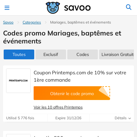
Savoo
Categories
Mariages, baptêmes et événements
Codes promo Mariages, baptêmes et
événements
Toutes
Exclusif
Codes
Livraison Gratuite
Coupon Printemps.com de 10% sur votre
1ère commande
Obtenir le code promo
Voir les 10 offres Printemps
Utilisé 5 776 fois
Expire 31/12/26
Détails