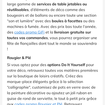
large gamme de
services de table jetables ou
réutilisables
, d’éléments de déco comme des
bougeoirs et de ballons ou encore toute une section
“son et lumière" avec des
boules à facettes
ou des
machines à fumée. Avec des prix bas toute l’année,
des
codes promo GiFi
et la
livraison gratuite sur
toutes vos commandes
, vous pourrez organiser une
fête de fiançailles dont tout le monde se souviendra
!
Rougier & Plé
Si vous optez pour des
options Do It Yourself
pour
votre déco, retrouvez toutes vos matières premières
sur la boutique de loisirs créatifs. Créez des
marque-place élégants grâce à la sélection
“calligraphie", customisez de pots en verre avec de
la peinture décorative ou ajoutez un joli ruban en
guise de rond de serviette, le tout à petit prix grâce
aux
codes promo Rougier et Plé
. Retrouvez