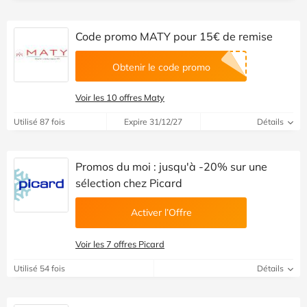
Code promo MATY pour 15€ de remise
Obtenir le code promo
Voir les 10 offres Maty
Utilisé 87 fois
Expire 31/12/27
Détails
Promos du moi : jusqu'à -20% sur une
sélection chez Picard
Activer l’Offre
Voir les 7 offres Picard
Utilisé 54 fois
Détails