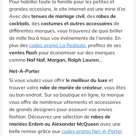
Pour habiller toute la famille pour les petites et
grandes occasions, le site internet est une mine d’or.
Avec des
tenues de mariage civil
, des
robes de
cocktails
, des
costumes et autres accessoires
de
différentes marques, vous trouverez de quoi briller
de mille feu à tous vos événements de l’année. En
plus des
codes promo La Redoute
, profitez de ses
ventes flash
pour économiser sur des marques
comme
Naf Naf, Morgan, Ralph Lauren
…
Net-A-Porter
Si vous voulez vous offrir
le meilleur du luxe
et
trouver votre
robe de mariée de créateur
, vous êtes
au bon endroit. Sur sa boutique en ligne, la marque
vous offre de nombreux vêtements et accessoires
de grands designers pour assouvir vos envies
fashion. Découvrez une sélection de
robes de
mariées Erdem ou Alexander McQueen
avec une
belle remise grâce aux
codes promo Net-A-Porter
.