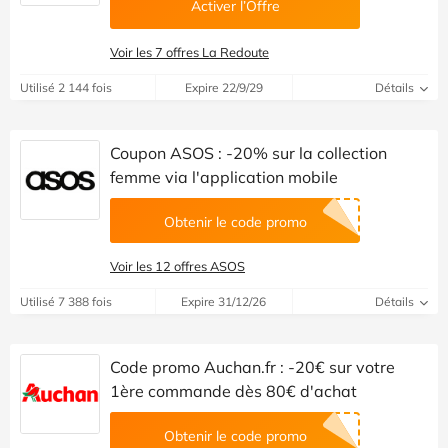
Activer l’Offre
Voir les 7 offres La Redoute
Utilisé 2 144 fois
Expire 22/9/29
Détails
Coupon ASOS : -20% sur la collection
femme via l'application mobile
Obtenir le code promo
Voir les 12 offres ASOS
Utilisé 7 388 fois
Expire 31/12/26
Détails
Code promo Auchan.fr : -20€ sur votre
1ère commande dès 80€ d'achat
Obtenir le code promo