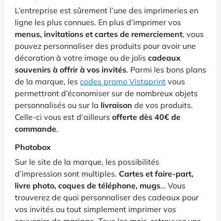
L’entreprise est sûrement l’une des imprimeries en
ligne les plus connues. En plus d’imprimer vos
menus, invitations et cartes de remerciement
, vous
pouvez personnaliser des produits pour avoir une
décoration à votre image ou de jolis
cadeaux
souvenirs à offrir à vos invités
. Parmi les bons plans
de la marque, les
codes promo Vistaprint
vous
permettront d’économiser sur de nombreux objets
personnalisés ou sur la
livraison
de vos produits.
Celle-ci vous est d’ailleurs
offerte dès 40€ de
commande
.
Photobox
Sur le site de la marque, les possibilités
d’impression sont multiples.
Cartes et faire-part,
livre photo, coques de téléphone, mugs
… Vous
trouverez de quoi personnaliser des cadeaux pour
vos invités ou tout simplement imprimer vos
souvenirs de mariage. Tous les mois, retrouvez une