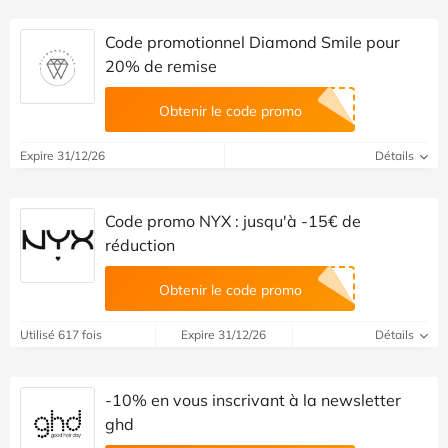
Code promotionnel Diamond Smile pour
20% de remise
Obtenir le code promo
Expire 31/12/26
Détails
Code promo NYX : jusqu'à -15€ de
réduction
Obtenir le code promo
Utilisé 617 fois
Expire 31/12/26
Détails
-10% en vous inscrivant à la newsletter
ghd