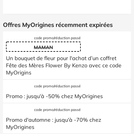
Offres MyOrigines récemment expirées
code promo/réduction passé
MAMAN
Un bouquet de fleur pour l'achat d’un coffret
Fête des Mères Flower By Kenzo avec ce code
MyOrigins
code promo/réduction passé
Promo : jusqu'à -50% chez MyOrigines
code promo/réduction passé
Promo d'automne : jusqu'à -70% chez
MyOrigines