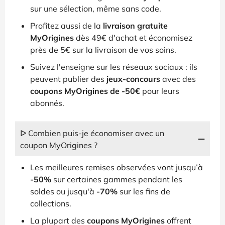
sur une sélection, même sans code.
Profitez aussi de la
livraison gratuite
MyOrigines
dès 49€ d'achat et économisez
près de 5€ sur la livraison de vos soins.
Suivez l'enseigne sur les réseaux sociaux : ils
peuvent publier des
jeux-concours
avec des
coupons MyOrigines de -50€
pour leurs
abonnés.
ᐅ Combien puis-je économiser avec un
coupon MyOrigines ?
Les meilleures remises observées vont jusqu’à
-50%
sur certaines gammes pendant les
soldes ou jusqu'à
-70%
sur les fins de
collections.
La plupart des
coupons MyOrigines
offrent