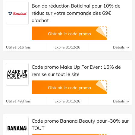
Bon de réduction Boticinal pour 10% de
réduc sur votre commande dès 69€
d'achat
Obtenir le code promo
Utilisé 516 fois
Expire 31/12/26
Détails
Code promo Make Up For Ever : 15% de
remise sur tout le site
Obtenir le code promo
Utilisé 498 fois
Expire 31/12/26
Détails
Code promo Banana Beauty pour -30% sur
TOUT