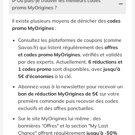
ᐅ Où puis-je trouver les meilleurs codes
promo MyOrigines ?
Il existe plusieurs moyens de dénicher des
codes
promo MyOrigines
:
Consultez les plateformes de coupons (comme
Savoo.fr) qui listent régulièrement des
offres
et codes promo MyOrigines
, vérifiés et validés
par des experts. Actuellement,
6 réductions et
1 codes promo
sont disponibles, avec
jusqu'à
5€ d'économies
à la clé.
Abonnez-vous à la newsletter pour recevoir un
bon de réduction MyOrigines de 5€
sur votre
première commande puis recevoir des codes
exclusifs et des offres ponctuelles.
Sur le site MyOrigines lui-même : des
bannières “Offres" et la section "My Last
Chance" offrent régulièrement
jusqu’à -50%