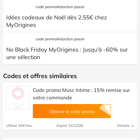
code promo/réduction passé
Idées cadeaux de Noël dès 2,55€ chez
MyOrigines
code promo/réduction passé
No Black Friday MyOrigines : Jusqu'à -60% sur
une sélection
Codes et offres similaires
Code promo Musc Intime : 15% remise sur
votre commande
Obtenir le code promo
Utilisé 444 fois
Expire 31/12/26
Détails