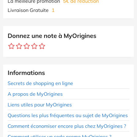
La meilleure promotion
5€ de réduction
Livraison Gratuite
1
Donnez une note à MyOrigines
Informations
Secrets de shopping en ligne
A propos de MyOrigines
Liens utiles pour MyOrigines
Questions les plus fréquentes au sujet de MyOrigines
Comment économiser encore plus chez MyOrigines ?
Comment utiliser un code promo MyOrigines ?