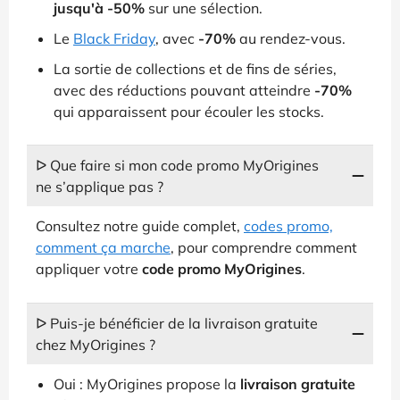
jusqu'à -50%
sur une sélection.
Le
Black Friday
, avec
-70%
au rendez-vous.
La sortie de collections et de fins de séries,
avec des réductions pouvant atteindre
-70%
qui apparaissent pour écouler les stocks.
ᐅ Que faire si mon code promo MyOrigines
ne s’applique pas ?
Consultez notre guide complet,
codes promo,
comment ça marche
, pour comprendre comment
appliquer votre
code promo MyOrigines
.
ᐅ Puis-je bénéficier de la livraison gratuite
chez MyOrigines ?
Oui : MyOrigines propose la
livraison gratuite