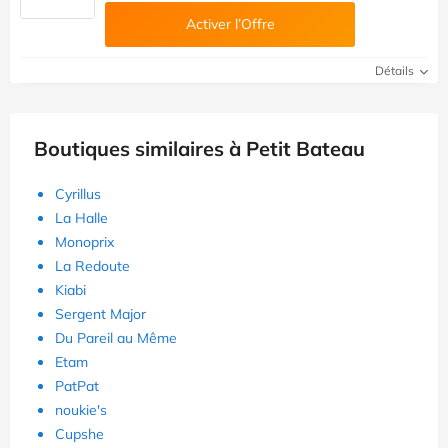
Activer l’Offre
Détails
Boutiques similaires à Petit Bateau
Cyrillus
La Halle
Monoprix
La Redoute
Kiabi
Sergent Major
Du Pareil au Même
Etam
PatPat
noukie's
Cupshe