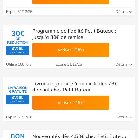
Expire 31/12/26
Détails
Programme de fidélité Petit Bateau :
30€
jusqu'à 30€ de remise
DE
RÉDUCTION
Vérifié
Activer l’Offre
(Vérifié par Savoo)
par Savoo
Utilisé 106 fois
Expire 31/12/26
Détails
Livraison gratuite à domicile dès 79€
LIVRAISON
d'achat chez Petit Bateau
GRATUITE
Vérifié
(Vérifié par Savoo)
par Savoo
Activer l’Offre
Expire 31/12/26
Détails
BON
Nouveautés dès 4,50€ chez Petit Bateau