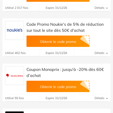
Utilisé 2 017 fois
Expire 31/12/26
Détails
Code Promo Noukie's de 5% de réduction
sur tout le site dès 50€ d'achat
Obtenir le code promo
Utilisé 402 fois
Expire 31/12/26
Détails
Coupon Monoprix : jusqu'à -20% dès 60€
d’achat
Obtenir le code promo
Utilisé 55 fois
Expire 31/12/26
Détails