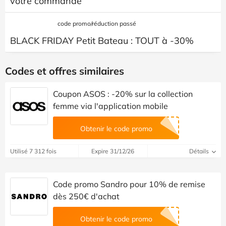
votre commande
code promo/réduction passé
BLACK FRIDAY Petit Bateau : TOUT à -30%
Codes et offres similaires
Coupon ASOS : -20% sur la collection
femme via l'application mobile
Obtenir le code promo
Utilisé 7 312 fois
Expire 31/12/26
Détails
Code promo Sandro pour 10% de remise
dès 250€ d'achat
Obtenir le code promo