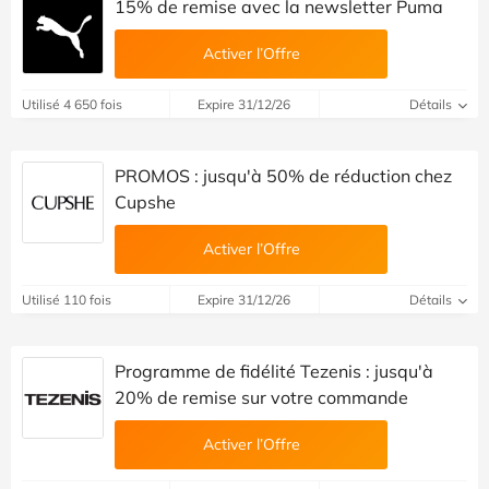
15% de remise avec la newsletter Puma
Activer l’Offre
Utilisé 4 650 fois
Expire 31/12/26
Détails
PROMOS : jusqu'à 50% de réduction chez
Cupshe
Activer l’Offre
Utilisé 110 fois
Expire 31/12/26
Détails
Programme de fidélité Tezenis : jusqu'à
20% de remise sur votre commande
Activer l’Offre