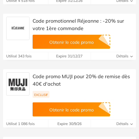
Utilisé 4 518 fois
Expire 31/12/26
Détails
Code promotionnel Réjeanne : -20% sur
votre 1ère commande
Obtenir le code promo
Utilisé 343 fois
Expire 31/12/27
Détails
Code promo MUJI pour 20% de remise dès
40€ d'achat
EXCLUSIF
Obtenir le code promo
Utilisé 1 086 fois
Expire 30/9/26
Détails