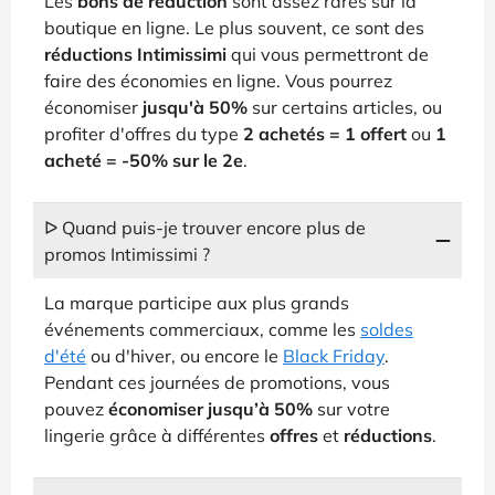
Les
bons de réduction
sont assez rares sur la
boutique en ligne. Le plus souvent, ce sont des
réductions Intimissimi
qui vous permettront de
faire des économies en ligne. Vous pourrez
économiser
jusqu'à 50%
sur certains articles, ou
profiter d'offres du type
2 achetés = 1 offert
ou
1
acheté = -50% sur le 2e
.
ᐅ Quand puis-je trouver encore plus de
promos Intimissimi ?
La marque participe aux plus grands
événements commerciaux, comme les
soldes
d'été
ou d'hiver, ou encore le
Black Friday
.
Pendant ces journées de promotions, vous
pouvez
économiser jusqu’à 50%
sur votre
lingerie grâce à différentes
offres
et
réductions
.