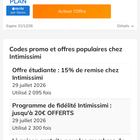
PLAN
Vérifié
Activer l’Offre
(Vérifié par Savoo)
par Savoo
Expire 31/12/26
Détails
Codes promo et offres populaires chez
Intimissimi
Offre étudiante : 15% de remise chez
Intimissimi
29 juillet 2026
Utilisé 2 095 fois
Programme de fidélité Intimissimi :
jusqu'à 20€ OFFERTS
29 juillet 2026
Utilisé 2 300 fois