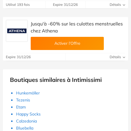
Utilisé 193 fois
Expire 31/12/26
Détails
Jusqu'à -60% sur les culottes menstruelles
chez Athena
Activer l’Offre
Expire 31/12/26
Détails
Boutiques similaires à Intimissimi
Hunkemöller
Tezenis
Etam
Happy Socks
Calzedonia
Bluebella