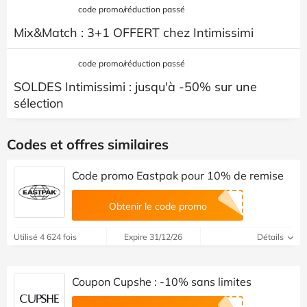
code promo/réduction passé
Mix&Match : 3+1 OFFERT chez Intimissimi
code promo/réduction passé
SOLDES Intimissimi : jusqu'à -50% sur une
sélection
Codes et offres similaires
Code promo Eastpak pour 10% de remise
Obtenir le code promo
Utilisé 4 624 fois
Expire 31/12/26
Détails
Coupon Cupshe : -10% sans limites