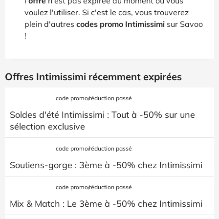
l'
offre
n'est pas expirée au moment ou vous
voulez l'utiliser. Si c'est le cas, vous trouverez
plein d'autres
codes promo Intimissimi
sur Savoo
!
Offres Intimissimi récemment expirées
code promo/réduction passé
Soldes d'été Intimissimi : Tout à -50% sur une
sélection exclusive
code promo/réduction passé
Soutiens-gorge : 3ème à -50% chez Intimissimi
code promo/réduction passé
Mix & Match : Le 3ème à -50% chez Intimissimi