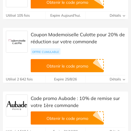
Obtenir le code promo
Utilisé 105 fois
Expire Aujourd'hui.
Détails
Coupon Mademoiselle Culotte pour 20% de
réduction sur votre commande
OFFRE CUMULABLE
Obtenir le code promo
Utilisé 2 642 fois
Expire 25/8/26
Détails
Code promo Aubade : 10% de remise sur
votre 1ère commande
Obtenir le code promo