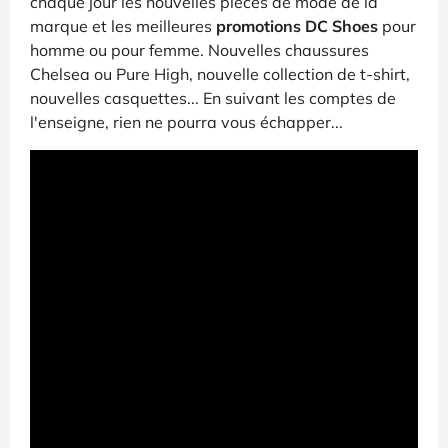
chaque jour les nouvelles pièces de mode de la
marque et les meilleures
promotions DC Shoes
pour
homme ou pour femme. Nouvelles chaussures
Chelsea ou Pure High, nouvelle collection de t-shirt,
nouvelles casquettes... En suivant les comptes de
l'enseigne, rien ne pourra vous échapper...