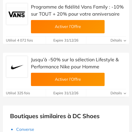
Programme de fidélité Vans Family : -10%
sur TOUT + 20% pour votre anniversaire
Activer l’Offre
Utilisé 4 072 fois
Expire 31/12/26
Détails
Jusqu’à -50% sur la sélection Lifestyle &
Performance Nike pour Homme
Activer l’Offre
Utilisé 325 fois
Expire 31/12/26
Détails
Boutiques similaires à DC Shoes
Converse