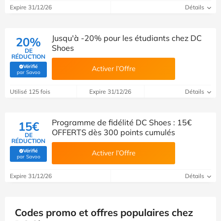
Expire 31/12/26
Détails
Jusqu'à -20% pour les étudiants chez DC
20%
Shoes
DE
RÉDUCTION
Vérifié
Activer l’Offre
(Vérifié par Savoo)
par Savoo
Utilisé 125 fois
Expire 31/12/26
Détails
Programme de fidélité DC Shoes : 15€
15€
OFFERTS dès 300 points cumulés
DE
RÉDUCTION
Vérifié
Activer l’Offre
(Vérifié par Savoo)
par Savoo
Expire 31/12/26
Détails
Codes promo et offres populaires chez