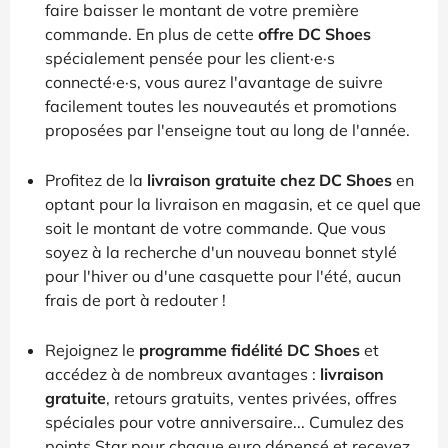
faire baisser le montant de votre première
commande. En plus de cette
offre DC Shoes
spécialement pensée pour les client·e·s
connecté·e·s, vous aurez l'avantage de suivre
facilement toutes les nouveautés et promotions
proposées par l'enseigne tout au long de l'année.
Profitez de la
livraison gratuite chez DC Shoes
en
optant pour la livraison en magasin, et ce quel que
soit le montant de votre commande. Que vous
soyez à la recherche d'un nouveau bonnet stylé
pour l'hiver ou d'une casquette pour l'été, aucun
frais de port à redouter !
Rejoignez le
programme fidélité DC Shoes
et
accédez à de nombreux avantages :
livraison
gratuite
, retours gratuits, ventes privées, offres
spéciales pour votre anniversaire... Cumulez des
points Star pour chaque euro dépensé et recevez