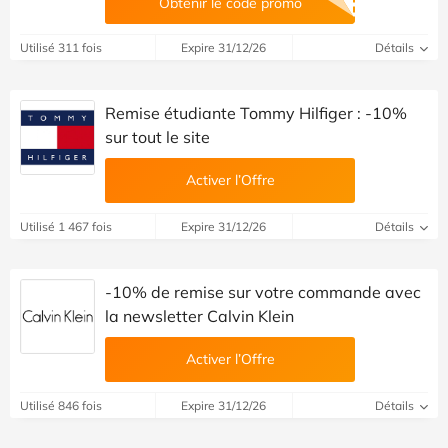
Obtenir le code promo
Utilisé 311 fois
Expire 31/12/26
Détails
Remise étudiante Tommy Hilfiger : -10%
sur tout le site
Activer l’Offre
Utilisé 1 467 fois
Expire 31/12/26
Détails
-10% de remise sur votre commande avec
la newsletter Calvin Klein
Activer l’Offre
Utilisé 846 fois
Expire 31/12/26
Détails