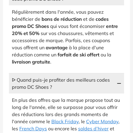
Régulièrement dans l'année, vous pouvez
bénéficier de
bons de réduction
et de
codes
promo DC Shoes
qui vous font économiser
entre
20% et 50%
sur vos chaussures, vêtements et
accessoires de marque. Parfois, ces coupons
vous offrent un
avantage
à la place d'une
réduction comme un
forfait de ski offert
ou la
livraison gratuite
.
ᐅ Quand puis-je profiter des meilleurs codes
promo DC Shoes ?
En plus des offres que la marque propose tout au
long de l'année, elle se surpasse pour vous offrir
des réductions lors des grands moments de
l'année comme le
Black Friday
, le
Cyber Monday
,
les
French Days
ou encore les
soldes d’hiver
et