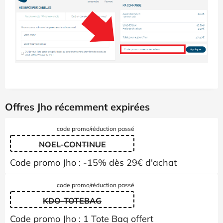
Offres Jho récemment expirées
code promo/réduction passé
NOEL-CONTINUE
Code promo Jho : -15% dès 29€ d'achat
code promo/réduction passé
KDO-TOTEBAG
Code promo Jho : 1 Tote Bag offert