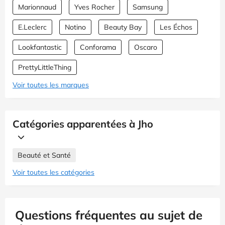
Marionnaud
Yves Rocher
Samsung
E.Leclerc
Notino
Beauty Bay
Les Échos
Lookfantastic
Conforama
Oscaro
PrettyLittleThing
Voir toutes les marques
Catégories apparentées à Jho
Beauté et Santé
Voir toutes les catégories
Questions fréquentes au sujet de