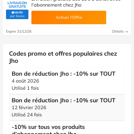
LIVRAISON
l'abonnement chez Jho
GRATUITE
Vérifié
(Vérifié par Savoo)
par Savoo
Activer l’Offre
Expire 31/12/26
Détails
Codes promo et offres populaires chez
Jho
Bon de réduction Jho : -10% sur TOUT
4 août 2026
Utilisé 1 fois
Bon de réduction Jho : -10% sur TOUT
12 février 2026
Utilisé 24 fois
-10% sur tous vos produits