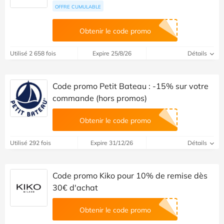
OFFRE CUMULABLE
Obtenir le code promo
Utilisé 2 658 fois
Expire 25/8/26
Détails
Code promo Petit Bateau : -15% sur votre
commande (hors promos)
Obtenir le code promo
Utilisé 292 fois
Expire 31/12/26
Détails
Code promo Kiko pour 10% de remise dès
30€ d'achat
Obtenir le code promo