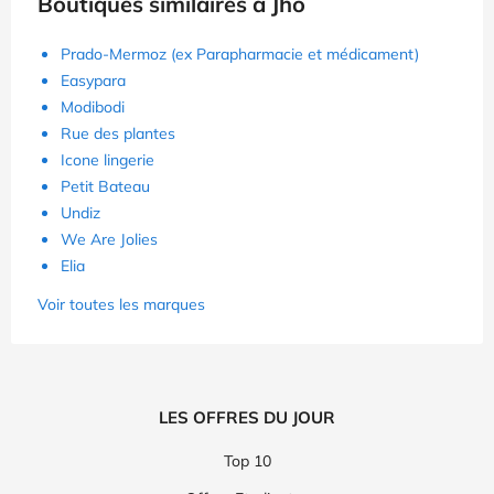
Boutiques similaires à Jho
Prado-Mermoz (ex Parapharmacie et médicament)
Easypara
Modibodi
Rue des plantes
Icone lingerie
Petit Bateau
Undiz
We Are Jolies
Elia
Voir toutes les marques
LES OFFRES DU JOUR
Top 10