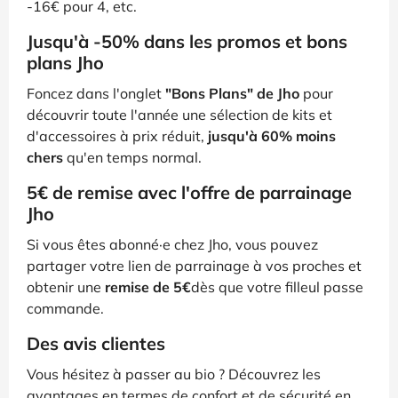
-16€ pour 4, etc.
Jusqu'à -50% dans les promos et bons
plans Jho
Foncez dans l'onglet
"Bons Plans" de Jho
pour
découvrir toute l'année une sélection de kits et
d'accessoires à prix réduit,
jusqu'à 60% moins
chers
qu'en temps normal.
5€ de remise avec l'offre de parrainage
Jho
Si vous êtes abonné·e chez Jho, vous pouvez
partager votre lien de parrainage à vos proches et
obtenir une
remise de 5€
dès que votre filleul passe
commande.
Des avis clientes
Vous hésitez à passer au bio ? Découvrez les
avantages en termes de confort et de sécurité en