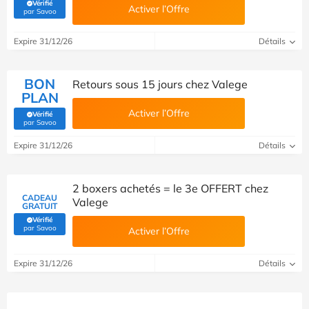
Vérifié
Activer l’Offre
(Vérifié par Savoo)
par Savoo
Expire 31/12/26
Détails
BON
Retours sous 15 jours chez Valege
PLAN
Activer l’Offre
Vérifié
(Vérifié par Savoo)
par Savoo
Expire 31/12/26
Détails
2 boxers achetés = le 3e OFFERT chez
CADEAU
Valege
GRATUIT
Vérifié
(Vérifié par Savoo)
par Savoo
Activer l’Offre
Expire 31/12/26
Détails