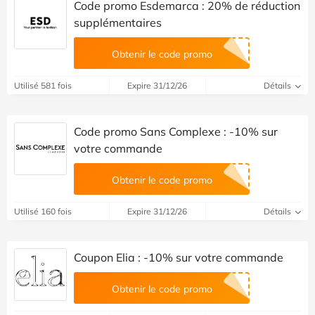
Code promo Esdemarca : 20% de réduction
supplémentaires
Obtenir le code promo
Utilisé 581 fois
Expire 31/12/26
Détails
Code promo Sans Complexe : -10% sur
votre commande
Obtenir le code promo
Utilisé 160 fois
Expire 31/12/26
Détails
Coupon Elia : -10% sur votre commande
Obtenir le code promo