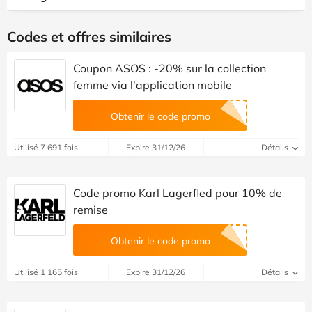
Codes et offres similaires
Coupon ASOS : -20% sur la collection
femme via l'application mobile
Obtenir le code promo
Utilisé 7 691 fois
Expire 31/12/26
Détails
Code promo Karl Lagerfled pour 10% de
remise
Obtenir le code promo
Utilisé 1 165 fois
Expire 31/12/26
Détails