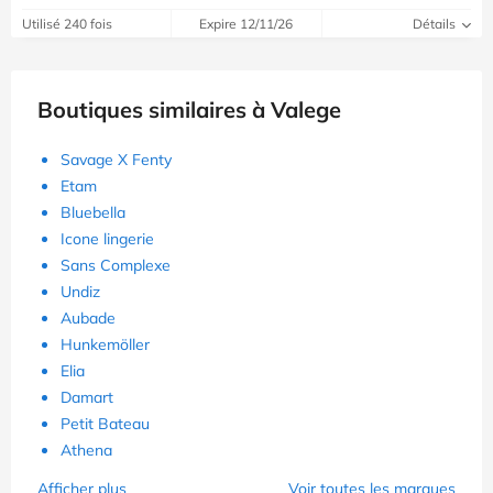
Utilisé 240 fois
Expire 12/11/26
Détails
Boutiques similaires à Valege
Savage X Fenty
Etam
Bluebella
Icone lingerie
Sans Complexe
Undiz
Aubade
Hunkemöller
Elia
Damart
Petit Bateau
Athena
Afficher plus
Voir toutes les marques