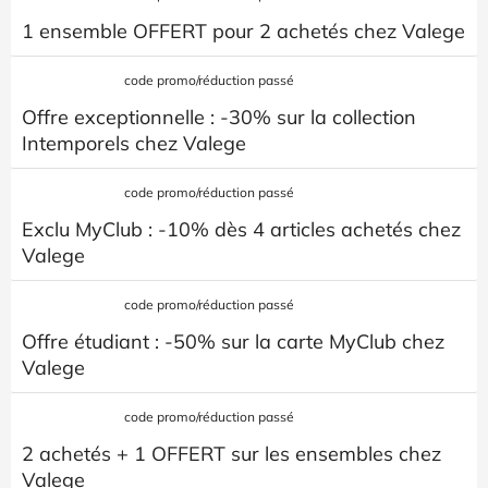
1 ensemble OFFERT pour 2 achetés chez Valege
code promo/réduction passé
Offre exceptionnelle : -30% sur la collection
Intemporels chez Valege
code promo/réduction passé
Exclu MyClub : -10% dès 4 articles achetés chez
Valege
code promo/réduction passé
Offre étudiant : -50% sur la carte MyClub chez
Valege
code promo/réduction passé
2 achetés + 1 OFFERT sur les ensembles chez
Valege