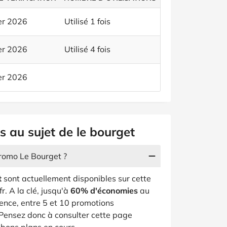
er 2026
Utilisé 1 fois
er 2026
Utilisé 4 fois
er 2026
s au sujet de le bourget
promo Le Bourget ?
t
sont actuellement disponibles sur cette
r. A la clé, jusqu'à
60% d'économies
au
ence, entre 5 et 10 promotions
 Pensez donc à consulter cette page