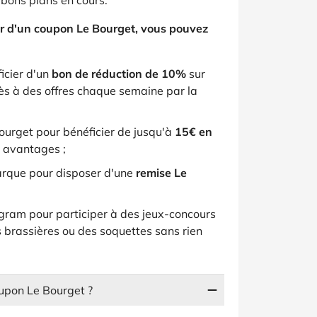
 bons plans en cours.
r d'un coupon Le Bourget, vous pouvez
ficier d'un
bon de réduction de 10%
sur
s à des offres chaque semaine par la
ourget pour bénéficier de jusqu'à
15€ en
 avantages ;
marque pour disposer d'une
remise Le
gram pour participer à des jeux-concours
s brassières ou des soquettes sans rien
upon Le Bourget ?