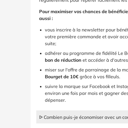
régulièrement pour repérer facilement les
Pour maximiser vos chances de bénéficie
aussi :
vous inscrire à la newsletter pour béné
votre première commande et avoir accè
suite;
adhérer au programme de fidélité Le B
bon de réduction
et accéder à d'autres
miser sur l'offre de parrainage de la 
Bourget de 10€
grâce à vos filleuls.
suivre la marque sur Facebook et Insta
environ une fois par mois et gagner de
dépenser.
ᐅ Combien puis-je économiser avec un co