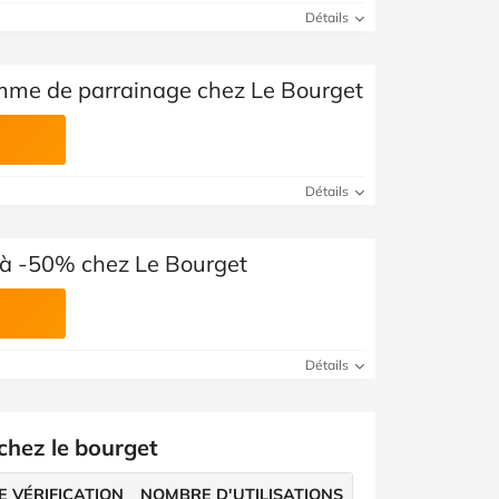
Voir toutes les catégories
Détails
mme de parrainage chez Le Bourget
Détails
 à -50% chez Le Bourget
Détails
chez le bourget
E VÉRIFICATION
NOMBRE D'UTILISATIONS