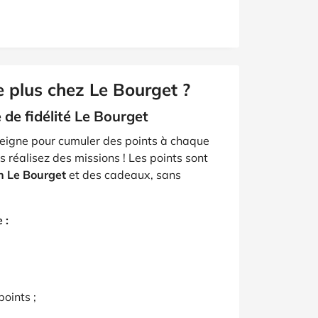
plus chez Le Bourget ?
de fidélité Le Bourget
seigne pour cumuler des points à chaque
 réalisez des missions ! Les points sont
n Le Bourget
et des cadeaux, sans
 :
points ;