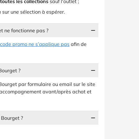
outes les collections
sauf l'outlet ;
e
sur une sélection à espérer.
t ne fonctionne pas ?
e code promo ne s’applique pas
afin de
Bourget ?
ourget par formulaire ou email sur le site
r l’accompagnement avant/après achat et
Bourget ?