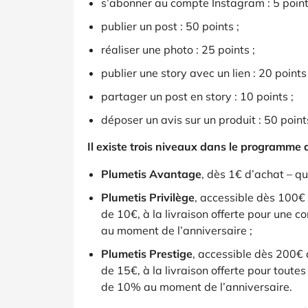
s’abonner au compte Instagram : 5 point
publier un post : 50 points ;
réaliser une photo : 25 points ;
publier une story avec un lien : 20 points 
partager un post en story : 10 points ;
déposer un avis sur un produit : 50 points
Il existe trois niveaux dans le programme d
Plumetis Avantage
, dès 1€ d’achat – qu
Plumetis Privilège
, accessible dès 100€ 
de 10€, à la livraison offerte pour une
au moment de l’anniversaire ;
Plumetis Prestige
, accessible dès 200€ 
de 15€, à la livraison offerte pour tout
de 10% au moment de l’anniversaire.