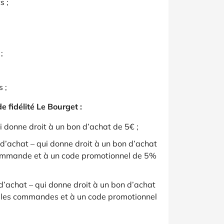
s ;
;
 ;
e fidélité Le Bourget :
i donne droit à un bon d’achat de 5€ ;
d’achat – qui donne droit à un bon d’achat
 commande et à un code promotionnel de 5%
d’achat – qui donne droit à un bon d’achat
es les commandes et à un code promotionnel