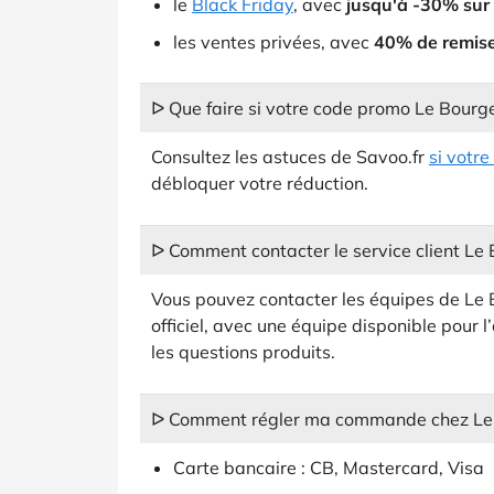
le
Black Friday
, avec
jusqu'à -30% sur t
les ventes privées, avec
40% de remis
ᐅ Que faire si votre code promo Le Bourge
Consultez les astuces de Savoo.fr
si votr
débloquer votre réduction.
ᐅ Comment contacter le service client Le 
Vous pouvez contacter les équipes de Le B
officiel, avec une équipe disponible pou
les questions produits.
ᐅ Comment régler ma commande chez Le 
Carte bancaire : CB, Mastercard, Visa