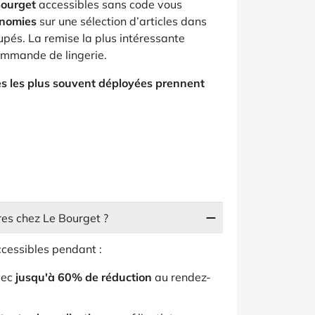
Bourget
accessibles sans code vous
onomies
sur une sélection d’articles dans
upés. La remise la plus intéressante
ommande de lingerie.
es les plus souvent déployées prennent
res chez Le Bourget ?
cessibles pendant :
vec
jusqu'à 60% de réduction
au rendez-