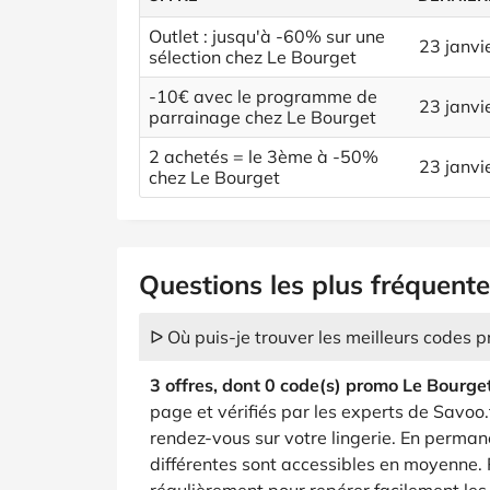
Outlet : jusqu'à -60% sur une
23 janvi
sélection chez Le Bourget
-10€ avec le programme de
23 janvi
parrainage chez Le Bourget
2 achetés = le 3ème à -50%
23 janvi
chez Le Bourget
Questions les plus fréquente
ᐅ Où puis-je trouver les meilleurs codes 
3 offres, dont 0 code(s) promo Le Bourge
page et vérifiés par les experts de Savoo.f
rendez-vous sur votre lingerie. En perman
différentes sont accessibles en moyenne.