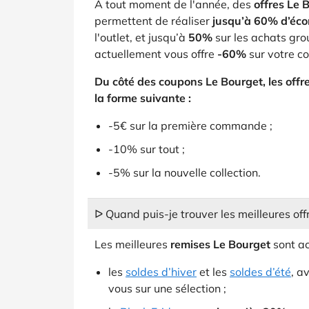
A tout moment de l'année, des
offres Le 
permettent de réaliser
jusqu’à 60% d’éc
l'outlet, et jusqu’à
50%
sur les achats gro
actuellement vous offre
-60%
sur votre c
Du côté des coupons Le Bourget, les offr
la forme suivante :
-5€ sur la première commande ;
-10% sur tout ;
-5% sur la nouvelle collection.
ᐅ Quand puis-je trouver les meilleures off
Les meilleures
remises Le Bourget
sont ac
les
soldes d’hiver
et les
soldes d’été
, a
vous sur une sélection ;