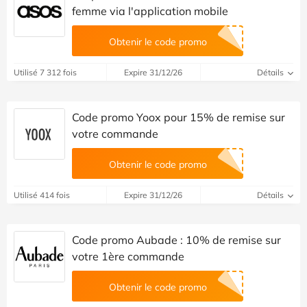
femme via l'application mobile
Obtenir le code promo
Utilisé 7 312 fois
Expire 31/12/26
Détails
Code promo Yoox pour 15% de remise sur
votre commande
Obtenir le code promo
Utilisé 414 fois
Expire 31/12/26
Détails
Code promo Aubade : 10% de remise sur
votre 1ère commande
Obtenir le code promo