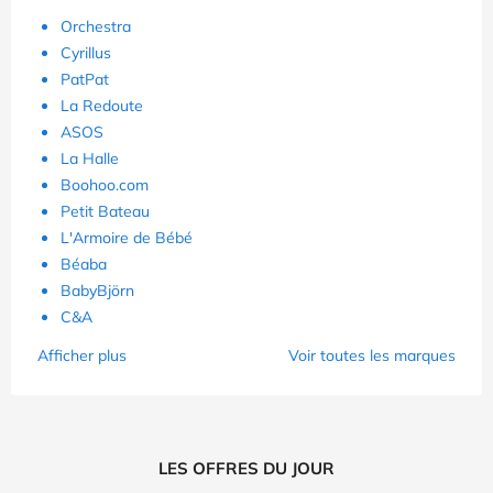
Orchestra
Cyrillus
PatPat
La Redoute
ASOS
La Halle
Boohoo.com
Petit Bateau
L'Armoire de Bébé
Béaba
BabyBjörn
C&A
Afficher plus
Voir toutes les marques
LES OFFRES DU JOUR