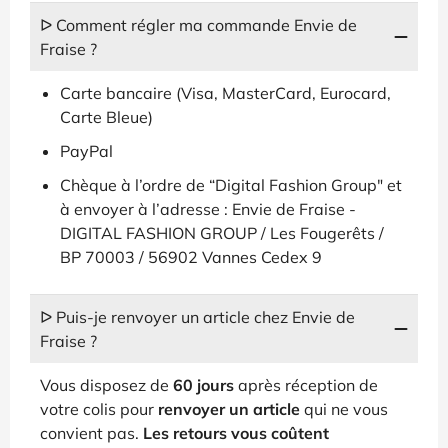
ᐅ Comment régler ma commande Envie de
Fraise ?
Carte bancaire (Visa, MasterCard, Eurocard,
Carte Bleue)
PayPal
Chèque à l’ordre de “Digital Fashion Group" et
à envoyer à l’adresse : Envie de Fraise -
DIGITAL FASHION GROUP / Les Fougerêts /
BP 70003 / 56902 Vannes Cedex 9
ᐅ Puis-je renvoyer un article chez Envie de
Fraise ?
Vous disposez de
60 jours
après réception de
votre colis pour
renvoyer un article
qui ne vous
convient pas.
Les retours vous coûtent