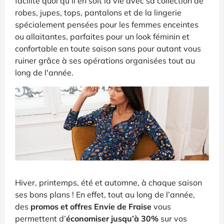
facilite quoi qu’il en soit la vie avec sa collection de
robes, jupes, tops, pantalons et de la lingerie
spécialement pensées pour les femmes enceintes
ou allaitantes, parfaites pour un look féminin et
confortable en toute saison sans pour autant vous
ruiner grâce à ses opérations organisées tout au
long de l'année.
Hiver, printemps, été et automne, à chaque saison
ses bons plans ! En effet, tout au long de l’année,
des
promos et offres Envie de Fraise
vous
permettent d’
économiser jusqu’à 30%
sur vos