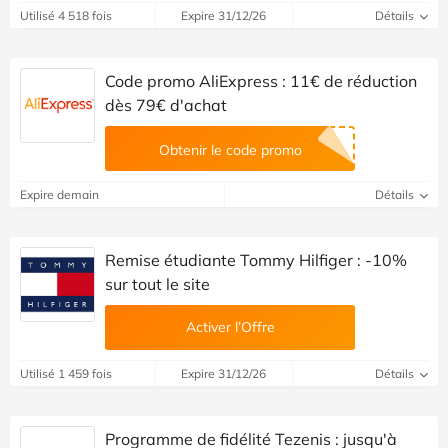
Utilisé 4 518 fois
Expire 31/12/26
Détails
Code promo AliExpress : 11€ de réduction
dès 79€ d'achat
Obtenir le code promo
Expire demain
Détails
Remise étudiante Tommy Hilfiger : -10%
sur tout le site
Activer l’Offre
Utilisé 1 459 fois
Expire 31/12/26
Détails
Programme de fidélité Tezenis : jusqu'à