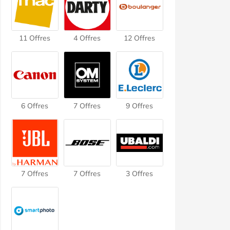
11 Offres
4 Offres
12 Offres
6 Offres
7 Offres
9 Offres
7 Offres
7 Offres
3 Offres