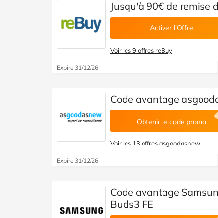
Jusqu'à 90€ de remise 
Activer l’Offre
Voir les 9 offres reBuy
Expire 31/12/26
Code avantage asgoodas
Obtenir le code promo
Voir les 13 offres asgoodasnew
Expire 31/12/26
Code avantage Samsung 
Buds3 FE