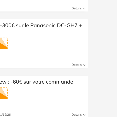
Détails
 -300€ sur le Panasonic DC-GH7 +
Détails
w : -60€ sur votre commande
31/12/26
Détails