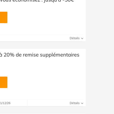
Détails
u'à 20% de remise supplémentaires
31/12/26
Détails