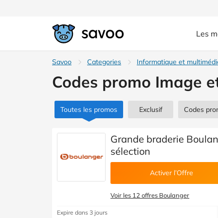
Les m
Savoo
Categories
Informatique et multimédi
Codes promo Image e
Toutes les promos
Exclusif
Codes pr
Grande braderie Boulan
sélection
Activer l’Offre
Voir les 12 offres Boulanger
Expire dans 3 jours