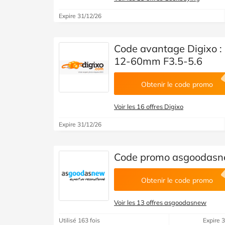
Expire 31/12/26
Code avantage Digixo :
12-60mm F3.5-5.6
Obtenir le code promo
Voir les 16 offres Digixo
Expire 31/12/26
Code promo asgoodasne
Obtenir le code promo
Voir les 13 offres asgoodasnew
Utilisé 163 fois
Expire 