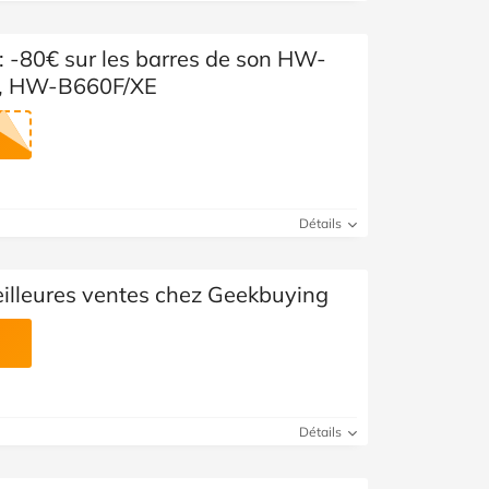
Voir toutes les catégories
 -80€ sur les barres de son HW-
, HW-B660F/XE
Détails
eilleures ventes chez Geekbuying
Détails