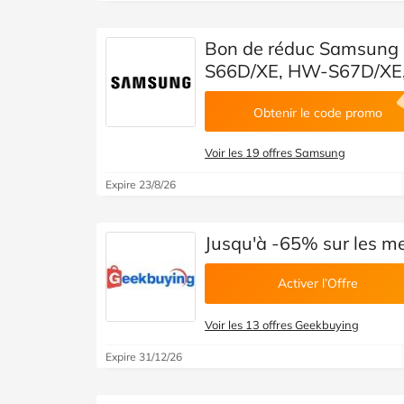
Bon de réduc Samsung :
S66D/XE, HW-S67D/XE
Obtenir le code promo
Voir les 19 offres Samsung
Expire 23/8/26
Jusqu'à -65% sur les m
Activer l’Offre
Voir les 13 offres Geekbuying
Expire 31/12/26