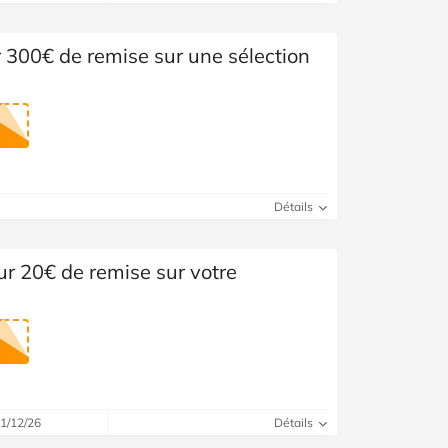
 300€ de remise sur une sélection
Détails
r 20€ de remise sur votre
31/12/26
Détails