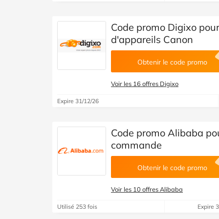
Code promo Digixo pour
d'appareils Canon
Obtenir le code promo
Voir les 16 offres Digixo
Expire 31/12/26
Code promo Alibaba pou
commande
Obtenir le code promo
Voir les 10 offres Alibaba
Utilisé 253 fois
Expire 