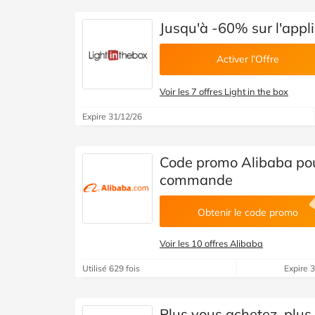
Jusqu'à -60% sur l'appli
Activer l’Offre
Voir les 7 offres Light in the box
Expire 31/12/26
Code promo Alibaba pou
commande
Obtenir le code promo
Voir les 10 offres Alibaba
Utilisé 629 fois
Expire 
Plus vous achetez, plus