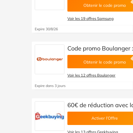
Obtenir le code promo
Voir les 19 offres Samsung
Expire 30/8/26
Code promo Boulanger :
Obtenir le code promo
Voir les 12 offres Boulanger
Expire dans 3 jours
60€ de réduction avec 
Activer l’Offre
Voir les 13 offres Geekbuying