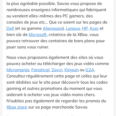
la plus agréable possible, Savoo vous propose de
nombreuses enseignes informatiques qui fabriquent
ou vendent elles-mêmes des PC gamers, des
consoles de jeux etc… Que ce soient sur les pages de
Dell
(et sa gamme
Alienware
),
Lenovo
,
HP
,
Acer
et
bien sûr de
Microsoft
, créatrice de la XBox, vous
pouvez retrouver des centaines de bons plans pour
jouer sans vous ruiner.
Nous vous proposons également des sites où vous
pouvez acheter ou télécharger des jeux vidéo comme
Micromania
,
Fanatical
,
Zavvi
,
Kinguin
ou
G2A
.
Consultez régulièrement cette page et celles qui leur
sont dédiées sur le site pour découvrir tous les codes
gaming et autres promotions du moment qui vous
aideront à acheter vos jeux vidéo moins chers.
N’oubliez pas également de regarder les promos du
Xbox store
sur sa page marchande Savoo.