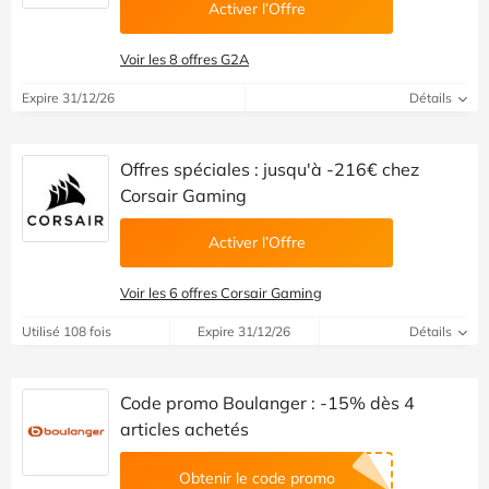
Activer l’Offre
Voir les 8 offres G2A
Expire 31/12/26
Détails
Offres spéciales : jusqu'à -216€ chez
Corsair Gaming
Activer l’Offre
Voir les 6 offres Corsair Gaming
Utilisé 108 fois
Expire 31/12/26
Détails
Code promo Boulanger : -15% dès 4
articles achetés
Obtenir le code promo