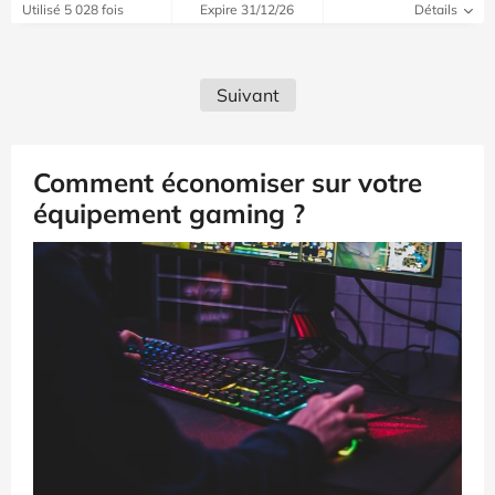
Utilisé 5 028 fois
Expire 31/12/26
Détails
Suivant
Comment économiser sur votre
équipement gaming ?