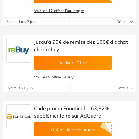
Voir les 12 offres Boulanger
Expire dans 3 jours
Détails
Jusqu'à 90€ de remise dès 100€ d'achat
chez rebuy
Activer l’Offre
Voir les 9 offres reBuy
Expire 31/12/26
Détails
Code promo Fanatical : -63,32%
supplémentaire sur AdGuard
Obtenir le code promo