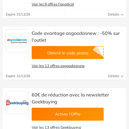
Voir les 9 offres Fanatical
Expire 31/12/26
Détails
Code avantage asgoodasnew : -50% sur
l'outlet
Obtenir le code promo
Voir les 13 offres asgoodasnew
Expire 31/12/26
Détails
60€ de réduction avec la newsletter
Geekbuying
Activer l’Offre
Voir les 13 offres Geekbuying