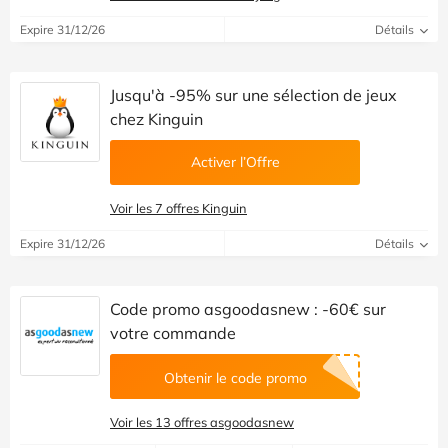
Expire 31/12/26
Détails
Jusqu'à -95% sur une sélection de jeux
chez Kinguin
Activer l’Offre
Voir les 7 offres Kinguin
Expire 31/12/26
Détails
Code promo asgoodasnew : -60€ sur
votre commande
Obtenir le code promo
Voir les 13 offres asgoodasnew