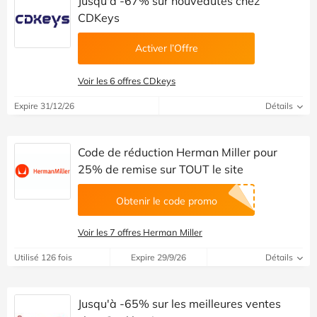
Jusqu'à -67% sur nouveautés chez
CDKeys
Activer l’Offre
Voir les 6 offres CDkeys
Expire 31/12/26
Détails
Code de réduction Herman Miller pour
25% de remise sur TOUT le site
Obtenir le code promo
Voir les 7 offres Herman Miller
Utilisé 126 fois
Expire 29/9/26
Détails
Jusqu'à -65% sur les meilleures ventes