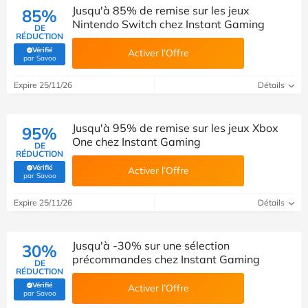
Jusqu'à 85% de remise sur les jeux
85%
Nintendo Switch chez Instant Gaming
DE
RÉDUCTION
Vérifié
Activer l’Offre
(Vérifié par Savoo)
par Savoo
Expire 25/11/26
Détails
Jusqu'à 95% de remise sur les jeux Xbox
95%
One chez Instant Gaming
DE
RÉDUCTION
Vérifié
Activer l’Offre
(Vérifié par Savoo)
par Savoo
Expire 25/11/26
Détails
Jusqu'à -30% sur une sélection
30%
précommandes chez Instant Gaming
DE
RÉDUCTION
Vérifié
Activer l’Offre
(Vérifié par Savoo)
par Savoo