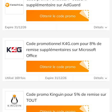
supplémentaire sur AdGuard
Obtenir le code promo
Expire 31/12/26
Détails
Code promotionnel K4G.com pour 8% de
remise supplémentaires sur Microsoft
Office
Obtenir le code promo
Utilisé 169 fois
Expire 31/12/26
Détails
Code promo Kinguin pour 5% de remise sur
TOUT
Obtenir le code promo