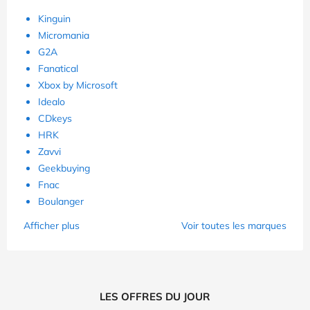
Kinguin
Micromania
G2A
Fanatical
Xbox by Microsoft
Idealo
CDkeys
HRK
Zavvi
Geekbuying
Fnac
Boulanger
Afficher plus
Voir toutes les marques
LES OFFRES DU JOUR