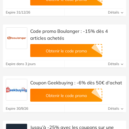
Expire 31/12/26
Détails
Code promo Boulanger : -15% dès 4
articles achetés
Obtenir le code promo
Expire dans 3 jours
Détails
Coupon Geekbuying : -6% dès 50€ d'achat
Obtenir le code promo
Expire 30/9/26
Détails
Jusqu’à -25% avec les coupons sur une