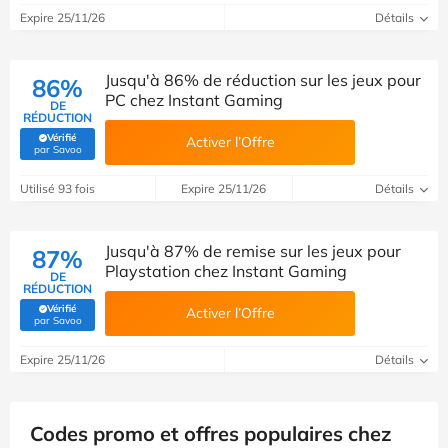
Expire 25/11/26
Détails
Jusqu'à 86% de réduction sur les jeux pour
86%
PC chez Instant Gaming
DE
RÉDUCTION
Vérifié
Activer l’Offre
(Vérifié par Savoo)
par Savoo
Utilisé 93 fois
Expire 25/11/26
Détails
Jusqu'à 87% de remise sur les jeux pour
87%
Playstation chez Instant Gaming
DE
RÉDUCTION
Vérifié
Activer l’Offre
(Vérifié par Savoo)
par Savoo
Expire 25/11/26
Détails
Codes promo et offres populaires chez