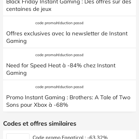
Black Friday Instant Gaming : Des offres sur des
centaines de jeux
code promo/réduction passé
Offres exclusives avec la newsletter de Instant
Gaming
code promo/réduction passé
Need for Speed Heat à -84% chez Instant
Gaming
code promo/réduction passé
Promo Instant Gaming : Brothers: A Tale of Two
Sons pour Xbox à -68%
Codes et offres similaires
Code promo Fanatical : -63,32%