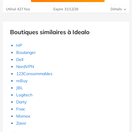
Utilisé 427 fois
Expire 31/12/26
Détails
Boutiques similaires à Idealo
HP
Boulanger
Dell
NordVPN
123Consommables
reBuy
JBL
Logitech
Darty
Fnac
Momox
Zavvi