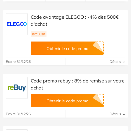
Code avantage ELEGOO : -4% dès 500€
d'achat
EXCLUSIF
Obtenir le code promo
Expire 31/12/26
Détails
Code promo rebuy : 8% de remise sur votre
achat
Obtenir le code promo
Expire 31/12/26
Détails