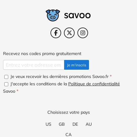
Recevez nos codes promo gratuitement
Je m'inscris
Je veux recevoir les dernières promotions Savoo.fr
*
J'accepte les conditions de la
Politique de confidentialité
Savoo
*
Choisissez votre pays
US
GB
DE
AU
CA