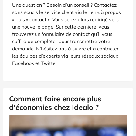
Une question ? Besoin d’un conseil ? Contactez
sans soucis le service client via le lien « à propos
» puis « contact ». Vous serez alors redirigé vers
une nouvelle page. Sur cette dernière, vous
trouverez un formulaire de contact qu’il vous
suffira de compléter pour transmettre votre
demande. N’hésitez pas à suivre et à contacter
les équipes d’experts via leurs réseaux sociaux
Facebook et Twitter.
Comment faire encore plus
d'économies chez Idealo ?