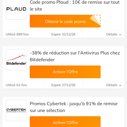
Code promo Plaud : 10€ de remise sur tout
le site
Obtenir le code promo
Utilisé 699 fois
Expire 31/12/26
Détails
-38% de réduction sur l'Antivirus Plus chez
Bitdefender
Activer l’Offre
Utilisé 61 fois
Expire 27/12/26
Détails
Promos Cybertek : jusqu'à 91% de remise
sur une sélection
Activer l’Offre