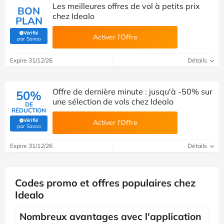
Les meilleures offres de vol à petits prix
BON
chez Idealo
PLAN
Vérifié
Activer l’Offre
(Vérifié par Savoo)
par Savoo
Expire 31/12/26
Détails
Offre de dernière minute : jusqu'à -50% sur
50%
une sélection de vols chez Idealo
DE
RÉDUCTION
Vérifié
Activer l’Offre
(Vérifié par Savoo)
par Savoo
Expire 31/12/26
Détails
Codes promo et offres populaires chez
Idealo
Nombreux avantages avec l'application