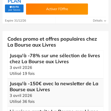
PLAN
Vérifié
Activer l’Offre
(Vérifié par Savoo)
par Savoo
Expire 31/12/26
Détails
Codes promo et offres populaires chez
La Bourse aux Livres
Jusqu'à -78% sur une sélection de livres
chez La Bourse aux Livres
3 avril 2026
Utilisé 19 fois
Jusqu'à -150€ avec la newsletter de La
Bourse aux Livres
3 avril 2026
Utilisé 36 fois