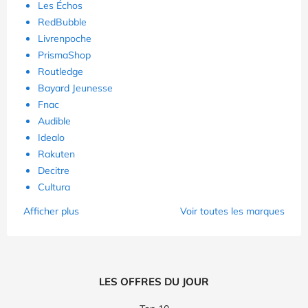
Les Échos
RedBubble
Livrenpoche
PrismaShop
Routledge
Bayard Jeunesse
Fnac
Audible
Idealo
Rakuten
Decitre
Cultura
Afficher plus
Voir toutes les marques
LES OFFRES DU JOUR