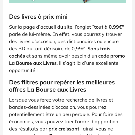
Des livres à prix mini
Sur la page d’accueil du site, l’onglet “
tout à 0,99€
"
parle de lui-même. En effet, vous pourrez y trouver
des livres d’occasion, des dictionnaires ou encore
des BD au tarif dérisoire de 0,99€.
Sans frais
cachés
et sans même avoir besoin d'un
code promo
La Bourse aux Livres
, il s’agit là d’une excellente
opportunité !
Des filtres pour repérer les meilleures
offres La Bourse aux Livres
Lorsque vous ferez votre recherche de livres et
bandes-dessinées d’occasion, vous pourrez
potentiellement être un peu perdu·e. Pour faire des
économies, vous pouvez trier l’ordre d’apparition
des résultats par
prix croissant
: ainsi, vous ne