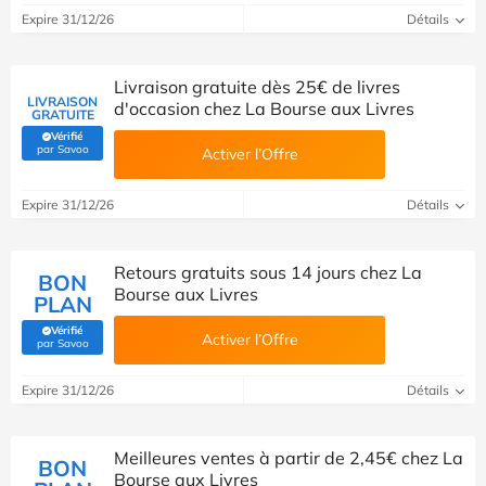
Expire 31/12/26
Détails
Livraison gratuite dès 25€ de livres
LIVRAISON
d'occasion chez La Bourse aux Livres
GRATUITE
Vérifié
(Vérifié par Savoo)
par Savoo
Activer l’Offre
Expire 31/12/26
Détails
Retours gratuits sous 14 jours chez La
BON
Bourse aux Livres
PLAN
Vérifié
Activer l’Offre
(Vérifié par Savoo)
par Savoo
Expire 31/12/26
Détails
Meilleures ventes à partir de 2,45€ chez La
BON
Bourse aux Livres