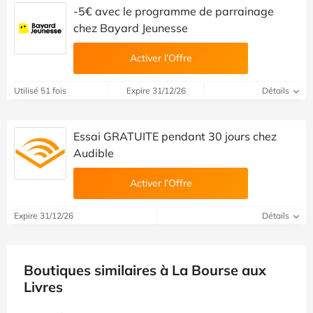
-5€ avec le programme de parrainage
chez Bayard Jeunesse
Activer l’Offre
Utilisé 51 fois
Expire 31/12/26
Détails
Essai GRATUITE pendant 30 jours chez
Audible
Activer l’Offre
Expire 31/12/26
Détails
Boutiques similaires à La Bourse aux
Livres