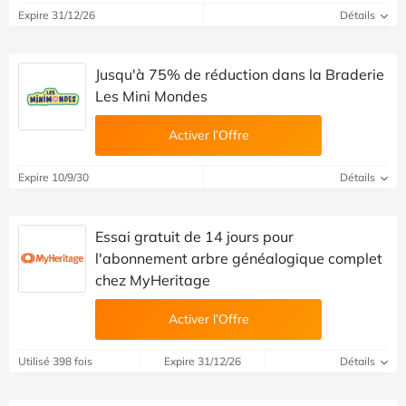
Expire 31/12/26
Détails
Jusqu'à 75% de réduction dans la Braderie
Les Mini Mondes
Activer l’Offre
Expire 10/9/30
Détails
Essai gratuit de 14 jours pour
l'abonnement arbre généalogique complet
chez MyHeritage
Activer l’Offre
Utilisé 398 fois
Expire 31/12/26
Détails