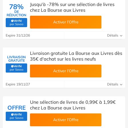
Jusqu'à -78% sur une sélection de livres
78%
chez La Bourse aux Livres
DE
RÉDUCTION
Vérifié
Activer l’Offre
(Vérifié par Savoo)
par Savoo
Expire 31/12/26
Détails
Livraison gratuite La Bourse aux Livres dès
LIVRAISON
35€ d'achat sur les livres neufs
GRATUITE
Vérifié
(Vérifié par Savoo)
par Savoo
Activer l’Offre
Expire 19/11/27
Détails
Une sélection de livres de 0,99€ à 1,99€
OFFRE
chez La Bourse aux Livres
Vérifié
(Vérifié par Savoo)
par Savoo
Activer l’Offre