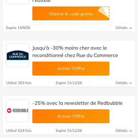
l'éditeur
Obtenir le code promo
Expire 15/9/26
Détails
Jusqu'à -30% moins cher avec le
reconditionné chez Rue du Commerce
Activer l’Offre
Utilisé 283 fois
Expire 31/12/26
Détails
-25% avec la newsletter de Redbubble
Activer l’Offre
Utilisé 524 fois
Expire 31/12/26
Détails