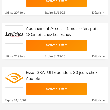
Activer l’Offre
Utilisé 207 fois
Expire 31/12/26
Détails
Abonnement Access ; 1 mois offert puis
18€/mois chez Les Échos
Activer l’Offre
Utilisé 219 fois
Expire 31/12/26
Détails
Essai GRATUITE pendant 30 jours chez
Audible
Activer l’Offre
Expire 31/12/26
Détails