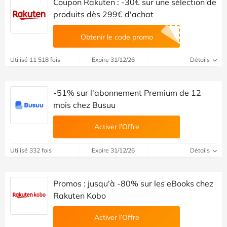
Coupon Rakuten : -30€ sur une sélection de
produits dès 299€ d'achat
Obtenir le code promo
Utilisé 11 518 fois
Expire 31/12/26
Détails
-51% sur l'abonnement Premium de 12
mois chez Busuu
Activer l’Offre
Utilisé 332 fois
Expire 31/12/26
Détails
Promos : jusqu'à -80% sur les eBooks chez
Rakuten Kobo
Activer l’Offre