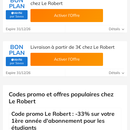
BON
chez Le Robert
PLAN
Vérifié
Activer l’Offre
(Vérifié par Savoo)
par Savoo
Expire 31/12/26
Détails
BON
Livraison à partir de 3€ chez Le Robert
PLAN
Activer l’Offre
Vérifié
(Vérifié par Savoo)
par Savoo
Expire 31/12/26
Détails
Codes promo et offres populaires chez
Le Robert
Code promo Le Robert : -33% sur votre
1ère année d'abonnement pour les
étudiants