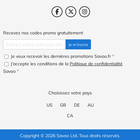
Recevez nos codes promo gratuitement
Je m'inscris
Je veux recevoir les dernières promotions Savoo.fr
*
J'accepte les conditions de la
Politique de confidentialité
Savoo
*
Choisissez votre pays
US
GB
DE
AU
CA
Copyright © 2026 Savoo Ltd. Tous droits réservés.