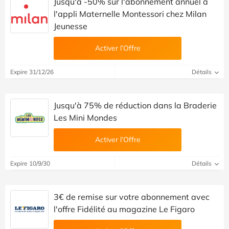
Jusqu'à -50% sur l'abonnement annuel à
l'appli Maternelle Montessori chez Milan
Jeunesse
Activer l’Offre
Expire 31/12/26
Détails
Jusqu'à 75% de réduction dans la Braderie
Les Mini Mondes
Activer l’Offre
Expire 10/9/30
Détails
3€ de remise sur votre abonnement avec
l'offre Fidélité au magazine Le Figaro