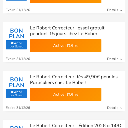
Expire 31/12/26
Détails
Le Robert Correcteur : essai gratuit
BON
pendant 15 jours chez Le Robert
PLAN
Vérifié
Activer l’Offre
(Vérifié par Savoo)
par Savoo
Expire 31/12/26
Détails
Le Robert Correcteur dès 49,90€ pour les
BON
Particuliers chez Le Robert
PLAN
Vérifié
Activer l’Offre
(Vérifié par Savoo)
par Savoo
Expire 31/12/26
Détails
Le Robert Correcteur - Édition 2026 à 149€