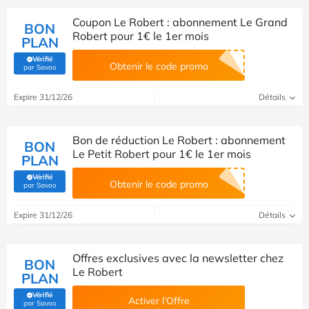
Coupon Le Robert : abonnement Le Grand
BON
Robert pour 1€ le 1er mois
PLAN
Vérifié
Obtenir le code promo
(Vérifié par Savoo)
par Savoo
Expire 31/12/26
Détails
Bon de réduction Le Robert : abonnement
BON
Le Petit Robert pour 1€ le 1er mois
PLAN
Vérifié
Obtenir le code promo
(Vérifié par Savoo)
par Savoo
Expire 31/12/26
Détails
Offres exclusives avec la newsletter chez
BON
Le Robert
PLAN
Vérifié
Activer l’Offre
(Vérifié par Savoo)
par Savoo