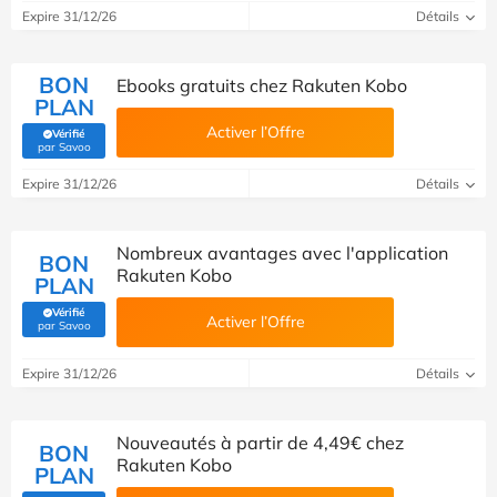
Expire 31/12/26
Détails
BON
Ebooks gratuits chez Rakuten Kobo
PLAN
Activer l’Offre
Vérifié
(Vérifié par Savoo)
par Savoo
Expire 31/12/26
Détails
Nombreux avantages avec l'application
BON
Rakuten Kobo
PLAN
Vérifié
Activer l’Offre
(Vérifié par Savoo)
par Savoo
Expire 31/12/26
Détails
Nouveautés à partir de 4,49€ chez
BON
Rakuten Kobo
PLAN