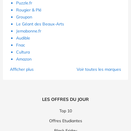
Puzzle.fr
Rougier & Plé
Groupon
Le Géant des Beaux-Arts
Jemabonne.fr
Audible
Fnac
Cultura
Amazon
Afficher plus
Voir toutes les marques
LES OFFRES DU JOUR
Top 10
Offres Etudiantes
Black Friday