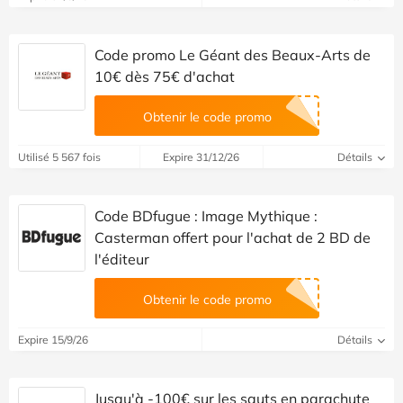
Code promo Le Géant des Beaux-Arts de
10€ dès 75€ d'achat
Obtenir le code promo
Utilisé 5 567 fois
Expire 31/12/26
Détails
Code BDfugue : Image Mythique :
Casterman offert pour l'achat de 2 BD de
l'éditeur
Obtenir le code promo
Expire 15/9/26
Détails
Jusqu'à -100€ sur les sauts en parachute