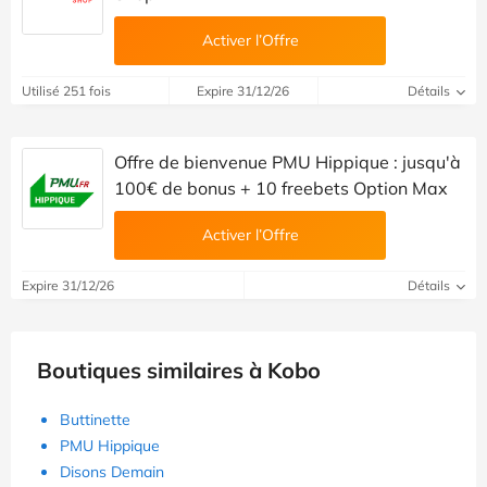
Activer l’Offre
Utilisé 251 fois
Expire 31/12/26
Détails
Offre de bienvenue PMU Hippique : jusqu'à
100€ de bonus + 10 freebets Option Max
Activer l’Offre
Expire 31/12/26
Détails
Boutiques similaires à Kobo
Buttinette
PMU Hippique
Disons Demain