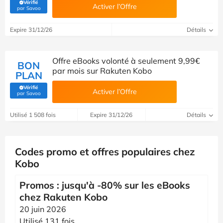
Vérifié
Activer l’Offre
(Vérifié par Savoo)
par Savoo
Expire 31/12/26
Détails
Offre eBooks volonté à seulement 9,99€
BON
par mois sur Rakuten Kobo
PLAN
Vérifié
Activer l’Offre
(Vérifié par Savoo)
par Savoo
Utilisé 1 508 fois
Expire 31/12/26
Détails
Codes promo et offres populaires chez
Kobo
Promos : jusqu'à -80% sur les eBooks
chez Rakuten Kobo
20 juin 2026
Utilisé 131 fois