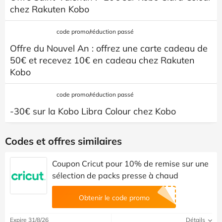
chez Rakuten Kobo
code promo/réduction passé
Offre du Nouvel An : offrez une carte cadeau de
50€ et recevez 10€ en cadeau chez Rakuten
Kobo
code promo/réduction passé
-30€ sur la Kobo Libra Colour chez Kobo
Codes et offres similaires
Coupon Cricut pour 10% de remise sur une
sélection de packs presse à chaud
Obtenir le code promo
Expire 31/8/26
Détails