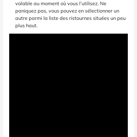
valable au moment où vous l’utilisez. Ne
paniquez pas, vous pouvez en sélectionner un
autre parmi la liste des ristournes situées un peu
plus haut.