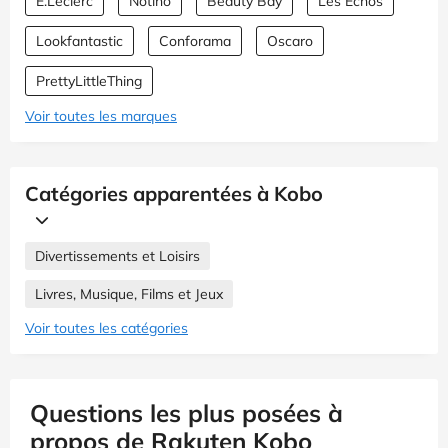
E.Leclerc
Notino
Beauty Bay
Les Échos
Lookfantastic
Conforama
Oscaro
PrettyLittleThing
Voir toutes les marques
Catégories apparentées à Kobo
Divertissements et Loisirs
Livres, Musique, Films et Jeux
Voir toutes les catégories
Questions les plus posées à
propos de Rakuten Kobo