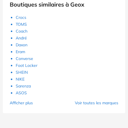
Boutiques similaires à Geox
Crocs
TOMS
Coach
André
Daxon
Eram
Converse
Foot Locker
SHEIN
NIKE
Sarenza
ASOS
Afficher plus
Voir toutes les marques