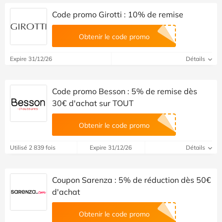
Code promo Girotti : 10% de remise
Obtenir le code promo
Expire 31/12/26
Détails
Code promo Besson : 5% de remise dès
30€ d'achat sur TOUT
Obtenir le code promo
Utilisé 2 839 fois
Expire 31/12/26
Détails
Coupon Sarenza : 5% de réduction dès 50€
d'achat
Obtenir le code promo