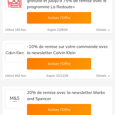
gratuite et jusqu'à 75% de remise avec le
programme La Redoute+
Activer l’Offre
Utilisé 150 fois
Expire 22/9/29
Détails
-10% de remise sur votre commande avec
la newsletter Calvin Klein
Activer l’Offre
Utilisé 842 fois
Expire 31/12/26
Détails
20% de remise avec la newsletter Marks
and Spencer
Activer l’Offre