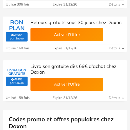
Utilisé 306 fois
Expire 31/12/26
Détails
BON
Retours gratuits sous 30 jours chez Daxon
PLAN
Activer l’Offre
Vérifié
(Vérifié par Savoo)
par Savoo
Utilisé 168 fois
Expire 31/12/26
Détails
Livraison gratuite dès 69€ d'achat chez
LIVRAISON
Daxon
GRATUITE
Vérifié
(Vérifié par Savoo)
par Savoo
Activer l’Offre
Utilisé 158 fois
Expire 31/12/26
Détails
Codes promo et offres populaires chez
Daxon