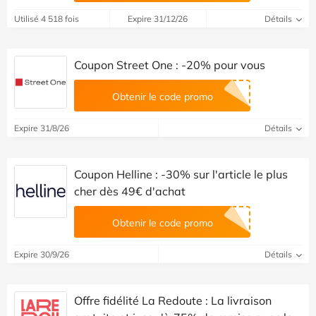
Utilisé 4 518 fois
Expire 31/12/26
Détails
Coupon Street One : -20% pour vous
Obtenir le code promo
Expire 31/8/26
Détails
Coupon Helline : -30% sur l'article le plus
cher dès 49€ d'achat
Obtenir le code promo
Expire 30/9/26
Détails
Offre fidélité La Redoute : La livraison