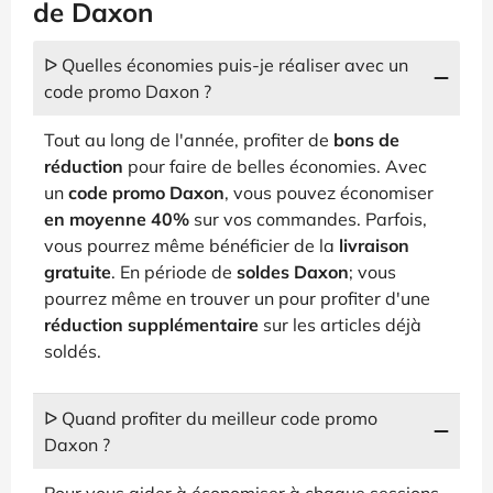
de Daxon
ᐅ Quelles économies puis-je réaliser avec un
code promo Daxon ?
Tout au long de l'année, profiter de
bons de
réduction
pour faire de belles économies. Avec
un
code promo Daxon
, vous pouvez économiser
en moyenne 40%
sur vos commandes. Parfois,
vous pourrez même bénéficier de la
livraison
gratuite
. En période de
soldes Daxon
; vous
pourrez même en trouver un pour profiter d'une
réduction supplémentaire
sur les articles déjà
soldés.
ᐅ Quand profiter du meilleur code promo
Daxon ?
Pour vous aider à économiser à chaque sessions