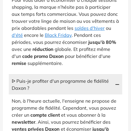
shopping, la marque n’hésite pas à participer
aux temps forts commerciaux. Vous pouvez donc
trouver votre linge de maison ou vos vêtements à
prix abordables pendant les
soldes d'hiver
ou
d'été
encore le
Black Friday
. Pendant ces
périodes, vous pourrez économiser
jusqu'à 80%
avec une
réduction
globale. Et profitez même
d'un
code promo Daxon
pour bénéficier d'une
remise
supplémentaire.
ᐅ Puis-je profiter d'un programme de fidélité
Daxon ?
Non, à l'heure actuelle, l'enseigne ne propose de
programme de fidélité. Cependant, vous pouvez
créer un
compte client
et vous abonner à la
newsletter
. Ainsi, vous pourrez bénéficier des
ventes privées Daxon
et économiser
jusqu'à