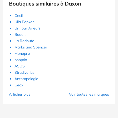
Boutiques similaires à Daxon
Cecil
Ulla Popken
Un Jour Ailleurs
Boden
La Redoute
Marks and Spencer
Monoprix
bonprix
ASOS
Stradivarius
Anthropologie
Geox
Afficher plus
Voir toutes les marques