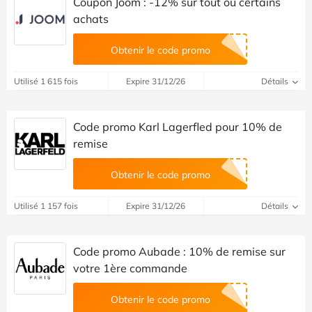
Coupon Joom : -12% sur tout ou certains
achats
Obtenir le code promo
Utilisé 1 615 fois
Expire 31/12/26
Détails
Code promo Karl Lagerfled pour 10% de
remise
Obtenir le code promo
Utilisé 1 157 fois
Expire 31/12/26
Détails
Code promo Aubade : 10% de remise sur
votre 1ère commande
Obtenir le code promo