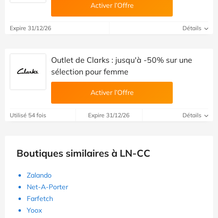
Activer l’Offre
Expire 31/12/26
Détails
Outlet de Clarks : jusqu'à -50% sur une
sélection pour femme
Activer l’Offre
Utilisé 54 fois
Expire 31/12/26
Détails
Boutiques similaires à LN-CC
Zalando
Net-A-Porter
Farfetch
Yoox