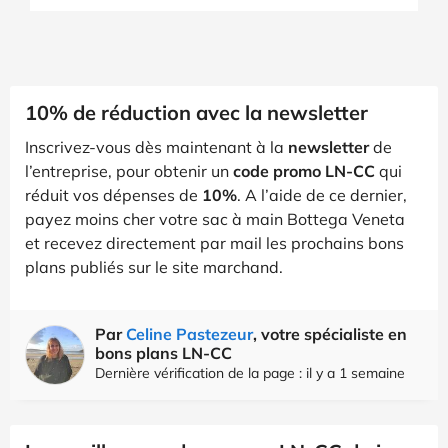
10% de réduction avec la newsletter
Inscrivez-vous dès maintenant à la
newsletter
de
l’entreprise, pour obtenir un
code promo LN-CC
qui
réduit vos dépenses de
10%
. A l’aide de ce dernier,
payez moins cher votre sac à main Bottega Veneta
et recevez directement par mail les prochains bons
plans publiés sur le site marchand.
Par
Celine Pastezeur
, votre spécialiste en
bons plans LN-CC
Dernière vérification de la page : il y a 1 semaine