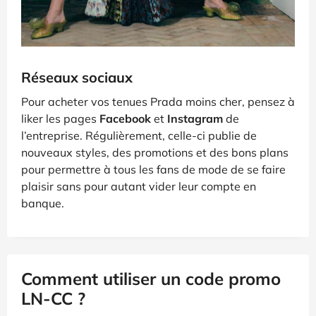
Réseaux sociaux
Pour acheter vos tenues Prada moins cher, pensez à
liker les pages
Facebook
et
Instagram
de
l’entreprise. Régulièrement, celle-ci publie de
nouveaux styles, des promotions et des bons plans
pour permettre à tous les fans de mode de se faire
plaisir sans pour autant vider leur compte en
banque.
Comment utiliser un code promo
LN-CC ?