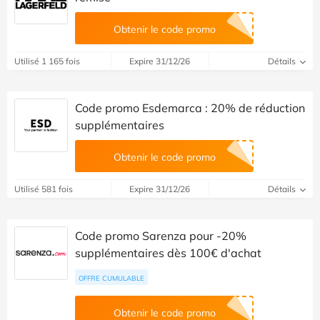
Obtenir le code promo
Utilisé 1 165 fois
Expire 31/12/26
Détails
Code promo Esdemarca : 20% de réduction
supplémentaires
Obtenir le code promo
Utilisé 581 fois
Expire 31/12/26
Détails
Code promo Sarenza pour -20%
supplémentaires dès 100€ d'achat
OFFRE CUMULABLE
Obtenir le code promo