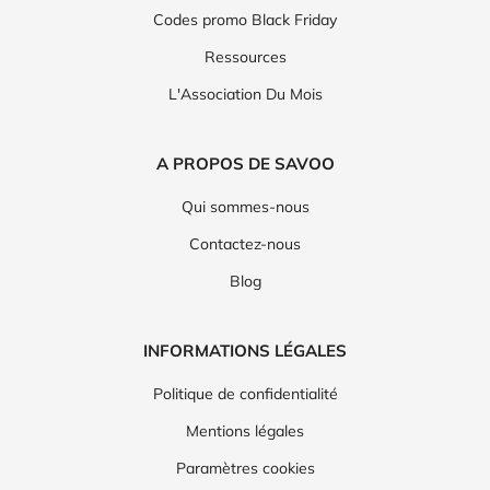
Codes promo Black Friday
Ressources
L'Association Du Mois
A PROPOS DE SAVOO
Qui sommes-nous
Contactez-nous
Blog
INFORMATIONS LÉGALES
Politique de confidentialité
Mentions légales
Paramètres cookies