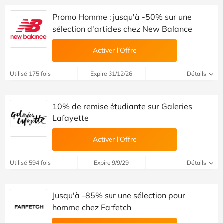
Promo Homme : jusqu'à -50% sur une
sélection d'articles chez New Balance
Activer l’Offre
Utilisé 175 fois
Expire 31/12/26
Détails
10% de remise étudiante sur Galeries
Lafayette
Activer l’Offre
Utilisé 594 fois
Expire 9/9/29
Détails
Jusqu'à -85% sur une sélection pour
homme chez Farfetch