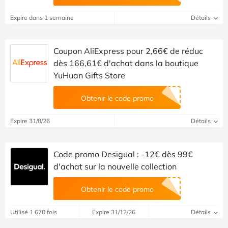
Expire dans 1 semaine
Détails
Coupon AliExpress pour 2,66€ de réduc
dès 166,61€ d'achat dans la boutique
YuHuan Gifts Store
Obtenir le code promo
Expire 31/8/26
Détails
Code promo Desigual : -12€ dès 99€
d'achat sur la nouvelle collection
Obtenir le code promo
Utilisé 1 670 fois
Expire 31/12/26
Détails