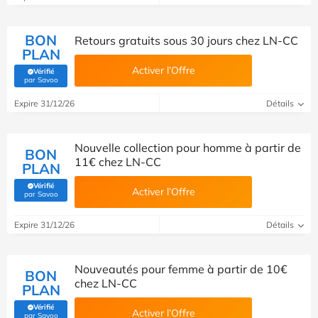
BON
Retours gratuits sous 30 jours chez LN-CC
PLAN
Activer l’Offre
Vérifié
(Vérifié par Savoo)
par Savoo
Expire 31/12/26
Détails
Nouvelle collection pour homme à partir de
BON
11€ chez LN-CC
PLAN
Vérifié
Activer l’Offre
(Vérifié par Savoo)
par Savoo
Expire 31/12/26
Détails
Nouveautés pour femme à partir de 10€
BON
chez LN-CC
PLAN
Vérifié
Activer l’Offre
(Vérifié par Savoo)
par Savoo