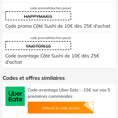
code promo/réduction passé
HAPPYMAKI1
Code promo Côté Sushi de 10€ dès 25€ d'achat
code promo/réduction passé
YAKITORI10
Code avantage Côté Sushi de 10€ dès 25€
d'achat
Codes et offres similaires
Code avantage Uber Eats : -15€ sur vos 5
premières commandes
Obtenir le code promo