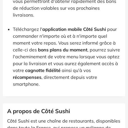
vous permettront d'obtenir rapidement des bons
de réduction valables sur vos prochaines
livraisons.
Téléchargez l'
application mobile Côté Sushi
pour
commander n'importe où et à n'importe quel
moment votre repas. Vous serez informé grâce à
celle-ci des
bons plans du moment
, pourrez suivre
l'acheminement de votre menu lorsque vous optez
pour la livraison et vous aurez également accès à
votre
cagnotte fidélité
ainsi qu'à vos
récompenses
, directement depuis votre
smartphone.
A propos de Côté Sushi
Côté Sushi est une chaîne de restaurants, disponibles
dans toute la France, qui propose un mélange de