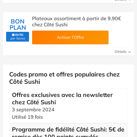
Plateaux assortiment à partir de 9,90€
BON
chez Côté Sushi
PLAN
Vérifié
Activer l’Offre
(Vérifié par Savoo)
par Savoo
Détails
Codes promo et offres populaires chez
Côté Sushi
Offres exclusives avec la newsletter
chez Côté Sushi
3 septembre 2024
Utilisé 19 fois
Programme de fidélité Côté Sushi: 5€ de
remise dès 100 points cumulés