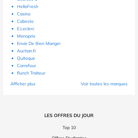
HelloFresh
Casino
Cabesto
E.Leclerc
Monoprix
Envie De Bien Manger
Auchan.fr
Quitoque
Carrefour
flunch Traiteur
Afficher plus
Voir toutes les marques
LES OFFRES DU JOUR
Top 10
Offres Etudiantes