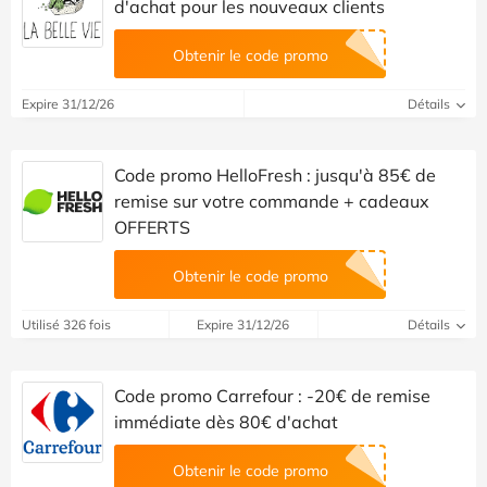
d'achat pour les nouveaux clients
Obtenir le code promo
Expire 31/12/26
Détails
Code promo HelloFresh : jusqu'à 85€ de
remise sur votre commande + cadeaux
OFFERTS
Obtenir le code promo
Utilisé 326 fois
Expire 31/12/26
Détails
Code promo Carrefour : -20€ de remise
immédiate dès 80€ d'achat
Obtenir le code promo