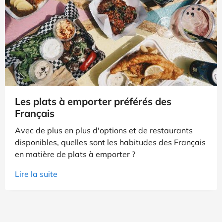
Livraison de repas : l’explosion de la
culture du "take-away" en France
Depuis le début de la crise du Covid-19 et la
fermeture de nombreux restaurants, les Français se
sont tourné vers la livraison et les repas à emporter.
Etude de l'évolution de la culture du "take away" en
France.
Lire la suite