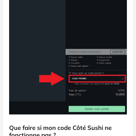
Que faire si mon code Côté Sushi ne
fonctionne pas ?