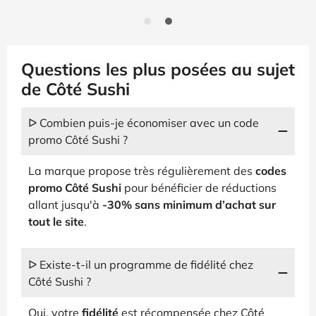
Questions les plus posées au sujet
de Côté Sushi
ᐅ Combien puis-je économiser avec un code
promo Côté Sushi ?
La marque propose très régulièrement des
codes
promo Côté Sushi
pour bénéficier de réductions
allant jusqu'à
-30% sans minimum d’achat sur
tout le site
.
ᐅ Existe-t-il un programme de fidélité chez
Côté Sushi ?
Oui, votre
fidélité
est récompensée chez Côté