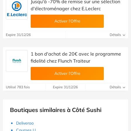
Jusqu'à -70% de remise sur une sélection
d'électroménager chez E.Leclerc
Activer l’Offre
Expire 31/12/26
Détails
1 bon d'achat de 20€ avec le programme
fidelité chez Flunch Traiteur
Activer l’Offre
Utilisé 783 fois
Expire 31/12/26
Détails
Boutiques similaires à Côté Sushi
Deliveroo
Courses U