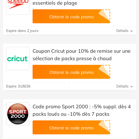
essentiels de plage
Obtenir le code promo
Expire dans 2 jours
Détails
Coupon Cricut pour 10% de remise sur une
sélection de packs presse à chaud
Obtenir le code promo
Expire 31/8/26
Détails
Code promo Sport 2000 : -5% suppl. dès 4
packs loués ou -10% dès 7 packs
Obtenir le code promo