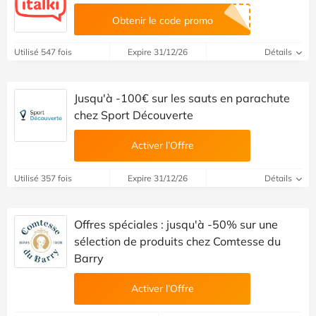
Obtenir le code promo
Utilisé 547 fois
Expire 31/12/26
Détails
Jusqu'à -100€ sur les sauts en parachute
chez Sport Découverte
Activer l’Offre
Utilisé 357 fois
Expire 31/12/26
Détails
Offres spéciales : jusqu'à -50% sur une
sélection de produits chez Comtesse du
Barry
Activer l’Offre