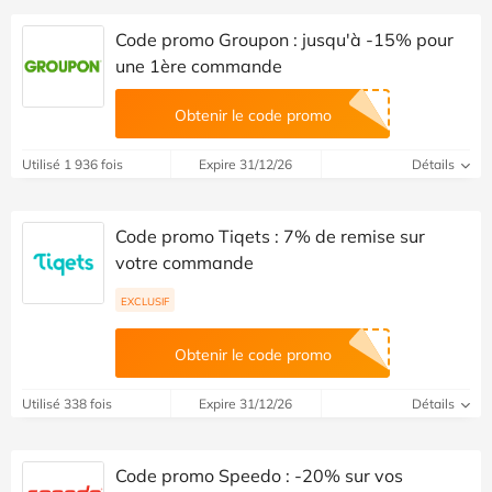
Code promo Groupon : jusqu'à -15% pour
une 1ère commande
Obtenir le code promo
Utilisé 1 936 fois
Expire 31/12/26
Détails
Code promo Tiqets : 7% de remise sur
votre commande
EXCLUSIF
Obtenir le code promo
Utilisé 338 fois
Expire 31/12/26
Détails
Code promo Speedo : -20% sur vos