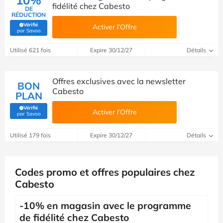
fidélité chez Cabesto
DE
RÉDUCTION
Vérifié
Activer l’Offre
(Vérifié par Savoo)
par Savoo
Utilisé 621 fois
Expire 30/12/27
Détails
Offres exclusives avec la newsletter
BON
Cabesto
PLAN
Vérifié
Activer l’Offre
(Vérifié par Savoo)
par Savoo
Utilisé 179 fois
Expire 30/12/27
Détails
Codes promo et offres populaires chez
Cabesto
-10% en magasin avec le programme
de fidélité chez Cabesto