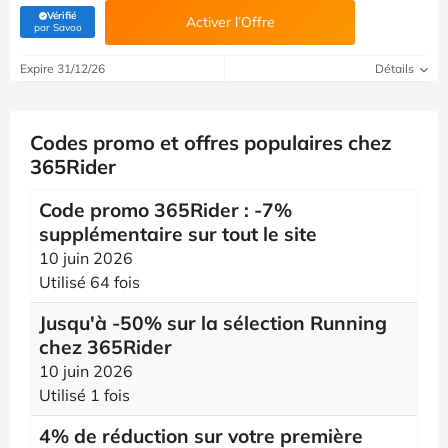
Vérifié
Activer l’Offre
(Vérifié par Savoo)
par Savoo
Expire 31/12/26
Détails
Codes promo et offres populaires chez
365Rider
Code promo 365Rider : -7%
supplémentaire sur tout le site
10 juin 2026
Utilisé 64 fois
Jusqu'à -50% sur la sélection Running
chez 365Rider
10 juin 2026
Utilisé 1 fois
4% de réduction sur votre première