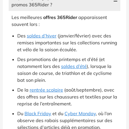
promos 365Rider ?
Les meilleures
offres 365Rider
apparaissent
souvent lors :
Des
soldes d’hiver
(janvier/février) avec des
remises importantes sur les collections running
et vélo de la saison écoulée.
Des promotions de printemps et d’été (et
notamment lors des
soldes d’été
), lorsque la
saison de course, de triathlon et de cyclisme
bat son plein.
De la
rentrée scolaire
(août/septembre), avec
des offres sur les chaussures et textiles pour la
reprise de l’entraînement.
Du
Black Friday
et du
Cyber Monday
, où l’on
observe des rabais supplémentaires sur des
sélections d’articles déjà en promotion.