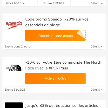
Utilisé 900 fois
Expire 31/12/27
Détails
Code promo Speedo : -20% sur vos
essentiels de plage
Obtenir le code promo
Expire dans 2 jours
Détails
-10% sur votre 1ère commande The North
Face avec le XPLR Pass
Activer l’Offre
Expire 31/12/26
Détails
Jusqu’à 83% de réduction sur les articles