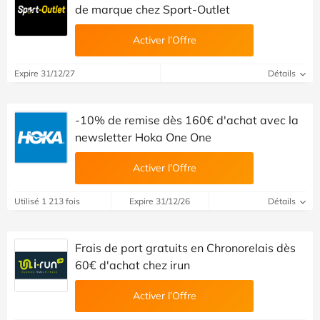
de marque chez Sport-Outlet
Activer l’Offre
Expire 31/12/27
Détails
-10% de remise dès 160€ d'achat avec la
newsletter Hoka One One
Activer l’Offre
Utilisé 1 213 fois
Expire 31/12/26
Détails
Frais de port gratuits en Chronorelais dès
60€ d'achat chez irun
Activer l’Offre