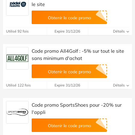
le site
Obtenir le code promo
Utilisé 92 fois
Expire 31/12/26
Détails
Code promo All4Golf : -5% sur tout le site
sans minimum d'achat
Obtenir le code promo
Utilisé 122 fois
Expire 31/12/26
Détails
Code promo SportsShoes pour -20% sur
l'appli
Obtenir le code promo