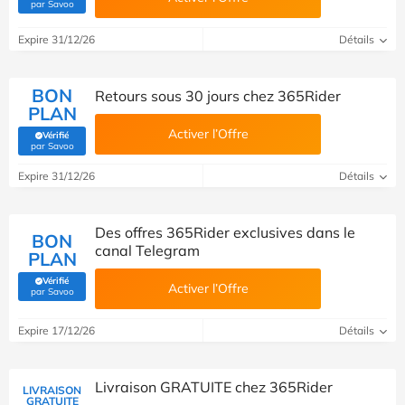
(Vérifié par Savoo)
par Savoo
Expire 31/12/26
Détails
BON
Retours sous 30 jours chez 365Rider
PLAN
Activer l’Offre
Vérifié
(Vérifié par Savoo)
par Savoo
Expire 31/12/26
Détails
Des offres 365Rider exclusives dans le
BON
canal Telegram
PLAN
Vérifié
Activer l’Offre
(Vérifié par Savoo)
par Savoo
Expire 17/12/26
Détails
Livraison GRATUITE chez 365Rider
LIVRAISON
GRATUITE