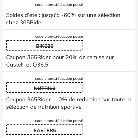
code promo/réduction passé
Soldes d'été : jusqu'à -60% sur une sélection
chez 365Rider
code promo/réduction passé
BIKE20
Coupon 365Rider pour 20% de remise sur
Castelli et Q36.5
code promo/réduction passé
NUTRI10
Coupon 365Rider : 10% de réduction sur toute la
sélection de nutrition sportive
code promo/réduction passé
EASTER5