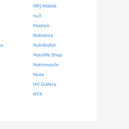
NRJ Mobile
nu3
Nuance
Nubiance
ea
Nutribullet
Nutrilife Shop
Nutrimuscle
Nuxe
NV Gallery
NYX