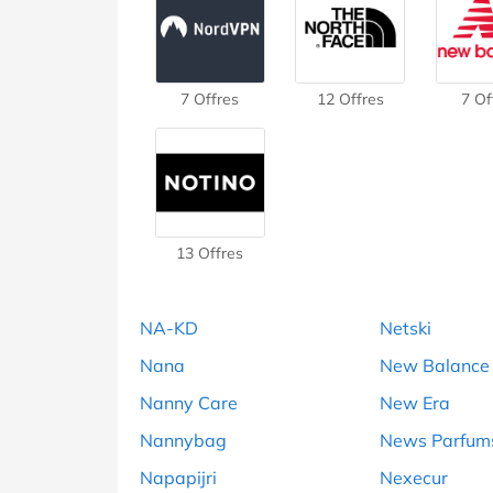
7 Offres
12 Offres
7 Of
13 Offres
NA-KD
Netski
Nana
New Balance
Nanny Care
New Era
Nannybag
News Parfum
Napapijri
Nexecur