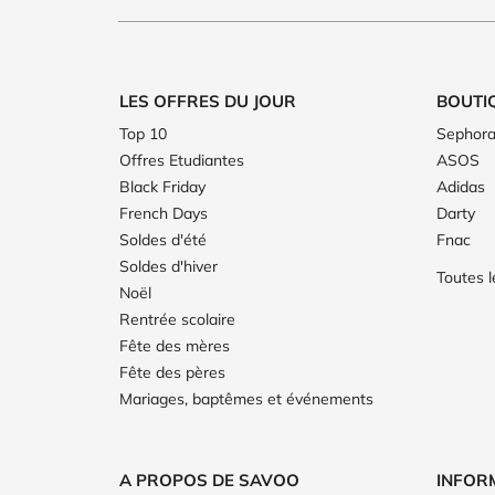
LES OFFRES DU JOUR
BOUTI
Top 10
Sephor
Offres Etudiantes
ASOS
Black Friday
Adidas
French Days
Darty
Soldes d'été
Fnac
Soldes d'hiver
Toutes 
Noël
Rentrée scolaire
Fête des mères
Fête des pères
Mariages, baptêmes et événements
A PROPOS DE SAVOO
INFOR