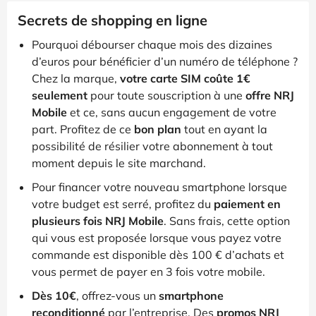
Secrets de shopping en ligne
Pourquoi débourser chaque mois des dizaines
d’euros pour bénéficier d’un numéro de téléphone ?
Chez la marque,
votre carte SIM coûte 1€
seulement
pour toute souscription à une
offre NRJ
Mobile
et ce, sans aucun engagement de votre
part. Profitez de ce
bon plan
tout en ayant la
possibilité de résilier votre abonnement à tout
moment depuis le site marchand.
Pour financer votre nouveau smartphone lorsque
votre budget est serré, profitez du
paiement en
plusieurs fois NRJ Mobile
. Sans frais, cette option
qui vous est proposée lorsque vous payez votre
commande est disponible dès 100 € d’achats et
vous permet de payer en 3 fois votre mobile.
Dès 10€
, offrez-vous un
smartphone
reconditionné
par l’entreprise. Des
promos NRJ