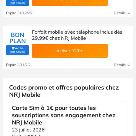
(Vérifié par Savoo)
par Savoo
Expire 31/12/26
Détails
Forfait mobile avec téléphone inclus dès
BON
29,99€ chez NRJ Mobile
PLAN
Vérifié
Activer l’Offre
(Vérifié par Savoo)
par Savoo
Expire 3/11/26
Détails
Codes promo et offres populaires chez
NRJ Mobile
Carte Sim à 1€ pour toutes les
souscriptions sans engagement chez
NRJ Mobile
23 juillet 2026