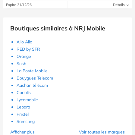
Expire 31/12/26
Détails
Boutiques similaires à NRJ Mobile
Allo Allo
RED by SFR
Orange
Sosh
La Poste Mobile
Bouygues Telecom
Auchan télécom
Coriolis
Lycamobile
Lebara
Prixtel
Samsung
Afficher plus
Voir toutes les marques