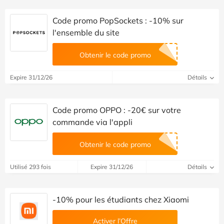
Code promo PopSockets : -10% sur
l'ensemble du site
Obtenir le code promo
Expire 31/12/26
Détails
Code promo OPPO : -20€ sur votre
commande via l'appli
Obtenir le code promo
Utilisé 293 fois
Expire 31/12/26
Détails
-10% pour les étudiants chez Xiaomi
Activer l’Offre