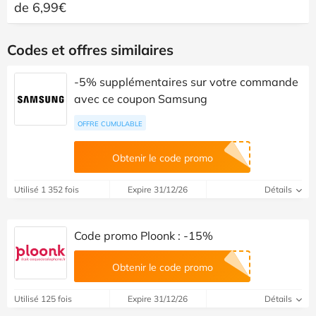
de 6,99€
Codes et offres similaires
-5% supplémentaires sur votre commande
avec ce coupon Samsung
OFFRE CUMULABLE
Obtenir le code promo
Utilisé 1 352 fois
Expire 31/12/26
Détails
Code promo Ploonk : -15%
Obtenir le code promo
Utilisé 125 fois
Expire 31/12/26
Détails