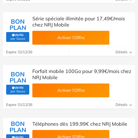
Série spéciale illimitée pour 17,49€/mois
BON
chez NRJ Mobile
PLAN
Vérifié
Activer l’Offre
(Vérifié par Savoo)
par Savoo
Expire 31/12/26
Détails
Forfait mobile 100Go pour 9,99€/mois chez
BON
NRJ Mobile
PLAN
Vérifié
Activer l’Offre
(Vérifié par Savoo)
par Savoo
Expire 31/12/26
Détails
BON
Téléphones dès 199,99€ chez NRJ Mobile
PLAN
Activer l’Offre
Vérifié