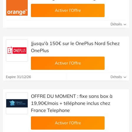
Activer l’Offre
Détails
Jjusqu'à 150€ sur le OnePlus Nord 5chez
OnePlus
Activer l’Offre
Expire 31/12/26
Détails
OFFRE DU MOMENT : fixe sans box à
19,90€/mois + téléphone inclus chez
France Telephone
Activer l’Offre