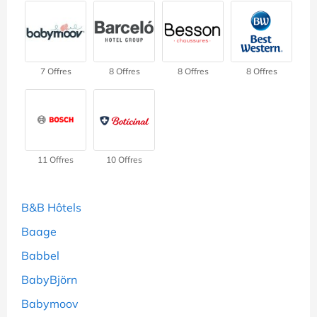
7 Offres
8 Offres
8 Offres
8 Offres
11 Offres
10 Offres
B&B Hôtels
Baage
Babbel
BabyBjörn
Babymoov