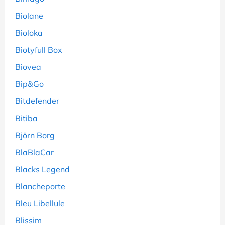
Biolane
Bioloka
Biotyfull Box
Biovea
Bip&Go
Bitdefender
Bitiba
Björn Borg
BlaBlaCar
Blacks Legend
Blancheporte
Bleu Libellule
Blissim