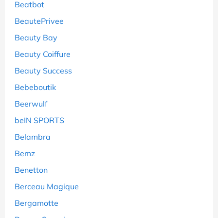
Beatbot
BeautePrivee
Beauty Bay
Beauty Coiffure
Beauty Success
Bebeboutik
Beerwulf
beIN SPORTS
Belambra
Bemz
Benetton
Berceau Magique
Bergamotte