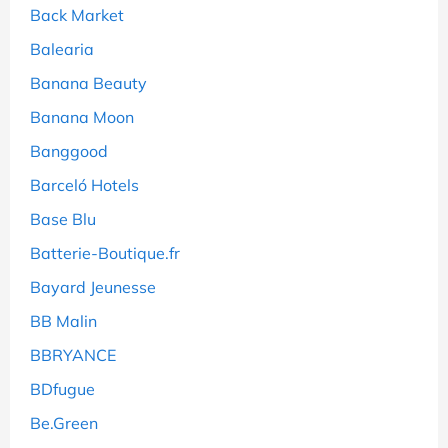
Back Market
Balearia
Banana Beauty
Banana Moon
Banggood
Barceló Hotels
Base Blu
Batterie-Boutique.fr
Bayard Jeunesse
BB Malin
BBRYANCE
BDfugue
Be.Green