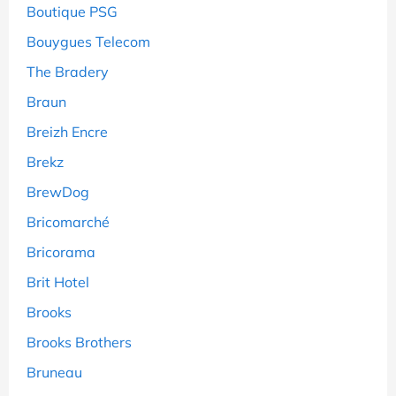
Boutique PSG
Bouygues Telecom
The Bradery
Braun
Breizh Encre
Brekz
BrewDog
Bricomarché
Bricorama
Brit Hotel
Brooks
Brooks Brothers
Bruneau