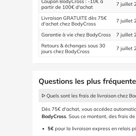
Coupon BodyCross : -10€ à
7 juillet
partir de 100€ d'achat
Livraison GRATUITE dès 75€
7 juillet
d'achat chez BodyCross
Garantie à vie chez BodyCross
7 juillet
Retours & échanges sous 30
7 juillet
jours chez BodyCross
Questions les plus fréquent
ᐅ Quels sont les frais de livraison chez B
Dès 75€ d'achat, vous accédez automati
BodyCross
. Sous ce montant, des frais de 
5€
pour la livraison express en relais 