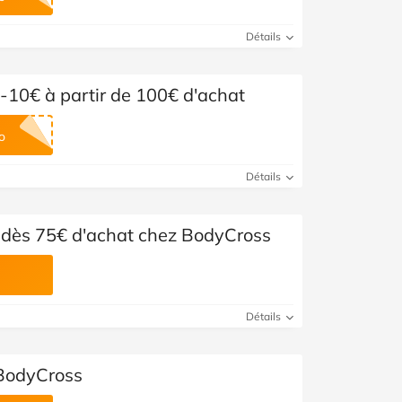
Voir toutes les catégories
Détails
-10€ à partir de 100€ d'achat
o
Détails
 dès 75€ d'achat chez BodyCross
Détails
 BodyCross