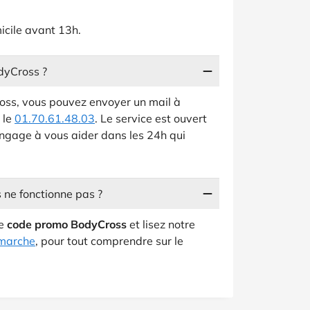
icile avant 13h.
dyCross ?
ross, vous pouvez envoyer un mail à
 le
01.70.61.48.03
. Le service est ouvert
engage à vous aider dans les 24h qui
 ne fonctionne pas ?
re
code promo BodyCross
et lisez notre
marche
, pour tout comprendre sur le