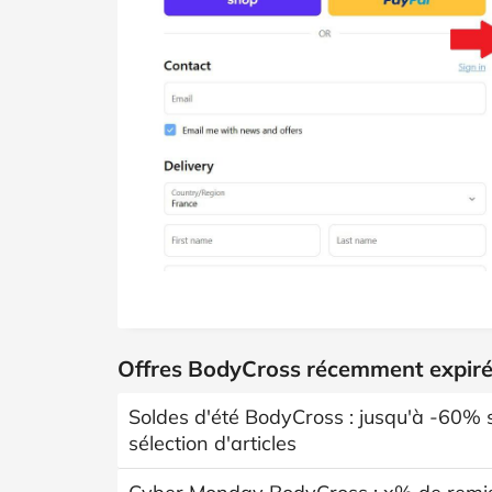
Offres BodyCross récemment expir
Soldes d'été BodyCross : jusqu'à -60% 
sélection d'articles