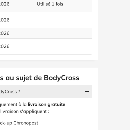
 2026
Utilisé 1 fois
 2026
 2026
 2026
es au sujet de BodyCross
odyCross ?
quement à la
livraison gratuite
livraison s'appliquent :
pick-up Chronopost ;