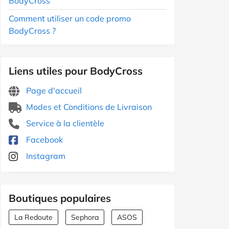
BodyCross
Comment utiliser un code promo
BodyCross ?
Liens utiles pour BodyCross
Page d'accueil
Modes et Conditions de Livraison
Service à la clientèle
Facebook
Instagram
Boutiques populaires
La Redoute
Sephora
ASOS