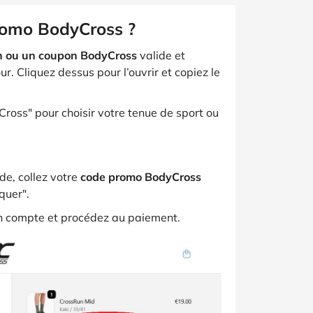
romo BodyCross ?
n ou un coupon BodyCross
valide et
. Cliquez dessus pour l’ouvrir et copiez le
Cross" pour choisir votre tenue de sport ou
de, collez votre
code promo BodyCross
quer".
 en compte et procédez au paiement.