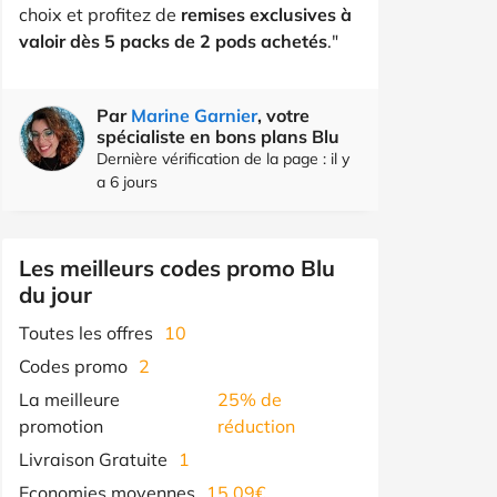
choix et profitez de
remises exclusives à
valoir dès 5 packs de 2 pods achetés
."
Par
Marine Garnier
, votre
spécialiste en bons plans Blu
Dernière vérification de la page : il y
a 6 jours
Les meilleurs codes promo Blu
du jour
Toutes les offres
10
Codes promo
2
La meilleure
25% de
promotion
réduction
Livraison Gratuite
1
Economies moyennes
15,09€