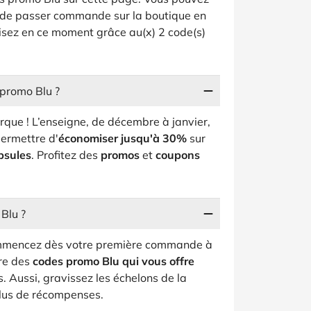
nt de passer commande sur la boutique en
misez en ce moment grâce au(x) 2 code(s)
 promo Blu ?
rque ! L’enseigne, de décembre à janvier,
ermettre d'
économiser jusqu'à 30%
sur
psules
. Profitez des
promos
et
coupons
 Blu ?
 Commencez dès votre première commande à
re des
codes promo Blu qui vous offre
s. Aussi, gravissez les échelons de la
plus de récompenses.