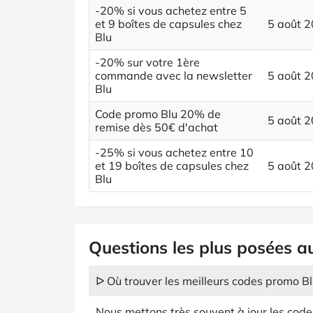
-20% si vous achetez entre 5
et 9 boîtes de capsules chez
5 août 
Blu
-20% sur votre 1ère
commande avec la newsletter
5 août 
Blu
Code promo Blu 20% de
5 août 
remise dès 50€ d'achat
-25% si vous achetez entre 10
et 19 boîtes de capsules chez
5 août 
Blu
Questions les plus posées au
ᐅ Où trouver les meilleurs codes promo B
Nous mettons très souvent à jour les cod