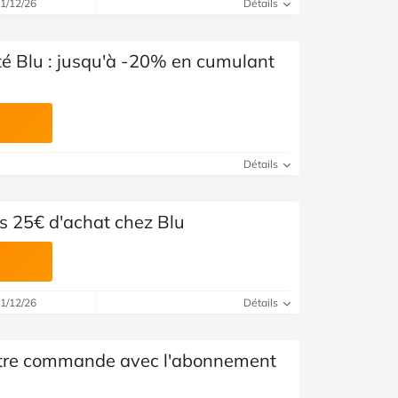
31/12/26
Détails
té Blu : jusqu'à -20% en cumulant
Détails
ès 25€ d'achat chez Blu
31/12/26
Détails
otre commande avec l'abonnement