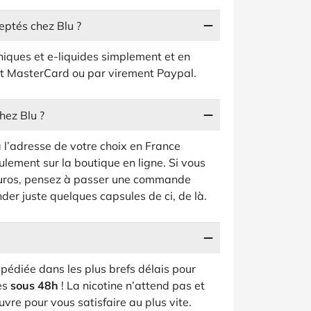
eptés chez Blu ?
niques et e-liquides simplement et en
 et MasterCard ou par virement Paypal.
chez Blu ?
à l’adresse de votre choix en France
lement sur la boutique en ligne. Si vous
euros, pensez à passer une commande
der juste quelques capsules de ci, de là.
pédiée dans les plus brefs délais pour
res
sous 48h
! La nicotine n’attend pas et
uvre pour vous satisfaire au plus vite.