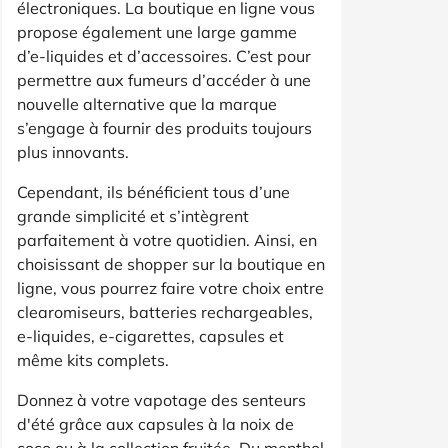
électroniques. La boutique en ligne vous
propose également une large gamme
d’e-liquides et d’accessoires. C’est pour
permettre aux fumeurs d’accéder à une
nouvelle alternative que la marque
s’engage à fournir des produits toujours
plus innovants.
Cependant, ils bénéficient tous d’une
grande simplicité et s’intègrent
parfaitement à votre quotidien. Ainsi, en
choisissant de shopper sur la boutique en
ligne, vous pourrez faire votre choix entre
clearomiseurs, batteries rechargeables,
e-liquides, e-cigarettes, capsules et
même kits complets.
Donnez à votre vapotage des senteurs
d'été grâce aux capsules à la noix de
coco ou à la collection fruitée. Du menthol