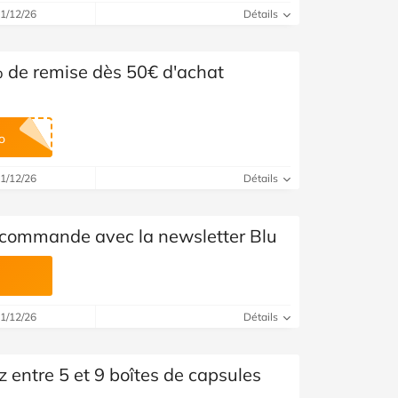
Voir toutes les catégories
31/12/26
Détails
 de remise dès 50€ d'achat
o
31/12/26
Détails
 commande avec la newsletter Blu
31/12/26
Détails
 entre 5 et 9 boîtes de capsules