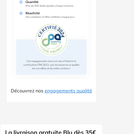
Découvrez nos
engagements qualité
La livraison gratuite Blu dès 35€