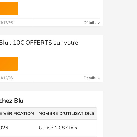
31/12/26
Détails
Blu : 10€ OFFERTS sur votre
31/12/26
Détails
chez Blu
E VÉRIFICATION
NOMBRE D'UTILISATIONS
2026
Utilisé 1 087 fois