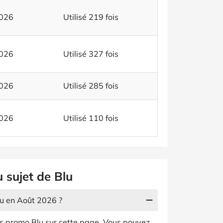
2026
Utilisé 219 fois
2026
Utilisé 327 fois
2026
Utilisé 285 fois
2026
Utilisé 110 fois
 sujet de Blu
lu en Août 2026 ?
es promo Blu sur cette page. Vous pouvez