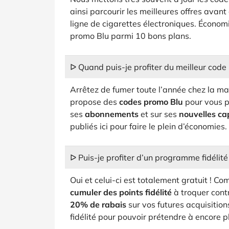
ainsi parcourir les meilleures offres ava
ligne de cigarettes électroniques. Écono
promo Blu parmi 10 bons plans.
ᐅ Quand puis-je profiter du meilleur code
Arrêtez de fumer toute l’année chez la ma
propose des
codes promo Blu
pour vous p
ses
abonnements
et sur ses
nouvelles ca
publiés ici pour faire le plein d’économies.
ᐅ Puis-je profiter d’un programme fidélité
Oui et celui-ci est totalement gratuit !
cumuler des points fidélité
à troquer cont
20% de rabais
sur vos futures acquisition
fidélité pour pouvoir prétendre à encore 