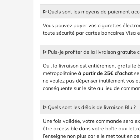
ᐅ Quels sont les moyens de paiement acc
Vous pouvez payer vos cigarettes électro
toute sécurité par cartes bancaires Visa
ᐅ Puis-je profiter de la livraison gratuite 
Oui, la livraison est entièrement gratuite 
métropolitaine
à partir de 25€ d’achat
seu
ne voulez pas dépenser inutilement vos 
conséquente sur le site au lieu de comman
ᐅ Quels sont les délais de livraison Blu ?
Une fois validée, votre commande sera ex
être accessible dans votre boîte aux lett
l’enseigne non plus car elle met tout en oe