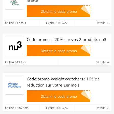
Obtenir le code promo
Utilisé 117 fois
Expire 31/12/27
Détails
Code promo : -20% sur vos 2 produits nu3
Obtenir le code promo
Utilisé 512 fois
Détails
Code promo WeightWatchers : 10€ de
réduction sur votre 1er mois
Obtenir le code promo
Utilisé 1 557 fois
Expire 26/12/26
Détails