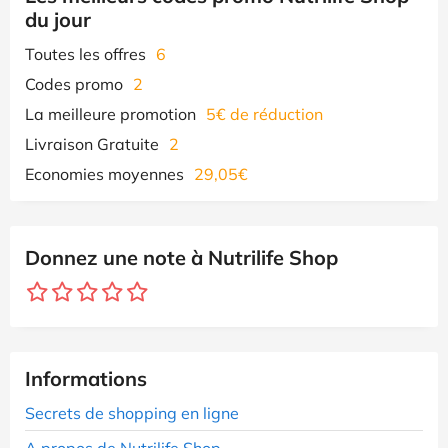
du jour
Toutes les offres
6
Codes promo
2
La meilleure promotion
5€ de réduction
Livraison Gratuite
2
Economies moyennes
29,05€
Donnez une note à Nutrilife Shop
Informations
Secrets de shopping en ligne
A propos de Nutrilife Shop