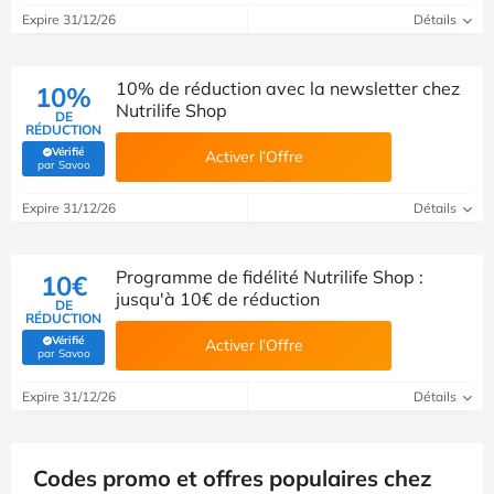
Expire 31/12/26
Détails
10% de réduction avec la newsletter chez
10%
Nutrilife Shop
DE
RÉDUCTION
Vérifié
Activer l’Offre
(Vérifié par Savoo)
par Savoo
Expire 31/12/26
Détails
Programme de fidélité Nutrilife Shop :
10€
jusqu'à 10€ de réduction
DE
RÉDUCTION
Vérifié
Activer l’Offre
(Vérifié par Savoo)
par Savoo
Expire 31/12/26
Détails
Codes promo et offres populaires chez