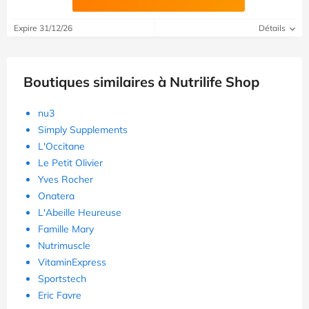
Expire 31/12/26
Détails
Boutiques similaires à Nutrilife Shop
nu3
Simply Supplements
L'Occitane
Le Petit Olivier
Yves Rocher
Onatera
L'Abeille Heureuse
Famille Mary
Nutrimuscle
VitaminExpress
Sportstech
Eric Favre