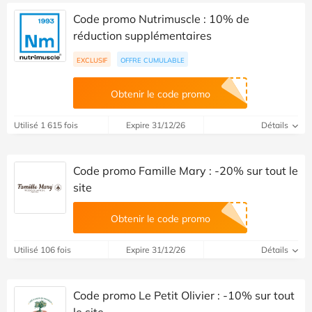
Code promo Nutrimuscle : 10% de
réduction supplémentaires
EXCLUSIF
OFFRE CUMULABLE
Obtenir le code promo
Utilisé 1 615 fois
Expire 31/12/26
Détails
Code promo Famille Mary : -20% sur tout le
site
Obtenir le code promo
Utilisé 106 fois
Expire 31/12/26
Détails
Code promo Le Petit Olivier : -10% sur tout
le site