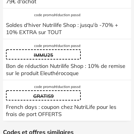
79€ d'achat
code promo/réduction passé
Soldes d'hiver Nutrilife Shop : jusqu'à -70% +
10% EXTRA sur TOUT
code promo/réduction passé
IMMU25
Bon de réduction Nutrilife Shop : 10% de remise
sur le produit Eleuthérocoque
code promo/réduction passé
GRATIS9
French days : coupon chez NutriLife pour les
frais de port OFFERTS
Codes et offres similaires