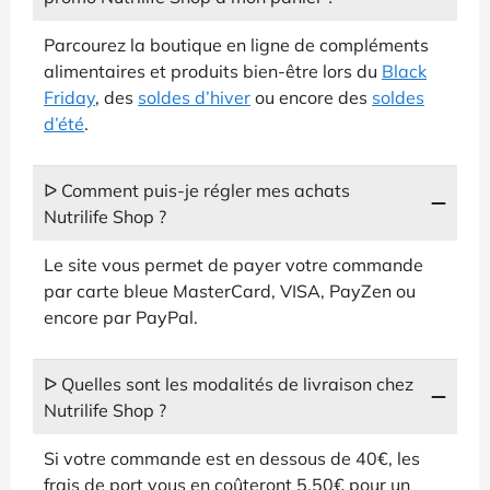
Parcourez la boutique en ligne de compléments
alimentaires et produits bien-être lors du
Black
Friday
, des
soldes d’hiver
ou encore des
soldes
d’été
.
ᐅ Comment puis-je régler mes achats
Nutrilife Shop ?
Le site vous permet de payer votre commande
par carte bleue MasterCard, VISA, PayZen ou
encore par PayPal.
ᐅ Quelles sont les modalités de livraison chez
Nutrilife Shop ?
Si votre commande est en dessous de 40€, les
frais de port vous en coûteront 5,50€ pour un