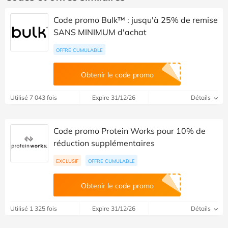
Code promo Bulk™ : jusqu'à 25% de remise
SANS MINIMUM d'achat
OFFRE CUMULABLE
Obtenir le code promo
Utilisé 7 043 fois
Expire 31/12/26
Détails
Code promo Protein Works pour 10% de
réduction supplémentaires
EXCLUSIF
OFFRE CUMULABLE
Obtenir le code promo
Utilisé 1 325 fois
Expire 31/12/26
Détails