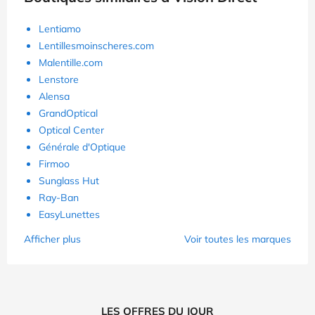
Lentiamo
Lentillesmoinscheres.com
Malentille.com
Lenstore
Alensa
GrandOptical
Optical Center
Générale d'Optique
Firmoo
Sunglass Hut
Ray-Ban
EasyLunettes
Afficher plus
Voir toutes les marques
LES OFFRES DU JOUR