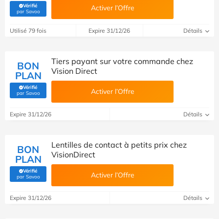
Vérifié
Activer l’Offre
(Vérifié par Savoo)
par Savoo
Utilisé 79 fois
Expire 31/12/26
Détails
Tiers payant sur votre commande chez
BON
Vision Direct
PLAN
Vérifié
Activer l’Offre
(Vérifié par Savoo)
par Savoo
Expire 31/12/26
Détails
Lentilles de contact à petits prix chez
BON
VisionDirect
PLAN
Vérifié
Activer l’Offre
(Vérifié par Savoo)
par Savoo
Expire 31/12/26
Détails