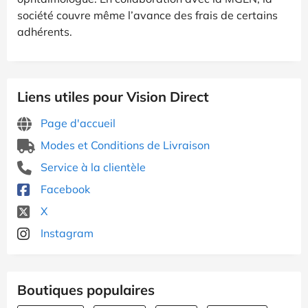
société couvre même l’avance des frais de certains
adhérents.
Liens utiles pour Vision Direct
Page d'accueil
Modes et Conditions de Livraison
Service à la clientèle
Facebook
X
Instagram
Boutiques populaires