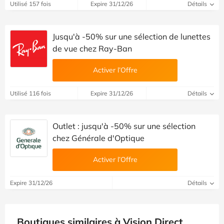
Utilisé 157 fois
Expire 31/12/26
Détails
Jusqu'à -50% sur une sélection de lunettes
de vue chez Ray-Ban
Activer l’Offre
Utilisé 116 fois
Expire 31/12/26
Détails
Outlet : jusqu'à -50% sur une sélection
chez Générale d'Optique
Activer l’Offre
Expire 31/12/26
Détails
Boutiques similaires à Vision Direct