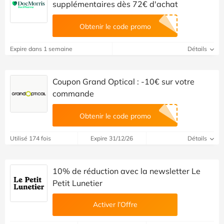
supplémentaires dès 72€ d'achat
Obtenir le code promo
Expire dans 1 semaine
Détails
Coupon Grand Optical : -10€ sur votre
commande
Obtenir le code promo
Utilisé 174 fois
Expire 31/12/26
Détails
10% de réduction avec la newsletter Le
Petit Lunetier
Activer l’Offre