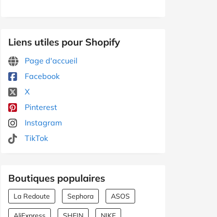
Liens utiles pour Shopify
Page d'accueil
Facebook
X
Pinterest
Instagram
TikTok
Boutiques populaires
La Redoute
Sephora
ASOS
AliExpress
SHEIN
NIKE