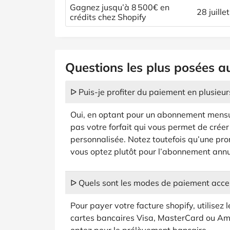
Gagnez jusqu’à 8 500€ en
28 juille
crédits chez Shopify
Questions les plus posées a
ᐅ Puis-je profiter du paiement en plusieurs
Oui, en optant pour un abonnement mensue
pas votre forfait qui vous permet de crée
personnalisée. Notez toutefois qu’une pro
vous optez plutôt pour l’abonnement annu
ᐅ Quels sont les modes de paiement acce
Pour payer votre facture shopify, utilisez
cartes bancaires Visa, MasterCard ou Am