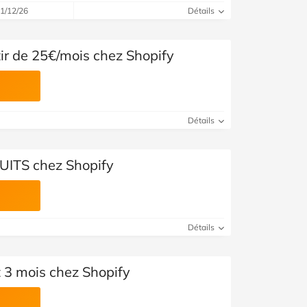
Voir toutes les catégories
31/12/26
Détails
r de 25€/mois chez Shopify
Détails
TUITS chez Shopify
Détails
 3 mois chez Shopify