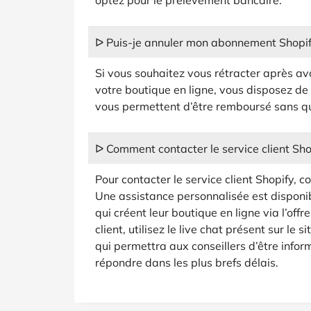
optez pour le prélèvement bancaire.
ᐅ Puis-je annuler mon abonnement Shopif
Si vous souhaitez vous rétracter après av
votre boutique en ligne, vous disposez de 
vous permettent d’être remboursé sans que
ᐅ Comment contacter le service client Sho
Pour contacter le service client Shopify, c
Une assistance personnalisée est disponi
qui créent leur boutique en ligne via l’offr
client, utilisez le live chat présent sur le
qui permettra aux conseillers d’être inf
répondre dans les plus brefs délais.