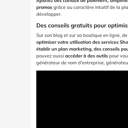
Ajoutez des canaux de paiement, simplifiez
promos
grâce au caractère intuitif de la p
développer.
Des conseils gratuits pour optimi
Sur son blog et sur sa boutique en ligne, de
optimiser votre utilisation des services Sho
établir un plan marketing, des conseils p
pouvez aussi
accéder à des outils
pour vous 
générateur de nom d'entreprise, générateu