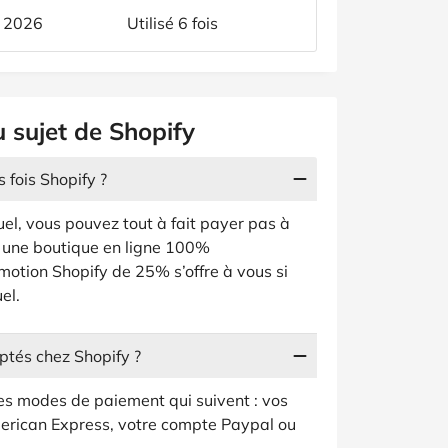
t 2026
Utilisé 6 fois
u sujet de Shopify
 fois Shopify ?
l, vous pouvez tout à fait payer pas à
r une boutique en ligne 100%
motion Shopify de 25% s’offre à vous si
el.
ptés chez Shopify ?
 les modes de paiement qui suivent : vos
erican Express, votre compte Paypal ou