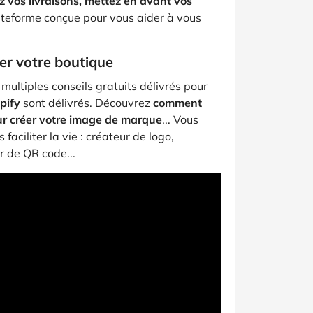
 vos livraisons, mettez en avant vos
lateforme conçue pour vous aider à vous
ser votre boutique
 multiples conseils gratuits délivrés pour
pify
sont délivrés. Découvrez
comment
our créer votre image de marque
... Vous
faciliter la vie : créateur de logo,
r de QR code...