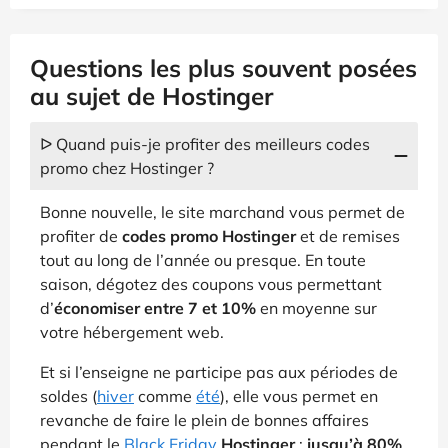
Questions les plus souvent posées
au sujet de Hostinger
ᐅ Quand puis-je profiter des meilleurs codes
promo chez Hostinger ?
Bonne nouvelle, le site marchand vous permet de
profiter de
codes promo Hostinger
et de remises
tout au long de l’année ou presque. En toute
saison, dégotez des coupons vous permettant
d’
économiser entre 7 et 10%
en moyenne sur
votre hébergement web.
Et si l’enseigne ne participe pas aux périodes de
soldes (
hiver
comme
été
), elle vous permet en
revanche de faire le plein de bonnes affaires
pendant le
Black Friday
Hostinger
:
jusqu’à 80%