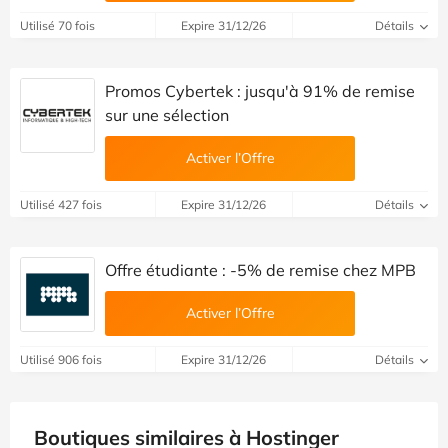
Utilisé 70 fois
Expire 31/12/26
Détails
Promos Cybertek : jusqu'à 91% de remise
sur une sélection
Activer l’Offre
Utilisé 427 fois
Expire 31/12/26
Détails
Offre étudiante : -5% de remise chez MPB
Activer l’Offre
Utilisé 906 fois
Expire 31/12/26
Détails
Boutiques similaires à Hostinger