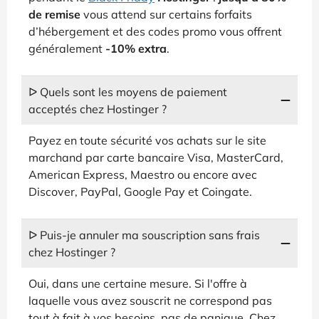
de remise
vous attend sur certains forfaits
d’hébergement et des codes promo vous offrent
généralement
-10% extra
.
ᐅ Quels sont les moyens de paiement
acceptés chez Hostinger ?
Payez en toute sécurité vos achats sur le site
marchand par carte bancaire Visa, MasterCard,
American Express, Maestro ou encore avec
Discover, PayPal, Google Pay et Coingate.
ᐅ Puis-je annuler ma souscription sans frais
chez Hostinger ?
Oui, dans une certaine mesure. Si l'offre à
laquelle vous avez souscrit ne correspond pas
tout à fait à vos besoins, pas de panique. Chez