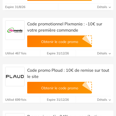
Expire 31/8/26
Détails
Code promotionnel Pixmania : -10€ sur
votre première commande
Obtenir le code promo
Utilisé 467 fois
Expire 31/12/26
Détails
Code promo Plaud : 10€ de remise sur tout
le site
Obtenir le code promo
Utilisé 699 fois
Expire 31/12/26
Détails