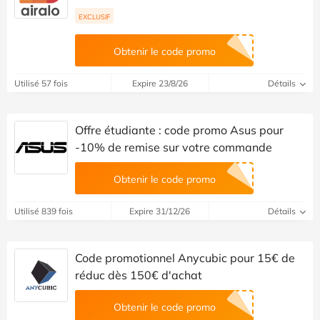
EXCLUSIF
Obtenir le code promo
Utilisé 57 fois
Expire 23/8/26
Détails
Offre étudiante : code promo Asus pour
-10% de remise sur votre commande
Obtenir le code promo
Utilisé 839 fois
Expire 31/12/26
Détails
Code promotionnel Anycubic pour 15€ de
réduc dès 150€ d'achat
Obtenir le code promo