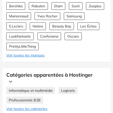
Bershka
Rakuten
Etam
Sosh
Zooplus
Marionnaud
Yves Rocher
Samsung
E.Leclerc
Notino
Beauty Bay
Les Échos
Lookfantastic
Conforama
Oscaro
PrettyLittleThing
Voir toutes les marques
Catégories apparentées à Hostinger
Informatique et multimédia
Logiciels
Professionnels B2B
Voir toutes les catégories