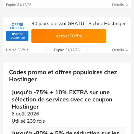
Expire 31/12/26
Détails
30 jours d'essai GRATUITS chez Hostinger
OFFRE
FIDÉLITÉ
Vérifié
Activer l’Offre
(Vérifié par Savoo)
récemment
Utilisé 53 fois
Expire 31/12/26
Détails
Codes promo et offres populaires chez
Hostinger
Jusqu'à -75% + 10% EXTRA sur une
sélection de services avec ce coupon
Hostinger
6 août 2026
Utilisé 239 fois
Jusqu'à -80% + 5% de réduction sur les