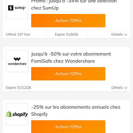
Promo : jusqu'à -34% sur une sélection
chez SumUp
Activer l’Offre
Utilisé 107 fois
Expire 31/8/26
Détails
Jusqu'à -50% sur votre abonnement
FamiSafe chez Wondershare
Activer l’Offre
Expire 31/12/26
Détails
-25% sur les abonnements annuels chez
Shopify
Activer l’Offre