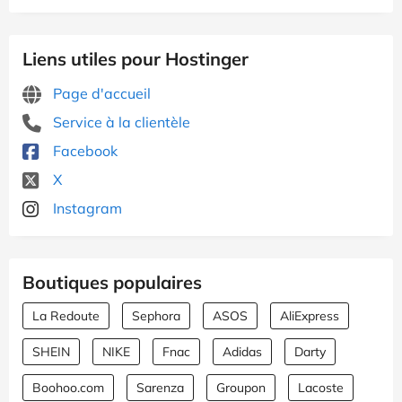
Liens utiles pour Hostinger
Page d'accueil
Service à la clientèle
Facebook
X
Instagram
Boutiques populaires
La Redoute
Sephora
ASOS
AliExpress
SHEIN
NIKE
Fnac
Adidas
Darty
Boohoo.com
Sarenza
Groupon
Lacoste