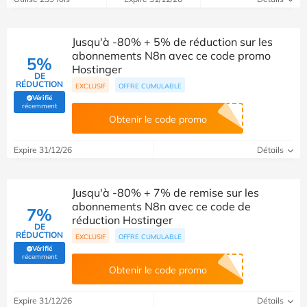
Jusqu'à -80% + 5% de réduction sur les
abonnements N8n avec ce code promo
5%
Hostinger
DE
RÉDUCTION
EXCLUSIF
OFFRE CUMULABLE
Vérifié
(Vérifié par Savoo)
récemment
Obtenir le code promo
Expire 31/12/26
Détails
Jusqu'à -80% + 7% de remise sur les
abonnements N8n avec ce code de
7%
réduction Hostinger
DE
RÉDUCTION
EXCLUSIF
OFFRE CUMULABLE
Vérifié
(Vérifié par Savoo)
récemment
Obtenir le code promo
Expire 31/12/26
Détails