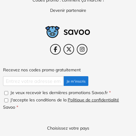
Codes promo : comment ça marche !
Devenir partenaire
Recevez nos codes promo gratuitement
Je m'inscris
Je veux recevoir les dernières promotions Savoo.fr
*
J'accepte les conditions de la
Politique de confidentialité
Savoo
*
Choisissez votre pays