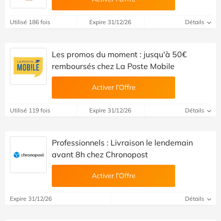
Utilisé 186 fois
Expire 31/12/26
Détails
Les promos du moment : jusqu'à 50€
remboursés chez La Poste Mobile
Activer l’Offre
Utilisé 119 fois
Expire 31/12/26
Détails
Professionnels : Livraison le lendemain
avant 8h chez Chronopost
Activer l’Offre
Expire 31/12/26
Détails