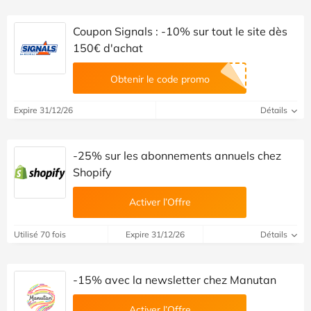
Coupon Signals : -10% sur tout le site dès
150€ d'achat
Obtenir le code promo
Expire 31/12/26
Détails
-25% sur les abonnements annuels chez
Shopify
Activer l’Offre
Utilisé 70 fois
Expire 31/12/26
Détails
-15% avec la newsletter chez Manutan
Activer l’Offre