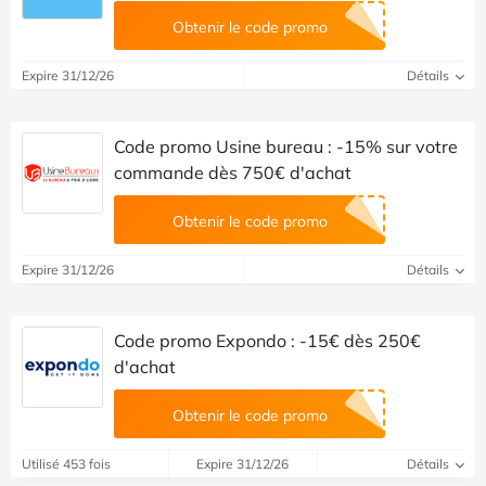
Obtenir le code promo
Expire 31/12/26
Détails
Code promo Usine bureau : -15% sur votre
commande dès 750€ d'achat
Obtenir le code promo
Expire 31/12/26
Détails
Code promo Expondo : -15€ dès 250€
d'achat
Obtenir le code promo
Utilisé 453 fois
Expire 31/12/26
Détails