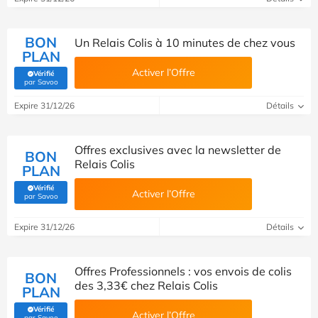
BON
Un Relais Colis à 10 minutes de chez vous
PLAN
Activer l’Offre
Vérifié
(Vérifié par Savoo)
par Savoo
Expire 31/12/26
Détails
Offres exclusives avec la newsletter de
BON
Relais Colis
PLAN
Vérifié
Activer l’Offre
(Vérifié par Savoo)
par Savoo
Expire 31/12/26
Détails
Offres Professionnels : vos envois de colis
BON
des 3,33€ chez Relais Colis
PLAN
Vérifié
Activer l’Offre
(Vérifié par Savoo)
par Savoo