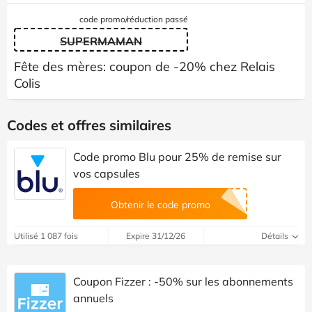
code promo/réduction passé
SUPERMAMAN
Fête des mères: coupon de -20% chez Relais
Colis
Codes et offres similaires
Code promo Blu pour 25% de remise sur
vos capsules
Obtenir le code promo
Utilisé 1 087 fois
Expire 31/12/26
Détails
Coupon Fizzer : -50% sur les abonnements
annuels