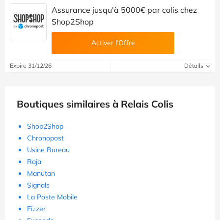
Assurance jusqu'à 5000€ par colis chez
Shop2Shop
Activer l’Offre
Expire 31/12/26
Détails
Boutiques similaires à Relais Colis
Shop2Shop
Chronopost
Usine Bureau
Raja
Manutan
Signals
La Poste Mobile
Fizzer