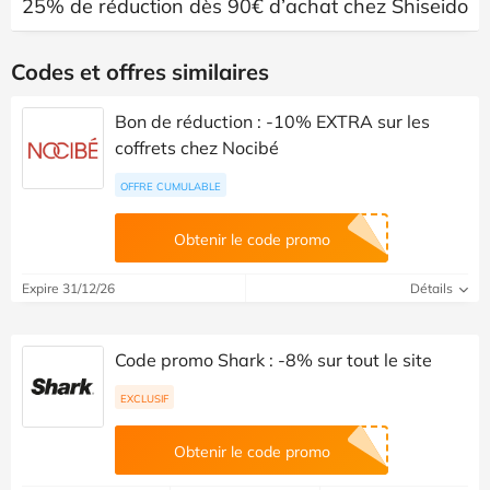
25% de réduction dès 90€ d’achat chez Shiseido
Codes et offres similaires
Bon de réduction : -10% EXTRA sur les
coffrets chez Nocibé
OFFRE CUMULABLE
Obtenir le code promo
Expire 31/12/26
Détails
Code promo Shark : -8% sur tout le site
EXCLUSIF
Obtenir le code promo