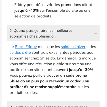
Friday pour découvrir des promotions allant
jusqu’à -40%
sur l’ensemble du site ou une
sélection de produits.
ᐅ Quand puis-je faire les meilleures
économies chez Shiseido ?
Le
Black Friday
ainsi que les
soldes d’hiver
et les
soldes d’été
sont trois excellentes périodes pour
économiser chez Shiseido. En général, la marque
vous offre une réduction glable sur tout ou une
partie de son site, allant
souvent jusqu'à -30%
.
Vous pouvez parfois trouver
un code promo
Shiseido en plus pour recevoir un cadeau ou
profiter d'une remise supplémentaire
sur les
produits soldés.
ᐅ Combien puis-je économiser avec un code