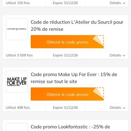
Utilisé 155 fois
Expire 31/12/26
Détails
Code de réduction L'Atelier du Sourcil pour
20% de remise
Obtenir le code promo
Utilisé 3 009 fois
Expire 31/12/26
Détails
Code promo Make Up For Ever : 15% de
remise sur tout le site
Obtenir le code promo
Utilisé 498 fois
Expire 31/12/26
Détails
Code promo Lookfantastic : -25% de