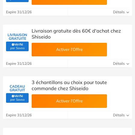
Expire 31/12/26
Détails
Livraison gratuite dès 60€ d'achat chez
LIVRAISON
Shiseido
GRATUITE
Vérifié
(Vérifié par Savoo)
par Savoo
Activer l’Offre
Expire 31/12/26
Détails
3 échantillons au choix pour toute
CADEAU
commande chez Shiseido
GRATUIT
Vérifié
(Vérifié par Savoo)
par Savoo
Activer l’Offre
Expire 31/12/26
Détails