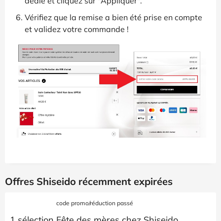
dédié et cliquez sur "Appliquer".
Vérifiez que la remise a bien été prise en compte
et validez votre commande !
Offres Shiseido récemment expirées
code promo/réduction passé
1 sélection Fête des mères chez Shiseido