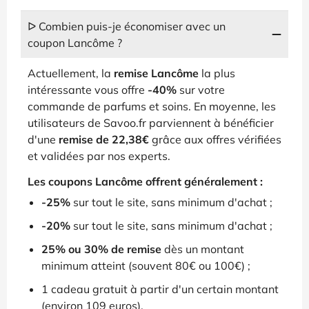
ᐅ Combien puis-je économiser avec un
coupon Lancôme ?
Actuellement, la
remise Lancôme
la plus
intéressante vous offre
-40%
sur votre
commande de parfums et soins. En moyenne, les
utilisateurs de Savoo.fr parviennent à bénéficier
d'une
remise de 22,38€
grâce aux offres vérifiées
et validées par nos experts.
Les coupons Lancôme offrent généralement :
-25%
sur tout le site, sans minimum d'achat ;
-20%
sur tout le site, sans minimum d'achat ;
25% ou 30% de remise
dès un montant
minimum atteint (souvent 80€ ou 100€) ;
1 cadeau gratuit à partir d'un certain montant
(environ 109 euros).