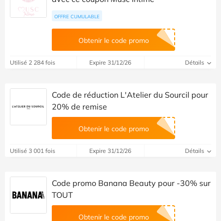
OFFRE CUMULABLE
Obtenir le code promo
Utilisé 2 284 fois
Expire 31/12/26
Détails
Code de réduction L'Atelier du Sourcil pour
20% de remise
Obtenir le code promo
Utilisé 3 001 fois
Expire 31/12/26
Détails
Code promo Banana Beauty pour -30% sur
TOUT
Obtenir le code promo