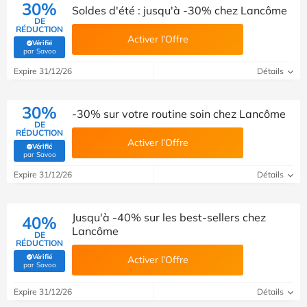
30%
Soldes d'été : jusqu'à -30% chez Lancôme
DE
RÉDUCTION
Activer l’Offre
Vérifié
(Vérifié par Savoo)
par Savoo
Expire 31/12/26
Détails
30%
-30% sur votre routine soin chez Lancôme
DE
RÉDUCTION
Activer l’Offre
Vérifié
(Vérifié par Savoo)
par Savoo
Expire 31/12/26
Détails
Jusqu'à -40% sur les best-sellers chez
40%
Lancôme
DE
RÉDUCTION
Vérifié
Activer l’Offre
(Vérifié par Savoo)
par Savoo
Expire 31/12/26
Détails