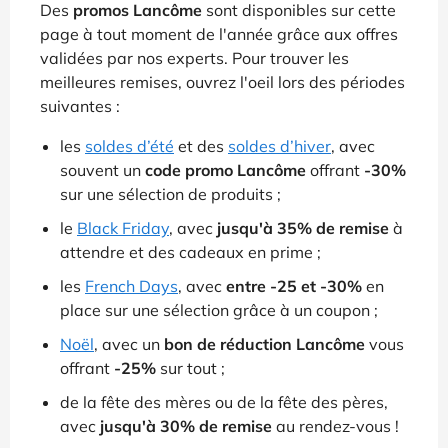
Des
promos Lancôme
sont disponibles sur cette
page à tout moment de l'année grâce aux offres
validées par nos experts. Pour trouver les
meilleures remises, ouvrez l'oeil lors des périodes
suivantes :
les
soldes d’été
et des
soldes d’hiver
, avec
souvent un
code promo Lancôme
offrant
-30%
sur une sélection de produits ;
le
Black Friday
, avec
jusqu'à 35% de remise
à
attendre et des cadeaux en prime ;
les
French Days
, avec
entre -25 et -30%
en
place sur une sélection grâce à un coupon ;
Noël
, avec un
bon de réduction Lancôme
vous
offrant
-25%
sur tout ;
de la fête des mères ou de la fête des pères,
avec
jusqu'à 30% de remise
au rendez-vous !