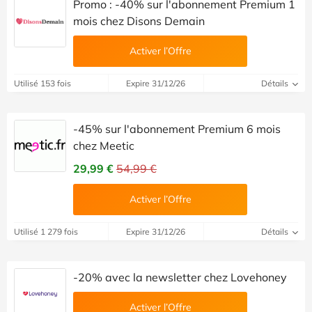
Promo : -40% sur l'abonnement Premium 1
mois chez Disons Demain
Activer l’Offre
Utilisé 153 fois
Expire 31/12/26
Détails
-45% sur l'abonnement Premium 6 mois
chez Meetic
29,99 €
54,99 €
Activer l’Offre
Utilisé 1 279 fois
Expire 31/12/26
Détails
-20% avec la newsletter chez Lovehoney
Activer l’Offre