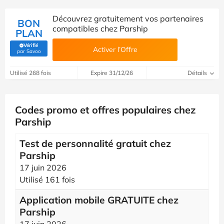
Découvrez gratuitement vos partenaires
BON
compatibles chez Parship
PLAN
Vérifié
Activer l’Offre
(Vérifié par Savoo)
par Savoo
Utilisé 268 fois
Expire 31/12/26
Détails
Codes promo et offres populaires chez
Parship
Test de personnalité gratuit chez
Parship
17 juin 2026
Utilisé 161 fois
Application mobile GRATUITE chez
Parship