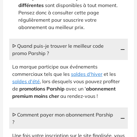
différentes
sont disponibles à tout moment.
Pensez donc à consulter cette page
régulièrement pour souscrire votre
abonnement au meilleur prix.
ᐅ Quand puis-je trouver le meilleur code
promo Parship ?
La marque participe aux événements
commerciaux tels que les
soldes d'hiver
et les
soldes d'été
, lors desquels vous pouvez profiter
de
promotions Parship
avec un '
abonnement
premium moins cher
au rendez-vous !
ᐅ Comment payer mon abonnement Parship
?
Une fois votre inscription sur le site finalisée, vous