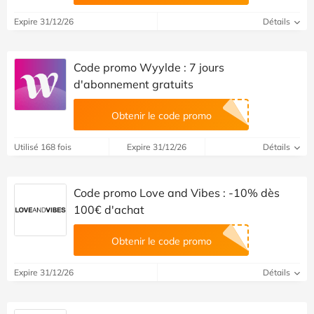
Expire 31/12/26
Détails
Code promo Wyylde : 7 jours
d'abonnement gratuits
Obtenir le code promo
Utilisé 168 fois
Expire 31/12/26
Détails
Code promo Love and Vibes : -10% dès
100€ d'achat
Obtenir le code promo
Expire 31/12/26
Détails