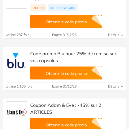
EXCLUSIF
OFFRE CUMULABLE
Obtenir le code promo
Utilisé 287 fois
Expire 31/12/26
Détails
Code promo Blu pour 25% de remise sur
vos capsules
Obtenir le code promo
Utilisé 1 105 fois
Expire 31/12/26
Détails
Coupon Adam & Eve : -45% sur 2
ARTICLES
Obtenir le code promo