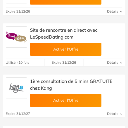
Expire 31/12/26
Détails
Site de rencontre en direct avec
LeSpeedDating.com
Activer l’Offre
Utilisé 410 fois
Expire 31/12/26
Détails
1ère consultation de 5 mins GRATUITE
chez Kang
Activer l’Offre
Expire 31/12/27
Détails