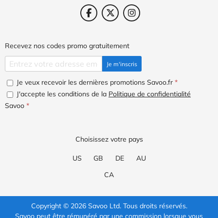
Recevez nos codes promo gratuitement
Je m'inscris
Je veux recevoir les dernières promotions Savoo.fr
*
J'accepte les conditions de la
Politique de confidentialité
Savoo
*
Choisissez votre pays
US
GB
DE
AU
CA
Copyright © 2026 Savoo Ltd. Tous droits réservés.
Savoo peut être rémunéré par une commission lorsque vous