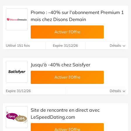
Promo : -40% sur l'abonnement Premium 1
mois chez Disons Demain
Activer l’Offre
Utilisé 151 fois
Expire 31/12/26
Détails
Jusqu'à -40% chez Saisfyer
Activer l’Offre
Expire 31/12/26
Détails
Site de rencontre en direct avec
LeSpeedDating.com
Activer l’Offre