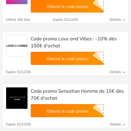
Obtenir le code promo
Utilisé 162 fois
Expire 31/12/26
Détails
Code promo Love and Vibes : -10% dès
100€ d'achat
Obtenir le code promo
Expire 31/12/26
Détails
Code promo Sensation Homme de 15€ dès
70€ d'achat
Obtenir le code promo
Expire 31/12/26
Détails