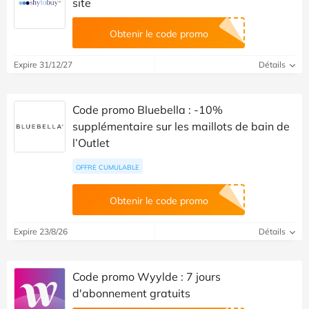
site
Obtenir le code promo
Expire 31/12/27
Détails
Code promo Bluebella : -10%
supplémentaire sur les maillots de bain de
l’Outlet
OFFRE CUMULABLE
Obtenir le code promo
Expire 23/8/26
Détails
Code promo Wyylde : 7 jours
d'abonnement gratuits