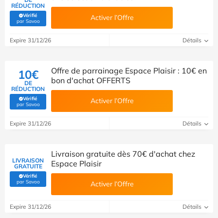
RÉDUCTION
Vérifié
Activer l’Offre
(Vérifié par Savoo)
par Savoo
Expire 31/12/26
Détails
Offre de parrainage Espace Plaisir : 10€ en
10€
bon d'achat OFFERTS
DE
RÉDUCTION
Vérifié
Activer l’Offre
(Vérifié par Savoo)
par Savoo
Expire 31/12/26
Détails
Livraison gratuite dès 70€ d'achat chez
LIVRAISON
Espace Plaisir
GRATUITE
Vérifié
(Vérifié par Savoo)
par Savoo
Activer l’Offre
Expire 31/12/26
Détails