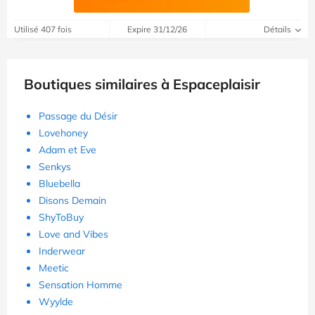
Utilisé 407 fois
Expire 31/12/26
Détails
Boutiques similaires à Espaceplaisir
Passage du Désir
Lovehoney
Adam et Eve
Senkys
Bluebella
Disons Demain
ShyToBuy
Love and Vibes
Inderwear
Meetic
Sensation Homme
Wyylde