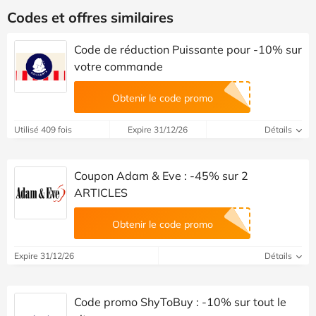
Codes et offres similaires
Code de réduction Puissante pour -10% sur
votre commande
Obtenir le code promo
Utilisé 409 fois
Expire 31/12/26
Détails
Coupon Adam & Eve : -45% sur 2
ARTICLES
Obtenir le code promo
Expire 31/12/26
Détails
Code promo ShyToBuy : -10% sur tout le