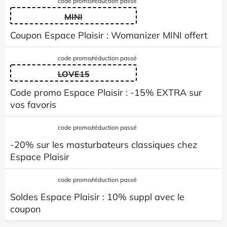
code promo/réduction passé
MINI
Coupon Espace Plaisir : Womanizer MINI offert
code promo/réduction passé
LOVE15
Code promo Espace Plaisir : -15% EXTRA sur
vos favoris
code promo/réduction passé
-20% sur les masturbateurs classiques chez
Espace Plaisir
code promo/réduction passé
Soldes Espace Plaisir : 10% suppl avec le
coupon