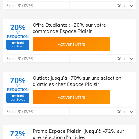
Expire 31/12/26
Détails
Offre Étudiante : -20% sur votre
20%
commande Espace Plaisir
DE
RÉDUCTION
Vérifié
Activer l’Offre
(Vérifié par Savoo)
par Savoo
Expire 31/12/26
Détails
Outlet : jusqu’à -70% sur une sélection
70%
d’articles chez Espace Plaisir
DE
RÉDUCTION
Vérifié
Activer l’Offre
(Vérifié par Savoo)
par Savoo
Expire 31/12/26
Détails
Promo Espace Plaisir : jusqu’à -72% sur
72%
une sélection d’articles
DE