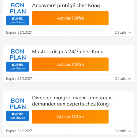
BON
Anonymat protégé chez Kang
PLAN
Activer l’Offre
Vérifié
(Vérifié par Savoo)
par Savoo
Expire 31/12/27
Détails
BON
Masters dispos 24/7 chez Kang
PLAN
Activer l’Offre
Vérifié
(Vérifié par Savoo)
par Savoo
Expire 31/12/27
Détails
Divorcer, maigrir, avenir amoureux :
BON
demander aux experts chez Kang
PLAN
Vérifié
Activer l’Offre
(Vérifié par Savoo)
par Savoo
Expire 31/12/27
Détails