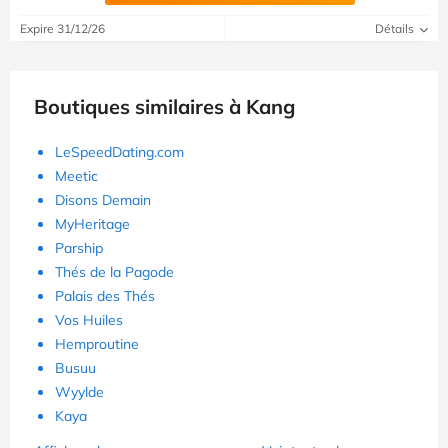
Expire 31/12/26
Détails
Boutiques similaires à Kang
LeSpeedDating.com
Meetic
Disons Demain
MyHeritage
Parship
Thés de la Pagode
Palais des Thés
Vos Huiles
Hemproutine
Busuu
Wyylde
Kaya