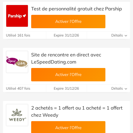
Test de personnalité gratuit chez Parship
Activer l’Offre
Utilisé 161 fois
Expire 31/12/26
Détails
Site de rencontre en direct avec
LeSpeedDating.com
Activer l’Offre
Utilisé 407 fois
Expire 31/12/26
Détails
2 achetés = 1 offert ou 1 acheté = 1 offert
chez Weedy
Activer l’Offre