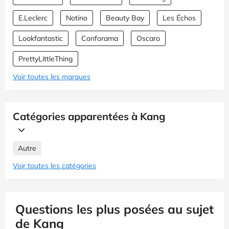
E.Leclerc
Notino
Beauty Bay
Les Échos
Lookfantastic
Conforama
Oscaro
PrettyLittleThing
Voir toutes les marques
Catégories apparentées à Kang
Autre
Voir toutes les catégories
Questions les plus posées au sujet
de Kang