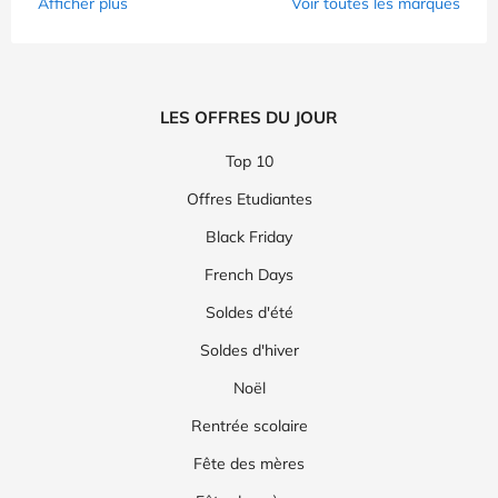
Afficher plus
Voir toutes les marques
LES OFFRES DU JOUR
Top 10
Offres Etudiantes
Black Friday
French Days
Soldes d'été
Soldes d'hiver
Noël
Rentrée scolaire
Fête des mères