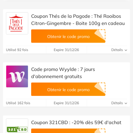
Coupon Thés de la Pagode : Thé Rooibos
Citron-Gingembre - Boite 100g en cadeau
Obtenir le code promo
Utilisé 92 fois
Expire 31/12/26
Détails
Code promo Wyylde : 7 jours
d'abonnement gratuits
Obtenir le code promo
Utilisé 162 fois
Expire 31/12/26
Détails
Coupon 321CBD : -20% dès 59€ d'achat