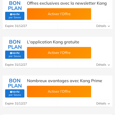
BON
Offres exclusives avec la newsletter Kang
PLAN
Activer l’Offre
Vérifié
(Vérifié par Savoo)
par Savoo
Expire 31/12/27
Détails
BON
L'application Kang gratuite
PLAN
Activer l’Offre
Vérifié
(Vérifié par Savoo)
par Savoo
Expire 31/12/27
Détails
BON
Nombreux avantages avec Kang Prime
PLAN
Activer l’Offre
Vérifié
(Vérifié par Savoo)
par Savoo
Expire 31/12/27
Détails