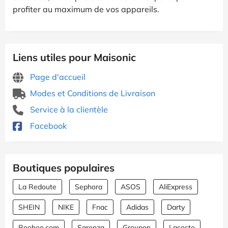
profiter au maximum de vos appareils.
Liens utiles pour Maisonic
Page d'accueil
Modes et Conditions de Livraison
Service à la clientèle
Facebook
Boutiques populaires
La Redoute
Sephora
ASOS
AliExpress
SHEIN
NIKE
Fnac
Adidas
Darty
Boohoo.com
Sarenza
Groupon
Lacoste