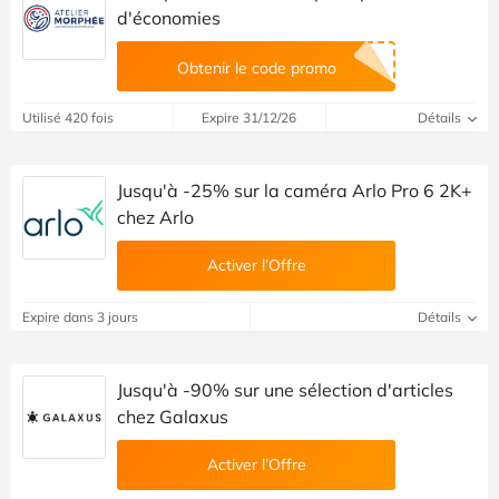
d'économies
Obtenir le code promo
Utilisé 420 fois
Expire 31/12/26
Détails
Jusqu'à -25% sur la caméra Arlo Pro 6 2K+
chez Arlo
Activer l’Offre
Expire dans 3 jours
Détails
Jusqu'à -90% sur une sélection d'articles
chez Galaxus
Activer l’Offre