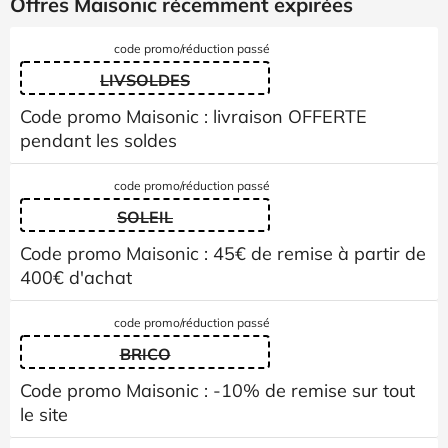
Offres Maisonic récemment expirées
code promo/réduction passé
LIVSOLDES
Code promo Maisonic : livraison OFFERTE
pendant les soldes
code promo/réduction passé
SOLEIL
Code promo Maisonic : 45€ de remise à partir de
400€ d'achat
code promo/réduction passé
BRICO
Code promo Maisonic : -10% de remise sur tout
le site