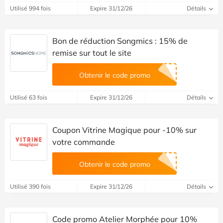
Utilisé 994 fois
Expire 31/12/26
Détails
Bon de réduction Songmics : 15% de
remise sur tout le site
Obtenir le code promo
Utilisé 63 fois
Expire 31/12/26
Détails
Coupon Vitrine Magique pour -10% sur
votre commande
Obtenir le code promo
Utilisé 390 fois
Expire 31/12/26
Détails
Code promo Atelier Morphée pour 10%