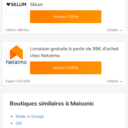
Sklum
Activer l’Offre
Utilisé 188 fois
Détails
Livraison gratuite à partir de 99€ d'achat
chez Netatmo
Activer l’Offre
Expire 31/12/26
Détails
Boutiques similaires à Maisonic
Made in Design
Gifi