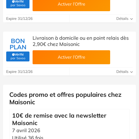
Vérifié
Activer l’Offre
(Vérifié par Savoo)
par Savoo
Expire 31/12/26
Détails
Livraison à domicile ou en point relais dès
BON
2,90€ chez Maisonic
PLAN
Vérifié
Activer l’Offre
(Vérifié par Savoo)
par Savoo
Expire 31/12/26
Détails
Codes promo et offres populaires chez
Maisonic
10€ de remise avec la newsletter
Maisonic
7 avril 2026
Utilisé 36 fois