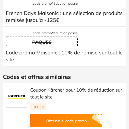
code promo/réduction passé
French Days Maisonic : une sélection de produits
remisés jusqu'à -125€
code promo/réduction passé
PAQUES
Code promo Maisonic : 10% de remise sur tout le
site
Codes et offres similaires
Coupon Kärcher pour 10% de réduction sur
tout le site
EXCLUSIF
Obtenir le code promo