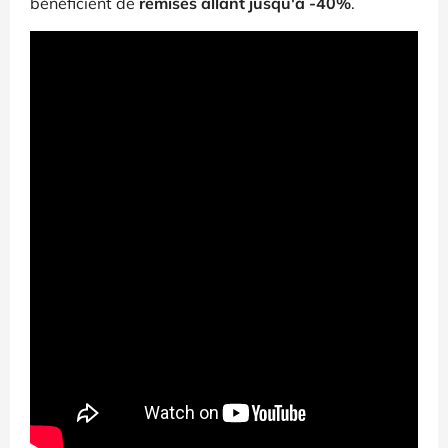
bénéficient de
remises allant jusqu'à -40%
.