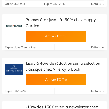
Utilisé 363 fois
Expire 31/12/26
Détails
Promos été : jusqu'à -50% chez Happy
Garden
Activer l’Offre
Expire dans 2 semaines
Détails
Jusqu'à 40% de réduction sur la sélection
classique chez Villeroy & Boch
Activer l’Offre
Expire 31/12/26
Détails
-10% dès 150€ avec la newsletter chez