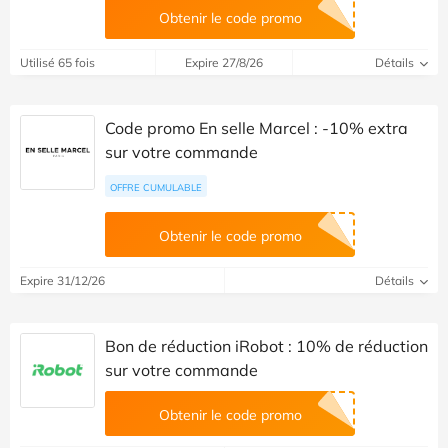
Obtenir le code promo
Utilisé 65 fois
Expire 27/8/26
Détails
Code promo En selle Marcel : -10% extra
sur votre commande
OFFRE CUMULABLE
Obtenir le code promo
Expire 31/12/26
Détails
Bon de réduction iRobot : 10% de réduction
sur votre commande
Obtenir le code promo