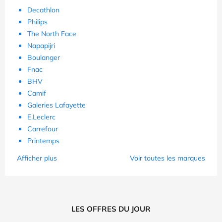
Decathlon
Philips
The North Face
Napapijri
Boulanger
Fnac
BHV
Camif
Galeries Lafayette
E.Leclerc
Carrefour
Printemps
Afficher plus
Voir toutes les marques
LES OFFRES DU JOUR