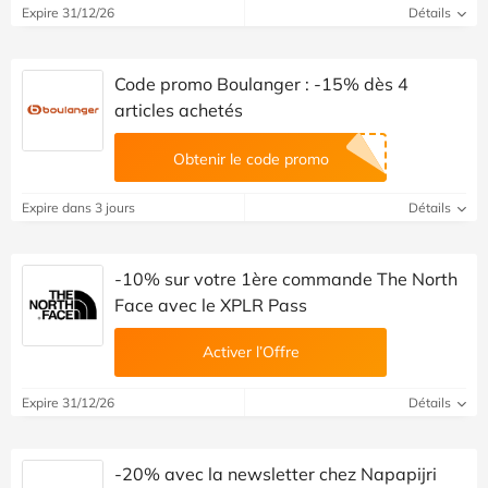
Expire 31/12/26
Détails
Code promo Boulanger : -15% dès 4
articles achetés
Obtenir le code promo
Expire dans 3 jours
Détails
-10% sur votre 1ère commande The North
Face avec le XPLR Pass
Activer l’Offre
Expire 31/12/26
Détails
-20% avec la newsletter chez Napapijri