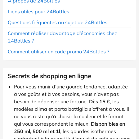
A propos de 24Bottles
Liens utiles pour 24Bottles
Questions fréquentes au sujet de 24Bottles
Comment réaliser davantage d’économies chez
24Bottles ?
Comment utiliser un code promo 24Bottles ?
Secrets de shopping en ligne
Pour vous munir d’une gourde tendance, adaptée
à vos goûts et à vos besoins, vous n’avez pas
besoin de dépenser une fortune.
Dès 15 €
, les
modèles clima et porta bottiglia s’offrent à vous. Il
ne vous reste qu’à choisir la couleur et le format
qui vous correspondent le mieux.
Disponibles en
250 ml, 500 ml et 1l
, les gourdes isothermes
s’adaptent à la quantité d’eau et de café que vous