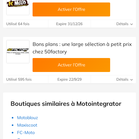
Activer l’Offre
Utilisé 64 fois
Expire 31/12/26
Détails
Bons plans : une large sélection à petit prix
chez 50factory
Activer l’Offre
Utilisé 595 fois
Expire 22/9/29
Détails
Boutiques similaires à Motointegrator
Motoblouz
Maxiscoot
FC-Moto