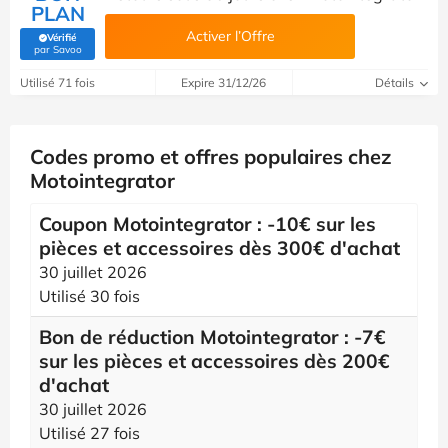
PLAN
Activer l’Offre
Vérifié
(Vérifié par Savoo)
par Savoo
Utilisé 71 fois
Expire 31/12/26
Détails
Codes promo et offres populaires chez
Motointegrator
Coupon Motointegrator : -10€ sur les
pièces et accessoires dès 300€ d'achat
30 juillet 2026
Utilisé 30 fois
Bon de réduction Motointegrator : -7€
sur les pièces et accessoires dès 200€
d'achat
30 juillet 2026
Utilisé 27 fois