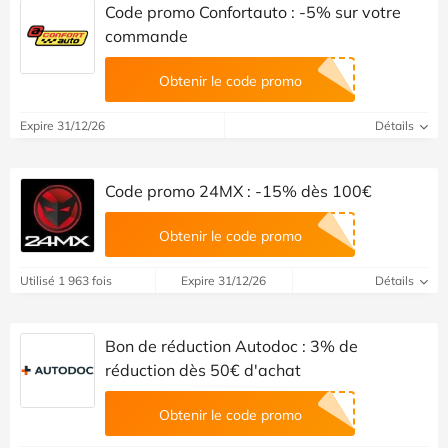
Code promo Confortauto : -5% sur votre
commande
Obtenir le code promo
Expire 31/12/26
Détails
Code promo 24MX : -15% dès 100€
Obtenir le code promo
Utilisé 1 963 fois
Expire 31/12/26
Détails
Bon de réduction Autodoc : 3% de
réduction dès 50€ d'achat
Obtenir le code promo