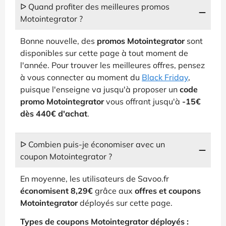
ᐅ Quand profiter des meilleures promos
Motointegrator ?
Bonne nouvelle, des
promos Motointegrator
sont
disponibles sur cette page à tout moment de
l'année. Pour trouver les meilleures offres, pensez
à vous connecter au moment du
Black Friday
,
puisque l'enseigne va jusqu'à proposer un
code
promo Motointegrator
vous offrant jusqu'à
-15€
dès 440€ d'achat
.
ᐅ Combien puis-je économiser avec un
coupon Motointegrator ?
En moyenne, les utilisateurs de Savoo.fr
économisent 8,29€
grâce aux
offres et coupons
Motointegrator
déployés sur cette page.
Types de coupons Motointegrator déployés :