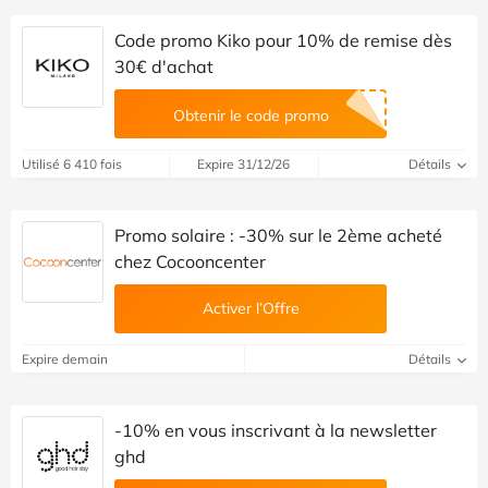
Code promo Kiko pour 10% de remise dès
30€ d'achat
Obtenir le code promo
Utilisé 6 410 fois
Expire 31/12/26
Détails
Promo solaire : -30% sur le 2ème acheté
chez Cocooncenter
Activer l’Offre
Expire demain
Détails
-10% en vous inscrivant à la newsletter
ghd