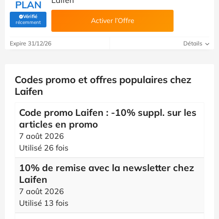
Laifen
PLAN
Vérifié
Activer l’Offre
(Vérifié par Savoo)
récemment
Expire 31/12/26
Détails
Codes promo et offres populaires chez
Laifen
Code promo Laifen : -10% suppl. sur les
articles en promo
7 août 2026
Utilisé 26 fois
10% de remise avec la newsletter chez
Laifen
7 août 2026
Utilisé 13 fois