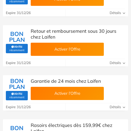
(Vérifié par Savoo)
récemment
Expire 31/12/26
Détails
Retour et remboursement sous 30 jours
BON
chez Laifen
PLAN
Vérifié
Activer l’Offre
(Vérifié par Savoo)
récemment
Expire 31/12/26
Détails
BON
Garantie de 24 mois chez Laifen
PLAN
Activer l’Offre
Vérifié
(Vérifié par Savoo)
récemment
Expire 31/12/26
Détails
Rasoirs électriques dès 159,99€ chez
BON