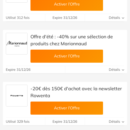
Activer l’Offre
Utilisé 312 fois
Expire 31/12/26
Détails
Offre d'été : -40% sur une sélection de
produits chez Marionnaud
Activer l’Offre
Expire 31/12/26
Détails
-20€ dès 150€ d'achat avec la newsletter
Rowenta
Activer l’Offre
Utilisé 329 fois
Expire 31/12/26
Détails