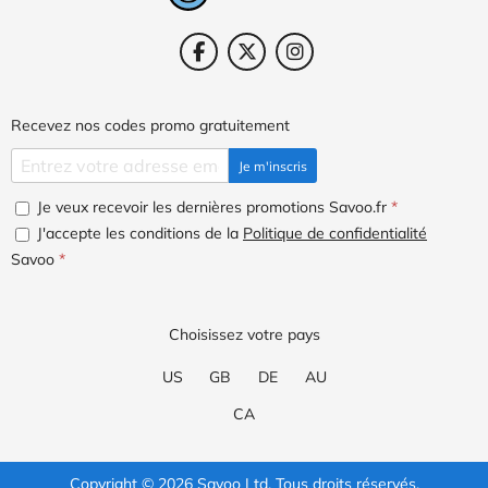
Recevez nos codes promo gratuitement
Je m'inscris
Je veux recevoir les dernières promotions Savoo.fr
*
J'accepte les conditions de la
Politique de confidentialité
Savoo
*
Choisissez votre pays
US
GB
DE
AU
CA
Copyright © 2026 Savoo Ltd. Tous droits réservés.