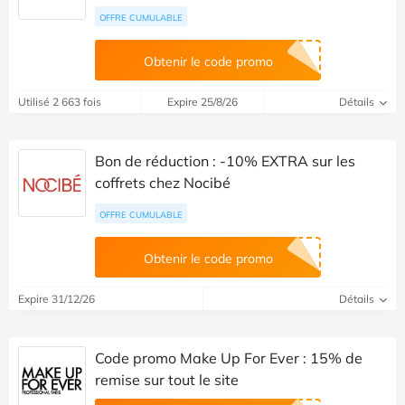
OFFRE CUMULABLE
Obtenir le code promo
Utilisé 2 663 fois
Expire 25/8/26
Détails
Bon de réduction : -10% EXTRA sur les
coffrets chez Nocibé
OFFRE CUMULABLE
Obtenir le code promo
Expire 31/12/26
Détails
Code promo Make Up For Ever : 15% de
remise sur tout le site