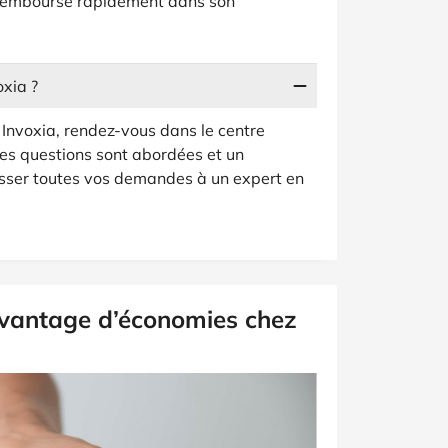
 remboursé rapidement dans son
oxia ?
t Invoxia, rendez-vous dans le centre
ses questions sont abordées et un
esser toutes vos demandes à un expert en
avantage d’économies chez