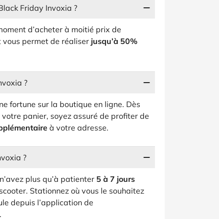
Black Friday Invoxia ?
e moment d’acheter à moitié prix de
t vous permet de réaliser
jusqu’à 50%
Invoxia ?
e fortune sur la boutique en ligne. Dès
 votre panier, soyez assuré de profiter de
upplémentaire
à votre adresse.
nvoxia ?
n’avez plus qu’à patienter
5 à 7 jours
scooter. Stationnez où vous le souhaitez
ule depuis l’application de
.