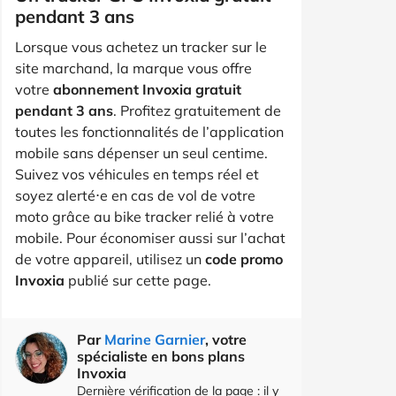
pendant 3 ans
Lorsque vous achetez un tracker sur le
site marchand, la marque vous offre
votre
abonnement Invoxia gratuit
pendant 3 ans
. Profitez gratuitement de
toutes les fonctionnalités de l’application
mobile sans dépenser un seul centime.
Suivez vos véhicules en temps réel et
soyez alerté⋅e en cas de vol de votre
moto grâce au bike tracker relié à votre
mobile. Pour économiser aussi sur l’achat
de votre appareil, utilisez un
code promo
Invoxia
publié sur cette page.
Par
Marine Garnier
, votre
spécialiste en bons plans
Invoxia
Dernière vérification de la page : il y