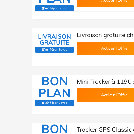
Activer l’Offre
Vérifié
par Savoo
(Vérifié par Savoo)
Livraison gratuite c
LIVRAISON
GRATUITE
Activer l’Offre
Vérifié
par Savoo
(Vérifié par Savoo)
BON
Mini Tracker à 119€ 
PLAN
Activer l’Offre
Vérifié
par Savoo
(Vérifié par Savoo)
BON
Tracker GPS Classic 