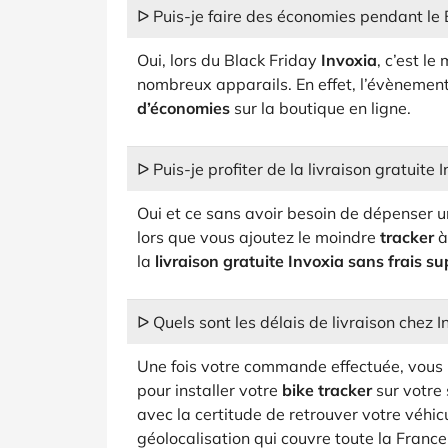
ᐅ Puis-je faire des économies pendant le 
Oui, lors du Black Friday
Invoxia
, c’est l
nombreux apparails. En effet, l’évènemen
d’économies
sur la boutique en ligne.
ᐅ Puis-je profiter de la livraison gratuite 
Oui et ce sans avoir besoin de dépenser un
lors que vous ajoutez le moindre
tracker
à
la
livraison gratuite Invoxia sans frais s
ᐅ Quels sont les délais de livraison chez I
Une fois votre commande effectuée, vous 
pour installer votre
bike tracker
sur votre 
avec la certitude de retrouver votre véhic
géolocalisation qui couvre toute la France