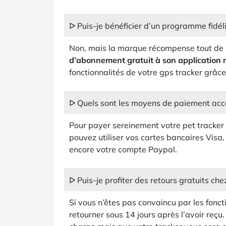
ᐅ Puis-je bénéficier d’un programme fidéli
Non, mais la marque récompense tout de m
d’abonnement gratuit à son application 
fonctionnalités de votre gps tracker grâce
ᐅ Quels sont les moyens de paiement acce
Pour payer sereinement votre pet tracker s
pouvez utiliser vos cartes bancaires Vis
encore votre compte Paypal.
ᐅ Puis-je profiter des retours gratuits che
Si vous n’êtes pas convaincu par les fonct
retourner sous 14 jours après l’avoir reçu.