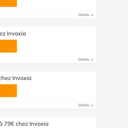
Détails
hez Invoxia
Détails
chez Invoxia
Détails
à 79€ chez Invoxia